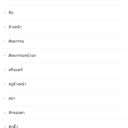
ลิป
ล้างหน้า
ศัลยกรรม
ศัลยกรรมหน้าอก
สกินแคร์
สบู่ล้างหน้า
สปา
สักขอบตา
สักคิ้ว