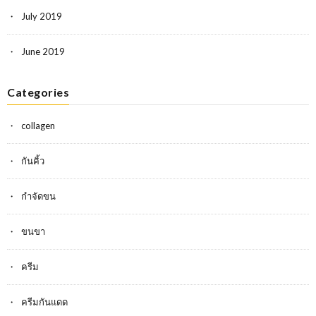
July 2019
June 2019
Categories
collagen
กันคิ้ว
กำจัดขน
ขนขา
ครีม
ครีมกันแดด