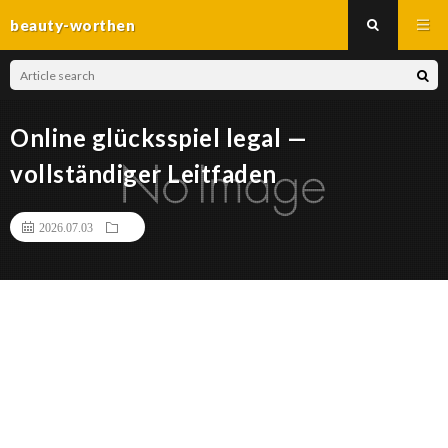
beauty-worthen
Online glücksspiel legal —
vollständiger Leitfaden
2026.07.03