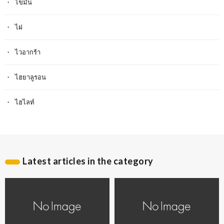
ไขมัน
ไฝ
ไวอากร้า
ไฮยาลูรอน
ไฮไลท์
Latest articles in the category