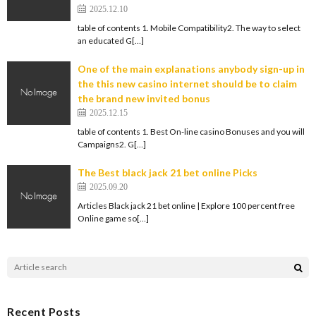
2025.12.10
table of contents 1. Mobile Compatibility2. The way to select
an educated G[…]
One of the main explanations anybody sign-up in
the this new casino internet should be to claim
the brand new invited bonus
2025.12.15
table of contents 1. Best On-line casino Bonuses and you will
Campaigns2. G[…]
The Best black jack 21 bet online Picks
2025.09.20
Articles Black jack 21 bet online | Explore 100 percent free
Online game so[…]
Recent Posts