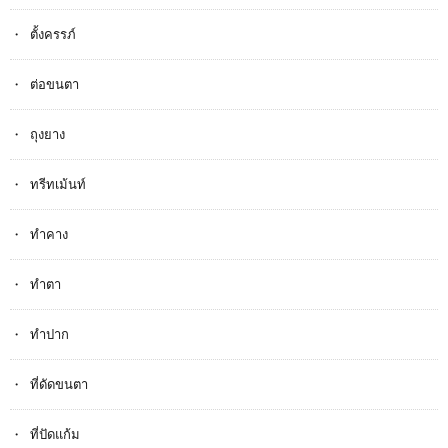
ตั้งครรภ​์
ต่อขนตา
ถุงยาง
ทรีทเม้นท์
ทำคาง
ทำตา
ทำปาก
ที่ดัดขนตา
ที่ปัดแก้ม