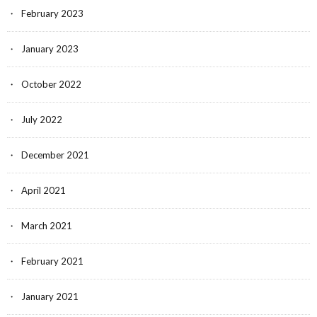
February 2023
January 2023
October 2022
July 2022
December 2021
April 2021
March 2021
February 2021
January 2021