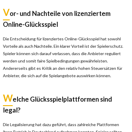
V
or- und Nachteile von lizenziertem
Online-Glücksspiel
Die Entscheidung für lizenziertes Online-Glücksspiel hat sowohl
Vorteile als auch Nachteile. Ein klarer Vorteil ist der Spielerschutz.
Spieler können sich darauf verlassen, dass die Anbieter reguliert
werden und somit faire Spielbedingungen gewährleisten.
Andererseits gibt es Kritik an den relativ hohen Steuersätzen für
Anbieter, die sich auf die Spielangebote auswirken können.
W
elche Glücksspielplattformen sind
legal?
Die Legalisierung hat dazu geführt, dass zahlreiche Plattformen
ihren Betrieb in Deutschland aufnehmen konnten. Spieler sollten