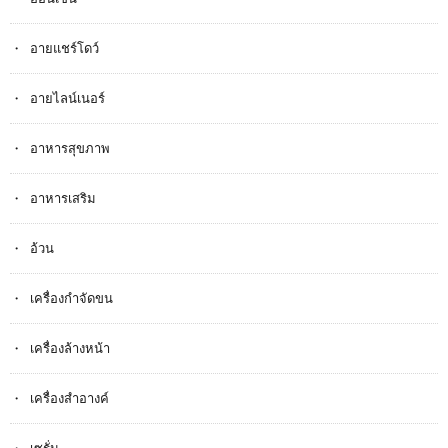
อายแชร์โดว์
อายไลน์เนอร์
อาหารสุขภาพ
อาหารเสริม
อ้วน
เครื่องกำจัดขน
เครื่องล้างหน้า
เครื่องสำอางค์
เซรั่ม