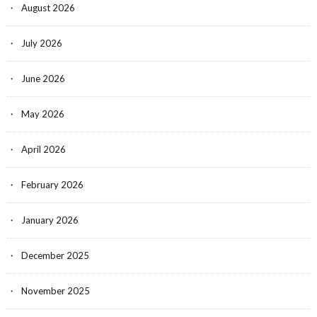
August 2026
July 2026
June 2026
May 2026
April 2026
February 2026
January 2026
December 2025
November 2025