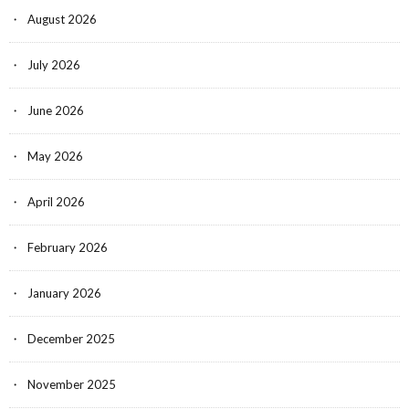
August 2026
July 2026
June 2026
May 2026
April 2026
February 2026
January 2026
December 2025
November 2025