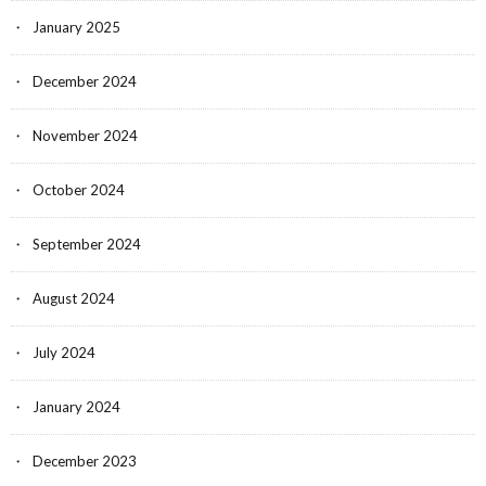
January 2025
December 2024
November 2024
October 2024
September 2024
August 2024
July 2024
January 2024
December 2023