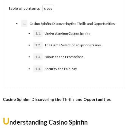
table of contents
1.
Casino Spinfin: Discovering the Thrills and Opportunities
1.1.
Understanding Casino Spinfin
1.2.
The Game Selection at Spinfin Casino
1.3.
Bonuses and Promotions
1.4.
Security and Fair Play
Casino Spinfin: Discovering the Thrills and Opportunities
U
nderstanding Casino Spinfin