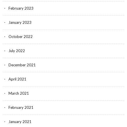
February 2023
January 2023
October 2022
July 2022
December 2021
April 2021
March 2021
February 2021
January 2021