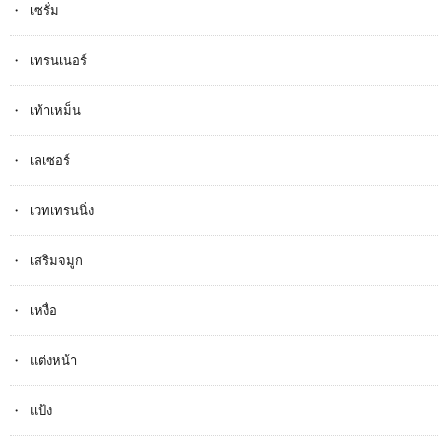
เซรั่ม
เทรนเนอร์
เท้าเหม็น
เลเซอร์
เวทเทรนนิ่ง
เสริมจมูก
เหงื่อ
แต่งหน้า
แป้ง