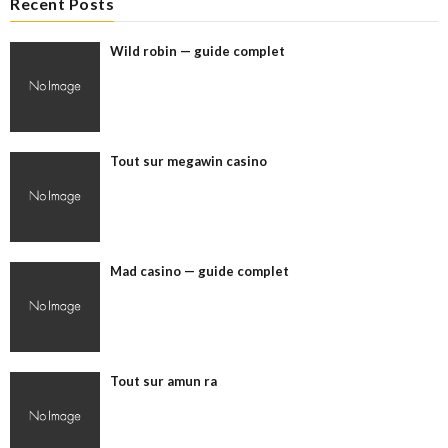
Recent Posts
Wild robin — guide complet
Tout sur megawin casino
Mad casino — guide complet
Tout sur amun ra