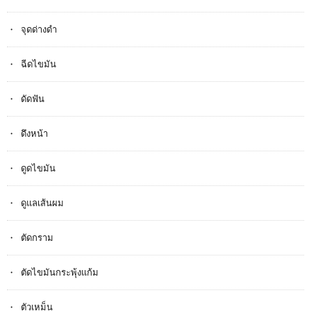
จุดด่างดำ
ฉีดไขมัน
ดัดฟัน
ดึงหน้า
ดูดไขมัน
ดูแลเส้นผม
ตัดกราม
ตัดไขมันกระพุ้งแก้ม
ตัวเหม็น