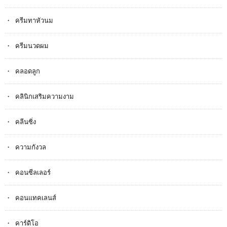
ครีมทาหัวนม
ครีมนวดผม
คลอดลูก
คลินิกเสริมความงาม
คลีนซิ่ง
ความกังวล
คอนซีลเลอร์
คอนแทคเลนส์
คาร์ดิโอ