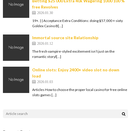
Betting $25 000 Extra 40x Wagering 1000 100 %
free Revolves
2026.01.30
19+. | | Acceptance Extra Conditions: doing $57,000 + sixty
Goldex Casino B[…]
Immortal source site Relationship
2026.01.12
The fresh vampire-styled excitement isn’t just on the
romantic storyl[…]
Online slots: Enjoy 2400+ video slot no down
load
2026.01.03
Articles How to choose the proper local casino for free online
slots games […]