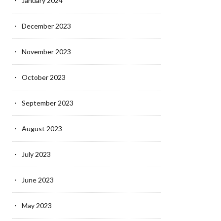
January 2024
December 2023
November 2023
October 2023
September 2023
August 2023
July 2023
June 2023
May 2023