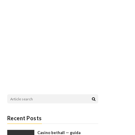
Recent Posts
Casino bethall — guida