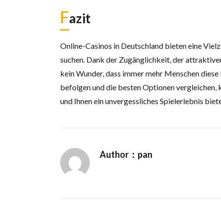
F
azit
Online-Casinos in Deutschland bieten eine Vielz
suchen. Dank der Zugänglichkeit, der attraktive
kein Wunder, dass immer mehr Menschen diese P
befolgen und die besten Optionen vergleichen, k
und Ihnen ein unvergessliches Spielerlebnis biete
Author：pan