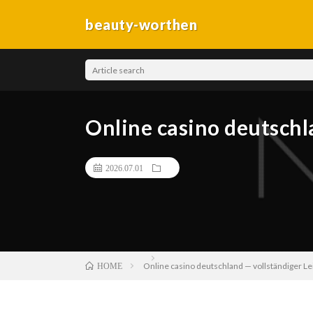
beauty-worthen
Online casino deutschl
2026.07.01
Online casino deutschland — vollständiger Le
HOME