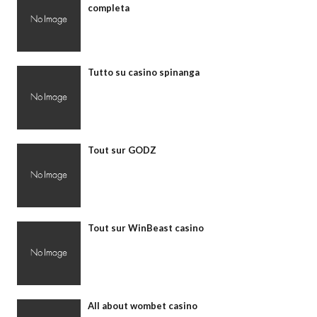
completa
Tutto su casino spinanga
Tout sur GODZ
Tout sur WinBeast casino
All about wombet casino