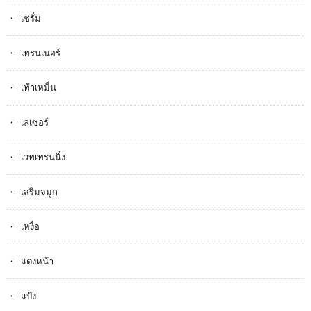
เซรั่ม
เทรนเนอร์
เท้าเหม็น
เลเซอร์
เวทเทรนนิ่ง
เสริมจมูก
เหงื่อ
แต่งหน้า
แป้ง