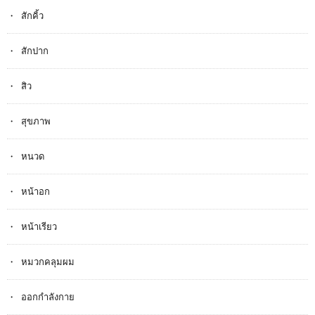
สักคิ้ว
สักปาก
สิว
สุขภาพ
หนวด
หน้าอก
หน้าเรียว
หมวกคลุมผม
ออกกำลังกาย