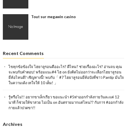
Tout sur megawin casino
Recent Comments
ไขทุกข้อข้องใจ ไฮยาลูรอนคืออะไร? ดีไหม? ช่วยเรื่องอะไร? อ่านจบ คุณ
จะพบกับคำตอบ! พร้อมแนะ#4 ไฮ
on
ยังคิดไม่ออกว่าจะเลือกไฮยาลูรอน
ยี่ห้อไหนดี? เชิญทางนี้! พบกับ「 #7 ไฮยาลูรอนยี่ห้อปังที่ชาว Pantip มั่นใจ
ในความเด้ง เทใจให้ 10 เต็ม! 」
รู้หรือไม่!! อยากขาเล็กเรียว ขอแนะนำ #5ท่าออกกำลังกายวันละเเค่ 12
นาที ก็ช่วยให้ขาสวย ไม่เป็น
on
อันตรายมากแค่ไหน?? กับการ #ออกกำลัง
กายแล้วปวดขา!!
Archives