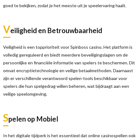
goed te bekijken, zodat je het meeste uit je speelervaring haalt.
V
eiligheid en Betrouwbaarheid
Veiligheid is een topprioriteit voor Spinboss casino. Het platform is
volledig gereguleerd en biedt meerdere beveiligingslagen om de
persoonlijke en financiële informatie van spelers te beschermen. Dit
omvat encryptietechnologie en veilige betaalmethoden. Daarnaast
zijn er verschillende verantwoord spelen-tools beschikbaar voor
spelers die hun spelgedrag willen beheren, wat bijdraagt aan een
veilige speelomgeving.
S
pelen op Mobiel
In het digitale tijdperk is het essentieel dat online casinospellen ook