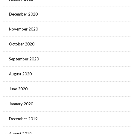
December 2020
November 2020
October 2020
September 2020
August 2020
June 2020
January 2020
December 2019
August 2019