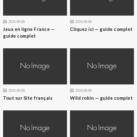
2026.08.06
2026.08.06
Jeux en ligne France —
Cliquez ici — guide complet
guide complet
2026.08.06
2026.08.06
Tout sur Site français
Wild robin — guide complet