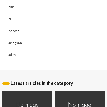
ไขมัน
ไฝ
ไวอากร้า
ไฮยาลูรอน
ไฮไลท์
Latest articles in the category