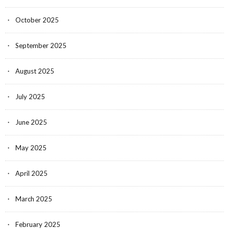
October 2025
September 2025
August 2025
July 2025
June 2025
May 2025
April 2025
March 2025
February 2025