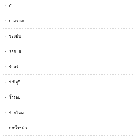
ยั
ยาสระผม
รองพื้น
รอยย่น
รักแร้
รังสียูวี
ริ้วรอย
ร้อยไหม
ลดน้ำหนัก