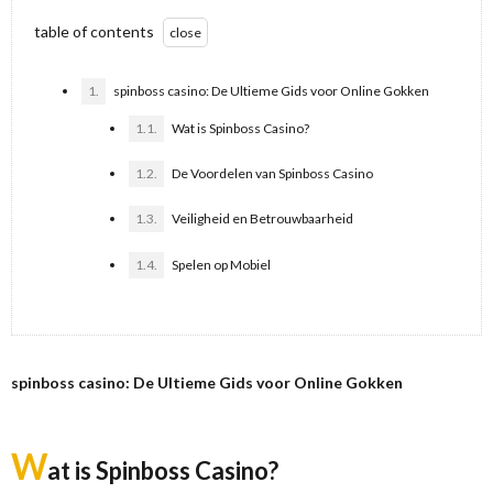
table of contents
1.
spinboss casino: De Ultieme Gids voor Online Gokken
1.1.
Wat is Spinboss Casino?
1.2.
De Voordelen van Spinboss Casino
1.3.
Veiligheid en Betrouwbaarheid
1.4.
Spelen op Mobiel
spinboss casino: De Ultieme Gids voor Online Gokken
W
at is Spinboss Casino?