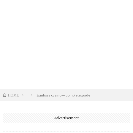
Spinboss casino — complete guide
HOME
Advertisement