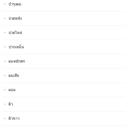
บำรุงผม
ปวดหลัง
ปวดไหล่
ปากเหม็น
ผมหยักศก
ผมเสีย
ผอม
ผิว
ผิวขาว