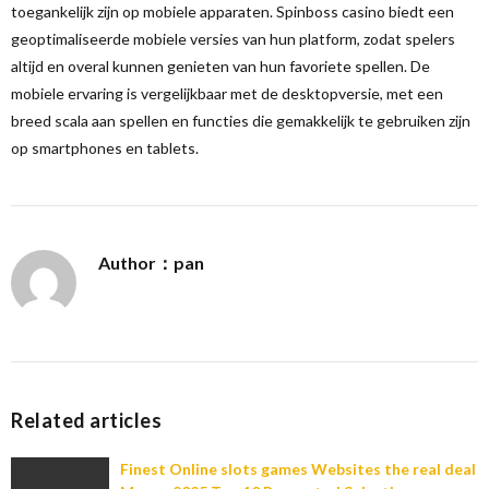
toegankelijk zijn op mobiele apparaten. Spinboss casino biedt een
geoptimaliseerde mobiele versies van hun platform, zodat spelers
altijd en overal kunnen genieten van hun favoriete spellen. De
mobiele ervaring is vergelijkbaar met de desktopversie, met een
breed scala aan spellen en functies die gemakkelijk te gebruiken zijn
op smartphones en tablets.
Author：pan
Related articles
Finest Online slots games Websites the real deal