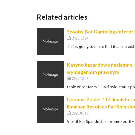
Related articles
Scooby Bet Gambling enterpris
2025.12.24
This is going to make that it an incredi
Kasyno hazardowe naziemne, 
wymaganiom prawnym
2025.12.27
table of contents 1. Jaki bylo status 
Upouusi Pokies 114 Ilmaista ta
ilmainen Revolves FairSpin s
2026.01.16
Viestit FairSpin slottien promokoodi –