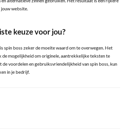
n alternatieve zinnen gebruiken. Het resultaat is een rijkere
 jouw website.
uiste keuze voor jou?
 is spin boss zeker de moeite waard om te overwegen. Het
ok de mogelijkheid om originele, aantrekkelijke teksten te
 de voordelen en gebruiksvriendelijkheid van spin boss, kun
n in je bedrijf.