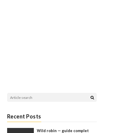
Recent Posts
Wild robin — guide complet