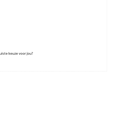
uiste keuze voor jou?