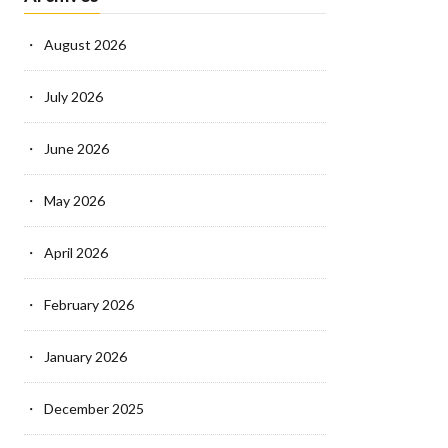
August 2026
July 2026
June 2026
May 2026
April 2026
February 2026
January 2026
December 2025