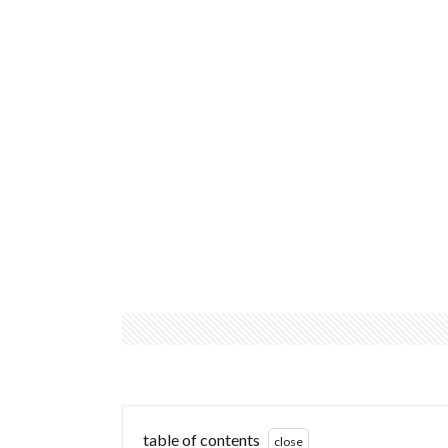
table of contents