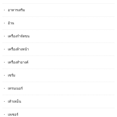
อาหารเสริม
อ้วน
เครื่องกำจัดขน
เครื่องล้างหน้า
เครื่องสำอางค์
เซรั่ม
เทรนเนอร์
เท้าเหม็น
เลเซอร์