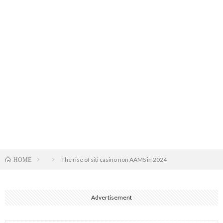
The rise of siti casino non AAMS in 2024
HOME
Advertisement