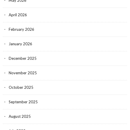
May 2026
April 2026
February 2026
January 2026
December 2025
November 2025
October 2025
September 2025
August 2025