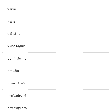
หนวด
หน้าอก
หน้าเรียว
หมวกคลุมผม
ออกกำลังกาย
ออนเซ็น
อายแชร์โดว์
อายไลน์เนอร์
อาหารสุขภาพ