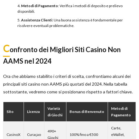
Metodi di Pagamento
: Verifica i metodi di deposito e prelievo
disponibili.
Assistenza Clienti
: Una buona assistenza è fondamentale per
risolvere eventuali problematiche.
C
onfronto dei Migliori Siti Casino Non
AAMS nel 2024
Ora che abbiamo stabilito i criteri di scelta, confrontiamo alcuni dei
principali siti casino non AAMS più quotati del 2024. Nella tabella
sottostante, vedremo come si posizionano rispetto a fattori chiave.
Varietà
Metodi di
Sito
Licenza
Bonus di Benvenuto
di Giochi
Pagamento
Carte,
490+
CasinoX
Curaçao
100% fino a €500
eWallet,
Giochi