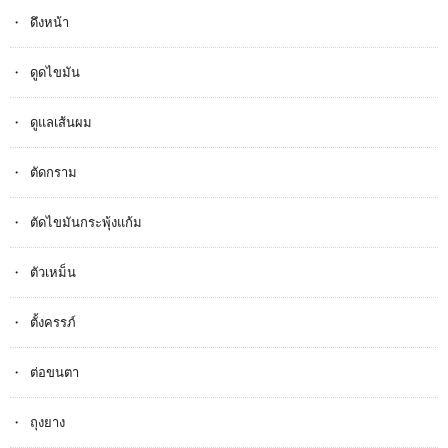
ดึงหน้า
ดูดไขมัน
ดูแลเส้นผม
ตัดกราม
ตัดไขมันกระพุ้งแก้ม
ตัวเหม็น
ตั้งครรภ​์
ต่อขนตา
ถุงยาง