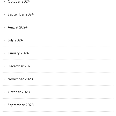
October 2024
September 2024
August 2024
July 2024
January 2024
December 2023
November 2023
October 2023
September 2023