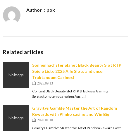
Author：pok
Related articles
Sonnennächster planet Black Beauty Slot RTP
Spiele Liste 2025 Alle Slots and unser
Traktandum Casinos!
2025.09.13
Content Black Beauty Slot RTP | Hacksaw Gaming
Spielautomaten qua hohen Aus[…]
Gravitys Gamble Master the Art of Random
Rewards with Plinko casino and Win Big
2026.01.10
Gravitys Gamble: Master the Art of Random Rewards with