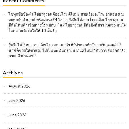
Recent Comments
ไขทุกข้อข้องใจ ไฮยาลูรอนคืออะไร? ดีไหม? ช่วยเรื่องอะไร? อ่านจบ คุณ
จะพบกับคำตอบ! พร้อมแนะ#4 ไฮ
on
ยังคิดไม่ออกว่าจะเลือกไฮยาลูรอน
ยี่ห้อไหนดี? เชิญทางนี้! พบกับ「 #7 ไฮยาลูรอนยี่ห้อปังที่ชาว Pantip มั่นใจ
ในความเด้ง เทใจให้ 10 เต็ม! 」
รู้หรือไม่!! อยากขาเล็กเรียว ขอแนะนำ #5ท่าออกกำลังกายวันละเเค่ 12
นาที ก็ช่วยให้ขาสวย ไม่เป็น
on
อันตรายมากแค่ไหน?? กับการ #ออกกำลัง
กายแล้วปวดขา!!
Archives
August 2026
July 2026
June 2026