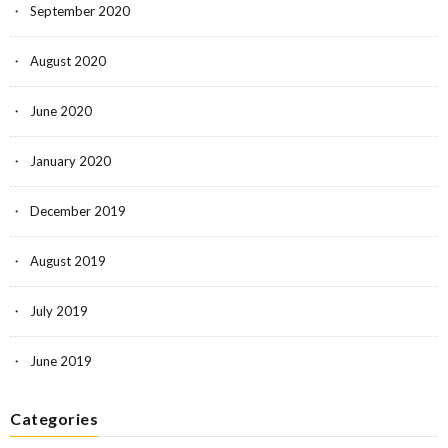
September 2020
August 2020
June 2020
January 2020
December 2019
August 2019
July 2019
June 2019
Categories