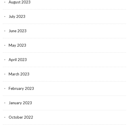
August 2023
July 2023
June 2023
May 2023
April 2023
March 2023
February 2023
January 2023
October 2022