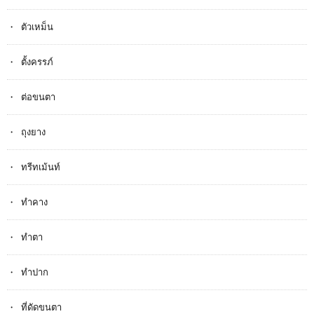
ตัวเหม็น
ตั้งครรภ​์
ต่อขนตา
ถุงยาง
ทรีทเม้นท์
ทำคาง
ทำตา
ทำปาก
ที่ดัดขนตา