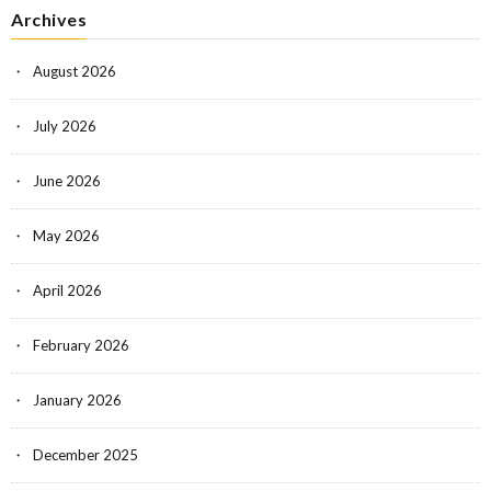
Archives
August 2026
July 2026
June 2026
May 2026
April 2026
February 2026
January 2026
December 2025