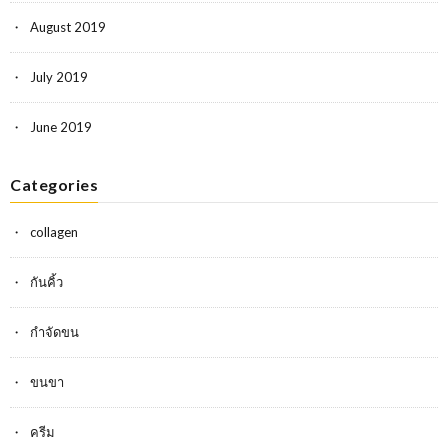
August 2019
July 2019
June 2019
Categories
collagen
กันคิ้ว
กำจัดขน
ขนขา
ครีม