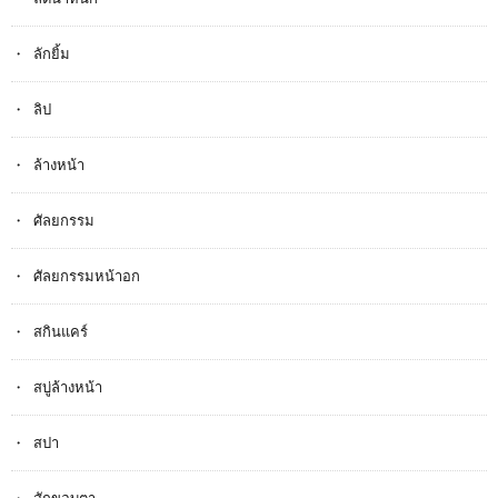
ลักยิ้ม
ลิป
ล้างหน้า
ศัลยกรรม
ศัลยกรรมหน้าอก
สกินแคร์
สบู่ล้างหน้า
สปา
สักขอบตา