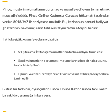
Pinco, müştəri məlumatlarını qorumaq və məsuliyyətli oyun təmin etmək
məqsədini güdür. Pinco Online Kazinosu, Curacao hökuməti tərəfindən
verilən 8048/JAZ lisenziyasına malikdir. Bu, kazinonun qanuni fəaliyyət
göstərdiyini və oyunçuların təhlükəsizliyini təmin etdiyini bildirir.
Təhlükəsizlik xüsusiyyətlərinə daxildir:
SSL şifrələmə: İstifadəçi məlumatlarının təhlükəsizliyini təmin edir.
Şəxsi məlumatların qorunması: Məlumatlarınız heç bir halda üçüncü
tərəflərlə bölüşülmür.
Qanuni və etibarlı provayderlər: Oyunlar yalnız etibarlı provayderlərlə
təmin edilir.
Bütün bu tədbirlər, oyunçuların Pinco Online Kazinosunda təhlükəsiz
bir şəkildə oynamağa imkan verir.