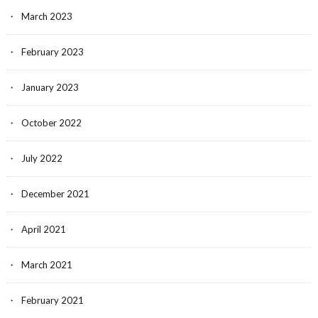
March 2023
February 2023
January 2023
October 2022
July 2022
December 2021
April 2021
March 2021
February 2021