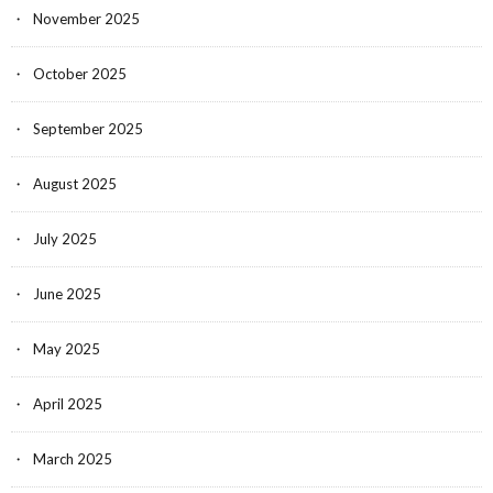
November 2025
October 2025
September 2025
August 2025
July 2025
June 2025
May 2025
April 2025
March 2025