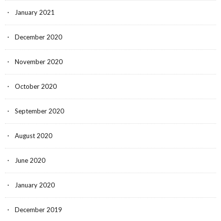
January 2021
December 2020
November 2020
October 2020
September 2020
August 2020
June 2020
January 2020
December 2019