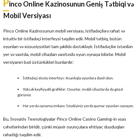
P
inco Online Kazinosunun Geniş Tətbiqi və
Mobil Versiyası
Pinco Online Kazinosunun mobil versiyası, istifadəçilərə rahat və
intuitiv bir istifadəçi interfeysi təqdim edir. Mobil tətbiq, bütün
oyunları və xüsusiyyətləri tam şəkildə dəstəkləyir. İstifadəçilər istənilən
yer və vaxtda, mobil cihazları vasitəsilə oyun oynaya bilərlər. Mobil
versiyanın bəzi üstünlükləri bunlardır:
İstifadəçi dostu interfeys: Asanlıqla oyunlara daxil olun.
Yüksək keyfiyyətli grafiklər: Oyunlar, mobil cihazlarda da gözəl
görünür.
Hər yerdə oynama imkanı: İstədiyiniz yerdə qumar oyunları oynayın.
Bu, İnovativ Texnologiyalar Pinco Online Casino Gaming-in əsas
cəhətlərindən biridir, çünki müasir oyunçulara ehtiyac duyduqları
rahatlığı təqdim edir.