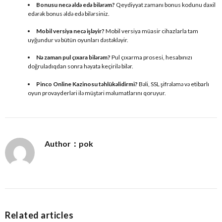
Bonusu necə əldə edə bilərəm?
Qeydiyyat zamanı bonus kodunu daxil
edərək bonus əldə edə bilərsiniz.
Mobil versiya necə işləyir?
Mobil versiya müasir cihazlarla tam
uyğundur və bütün oyunları dəstəkləyir.
Nə zaman pul çıxara bilərəm?
Pul çıxarma prosesi, hesabınızı
doğruladıqdan sonra həyata keçirilə bilər.
Pinco Online Kazinosu təhlükəlidirmi?
Bəli, SSL şifrələmə və etibarlı
oyun provayderləri ilə müştəri məlumatlarını qoruyur.
Author：pok
Related articles