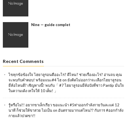
Nine — guide complet
Recent Comments
ไขทุกข้อข้องใจ ไฮยาลูรอนคืออะไร? ดีไหม? ช่วยเรื่องอะไร? อ่านจบ คุณ
จะพบกับคำตอบ! พร้อมแนะ#4 ไฮ
on
ยังคิดไม่ออกว่าจะเลือกไฮยาลูรอน
ยี่ห้อไหนดี? เชิญทางนี้! พบกับ「 #7 ไฮยาลูรอนยี่ห้อปังที่ชาว Pantip มั่นใจ
ในความเด้ง เทใจให้ 10 เต็ม! 」
รู้หรือไม่!! อยากขาเล็กเรียว ขอแนะนำ #5ท่าออกกำลังกายวันละเเค่ 12
นาที ก็ช่วยให้ขาสวย ไม่เป็น
on
อันตรายมากแค่ไหน?? กับการ #ออกกำลัง
กายแล้วปวดขา!!