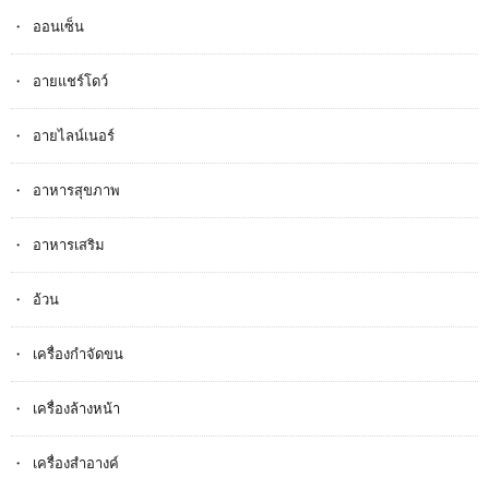
ออนเซ็น
อายแชร์โดว์
อายไลน์เนอร์
อาหารสุขภาพ
อาหารเสริม
อ้วน
เครื่องกำจัดขน
เครื่องล้างหน้า
เครื่องสำอางค์