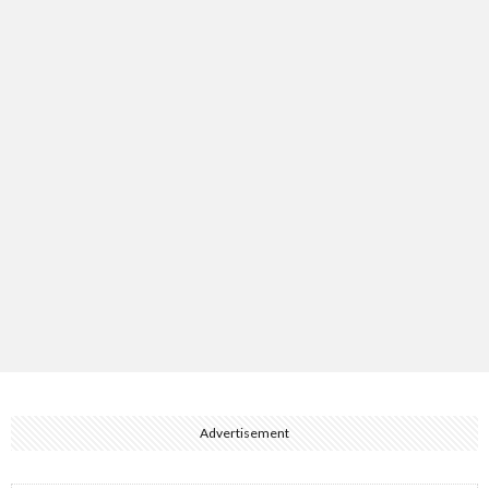
Advertisement