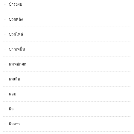
บำรุงผม
ปวดหลัง
ปวดไหล่
ปากเหม็น
ผมหยักศก
ผมเสีย
ผอม
ผิว
ผิวขาว