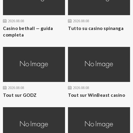
2026.08.08
2026.08.08
Casino bethall — guida
Tutto su casino spinanga
completa
2026.08.08
2026.08.08
Tout sur GODZ
Tout sur WinBeast casino