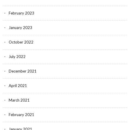
February 2023
January 2023
October 2022
July 2022
December 2021
April 2021
March 2021
February 2021
January 2021