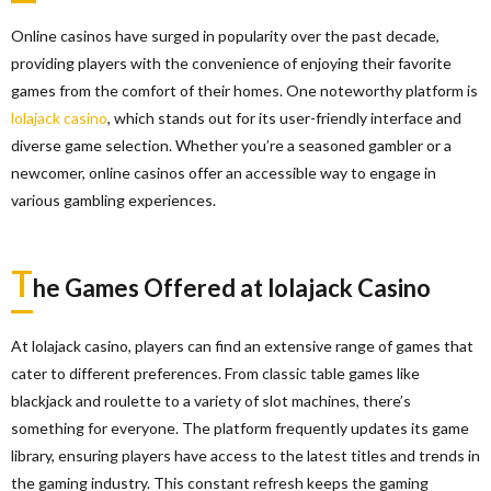
Online casinos have surged in popularity over the past decade,
providing players with the convenience of enjoying their favorite
games from the comfort of their homes. One noteworthy platform is
lolajack casino
, which stands out for its user-friendly interface and
diverse game selection. Whether you’re a seasoned gambler or a
newcomer, online casinos offer an accessible way to engage in
various gambling experiences.
T
he Games Offered at lolajack Casino
At lolajack casino, players can find an extensive range of games that
cater to different preferences. From classic table games like
blackjack and roulette to a variety of slot machines, there’s
something for everyone. The platform frequently updates its game
library, ensuring players have access to the latest titles and trends in
the gaming industry. This constant refresh keeps the gaming