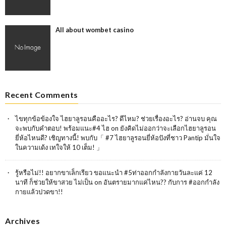
All about wombet casino
Recent Comments
ไขทุกข้อข้องใจ ไฮยาลูรอนคืออะไร? ดีไหม? ช่วยเรื่องอะไร? อ่านจบ คุณ
จะพบกับคำตอบ! พร้อมแนะ#4 ไฮ
on
ยังคิดไม่ออกว่าจะเลือกไฮยาลูรอน
ยี่ห้อไหนดี? เชิญทางนี้! พบกับ「 #7 ไฮยาลูรอนยี่ห้อปังที่ชาว Pantip มั่นใจ
ในความเด้ง เทใจให้ 10 เต็ม! 」
รู้หรือไม่!! อยากขาเล็กเรียว ขอแนะนำ #5ท่าออกกำลังกายวันละเเค่ 12
นาที ก็ช่วยให้ขาสวย ไม่เป็น
on
อันตรายมากแค่ไหน?? กับการ #ออกกำลัง
กายแล้วปวดขา!!
Archives