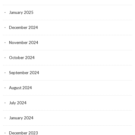
January 2025
December 2024
November 2024
October 2024
September 2024
August 2024
July 2024
January 2024
December 2023