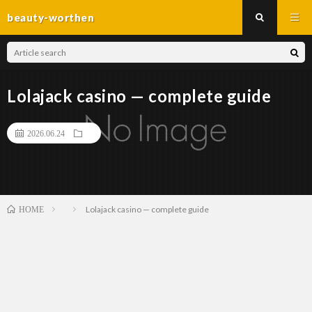
beauty-worthen
Lolajack casino — complete guide
2026.06.24
Lolajack casino — complete guide
HOME