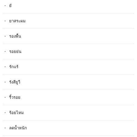
ยั
ยาสระผม
รองพื้น
รอยย่น
รักแร้
รังสียูวี
ริ้วรอย
ร้อยไหม
ลดน้ำหนัก