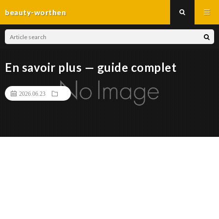
beauty-worthen
En savoir plus — guide complet
2026.06.23