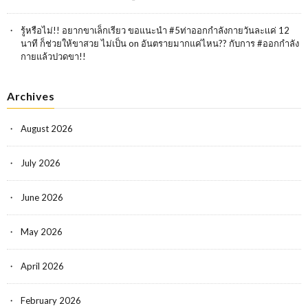
รู้หรือไม่!! อยากขาเล็กเรียว ขอแนะนำ #5ท่าออกกำลังกายวันละเเค่ 12
นาที ก็ช่วยให้ขาสวย ไม่เป็น
on
อันตรายมากแค่ไหน?? กับการ #ออกกำลัง
กายแล้วปวดขา!!
Archives
August 2026
July 2026
June 2026
May 2026
April 2026
February 2026