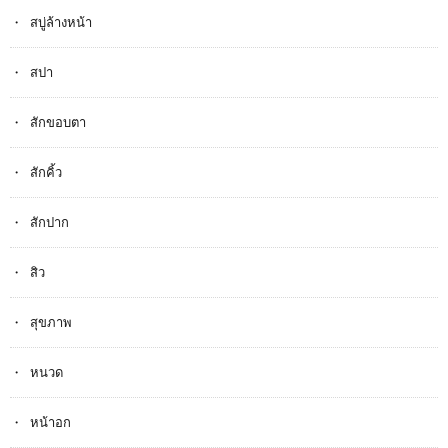
สบู่ล้างหน้า
สปา
สักขอบตา
สักคิ้ว
สักปาก
สิว
สุขภาพ
หนวด
หน้าอก