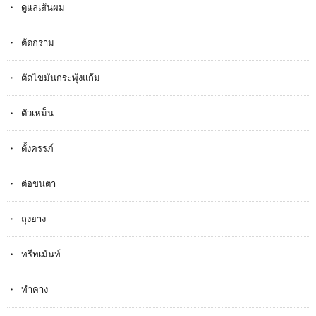
ดูแลเส้นผม
ตัดกราม
ตัดไขมันกระพุ้งแก้ม
ตัวเหม็น
ตั้งครรภ​์
ต่อขนตา
ถุงยาง
ทรีทเม้นท์
ทำคาง