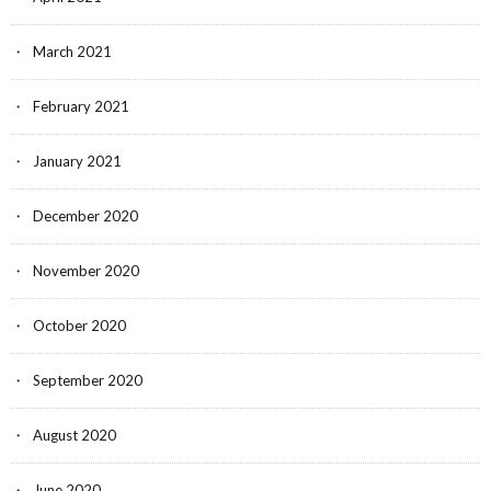
March 2021
February 2021
January 2021
December 2020
November 2020
October 2020
September 2020
August 2020
June 2020