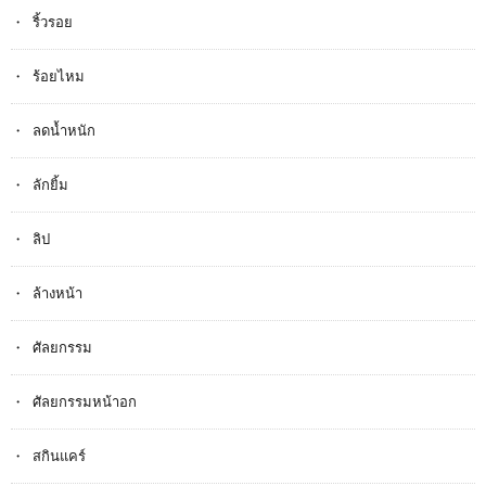
ริ้วรอย
ร้อยไหม
ลดน้ำหนัก
ลักยิ้ม
ลิป
ล้างหน้า
ศัลยกรรม
ศัลยกรรมหน้าอก
สกินแคร์