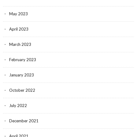
May 2023
April 2023
March 2023
February 2023
January 2023
October 2022
July 2022
December 2021
April 2021