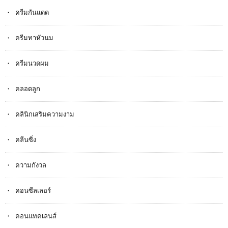
ครีมกันแดด
ครีมทาหัวนม
ครีมนวดผม
คลอดลูก
คลินิกเสริมความงาม
คลีนซิ่ง
ความกังวล
คอนซีลเลอร์
คอนแทคเลนส์