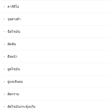
คาร์ดิโอ
จุดด่างดำ
ฉีดไขมัน
ดัดฟัน
ดึงหน้า
ดูดไขมัน
ดูแลเส้นผม
ตัดกราม
ตัดไขมันกระพุ้งแก้ม