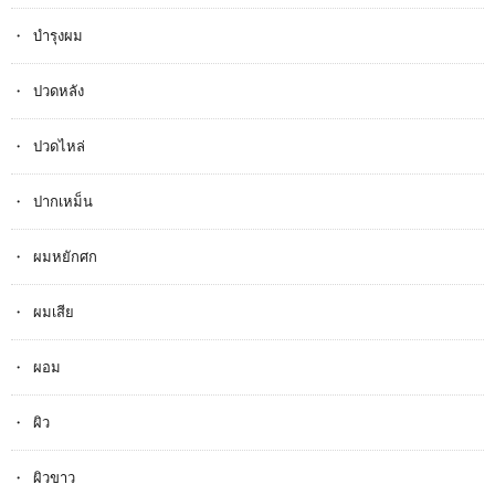
บำรุงผม
ปวดหลัง
ปวดไหล่
ปากเหม็น
ผมหยักศก
ผมเสีย
ผอม
ผิว
ผิวขาว