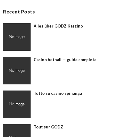
Recent Posts
Alles über GODZ Kaszino
Casino bethall — guida completa
Tutto su casino spinanga
Tout sur GODZ