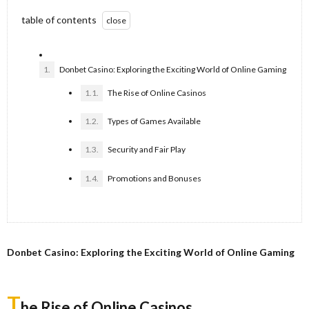
table of contents
1.
Donbet Casino: Exploring the Exciting World of Online Gaming
1.1.
The Rise of Online Casinos
1.2.
Types of Games Available
1.3.
Security and Fair Play
1.4.
Promotions and Bonuses
Donbet Casino: Exploring the Exciting World of Online Gaming
T
he Rise of Online Casinos