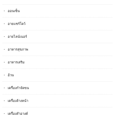
ออนเซ็น
อายแชร์โดว์
อายไลน์เนอร์
อาหารสุขภาพ
อาหารเสริม
อ้วน
เครื่องกำจัดขน
เครื่องล้างหน้า
เครื่องสำอางค์