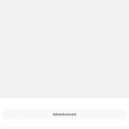
Advertisement