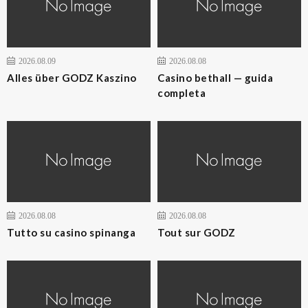
2026.08.09
2026.08.08
Alles über GODZ Kaszino
Casino bethall — guida
completa
2026.08.08
2026.08.08
Tutto su casino spinanga
Tout sur GODZ