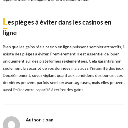
L
es pièges à éviter dans les casinos en
ligne
Bien que les gains réels casino en ligne puissent sembler attractifs, il
existe des pièges à éviter. Premièrement, il est essentiel de jouer
uniquement sur des plateformes réglementées. Cela garantira non
seulement la sécurité de vos données mais aussi l’intégrité des jeux.
Deuxièmement, soyez vigilant quant aux conditions des bonus ; ces
dernières peuvent parfois sembler avantageuses, mais elles peuvent
aussi limiter votre capacité à retirer des gains.
Author：pan