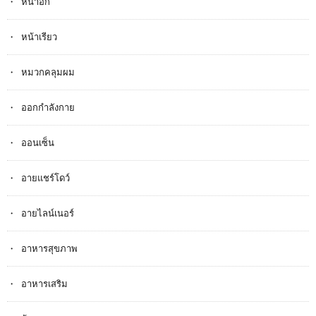
หน้าอก
หน้าเรียว
หมวกคลุมผม
ออกกำลังกาย
ออนเซ็น
อายแชร์โดว์
อายไลน์เนอร์
อาหารสุขภาพ
อาหารเสริม