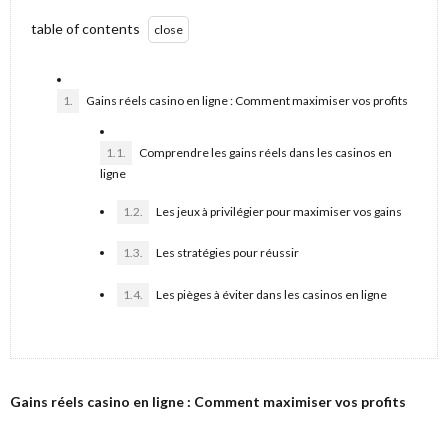
table of contents
1.
Gains réels casino en ligne : Comment maximiser vos profits
1.1.
Comprendre les gains réels dans les casinos en
ligne
1.2.
Les jeux à privilégier pour maximiser vos gains
1.3.
Les stratégies pour réussir
1.4.
Les pièges à éviter dans les casinos en ligne
Gains réels casino en ligne : Comment maximiser vos profits