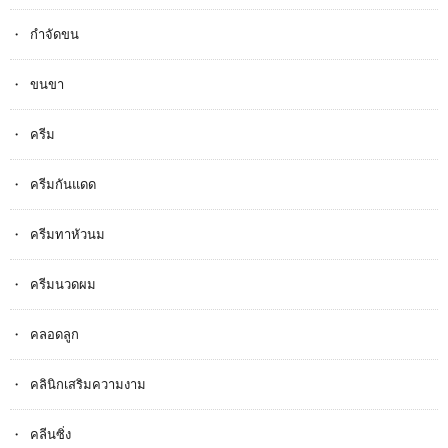
กำจัดขน
ขนขา
ครีม
ครีมกันแดด
ครีมทาหัวนม
ครีมนวดผม
คลอดลูก
คลินิกเสริมความงาม
คลีนซิ่ง