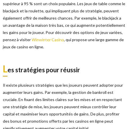
supérieur à 95 % sont un choix populaire. Les jeux de table comme le
blackjack et la roulette, qui impliquent plus de stratégie, peuvent
également offrir de meilleures chances. Par exemple, le blackjack a
un avantage de la maison très bas, ce qui augmente potentiellement
les gains pour le joueur. Pour découvrir des options de jeux variées,
pensez à visiter
Winwinter Casino
, qui propose une large gamme de
jeux de casino en ligne.
L
es stratégies pour réussir
Il existe plusieurs stratégies que les joueurs peuvent adopter pour
augmenter leurs gains. Par exemple, la gestion de bankroll est
cruciale. En fixant des limites claires sur les mises et en respectant
une stratégie de mise, les joueurs peuvent mieux contrôler leur
capital et maximiser leurs opportunités de gains. De plus, profiter
des bonus et promotions offerts par les casinos en ligne peut
significativement augmenter votre capital initial.