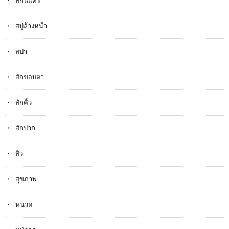
สบู่ล้างหน้า
สปา
สักขอบตา
สักคิ้ว
สักปาก
สิว
สุขภาพ
หนวด