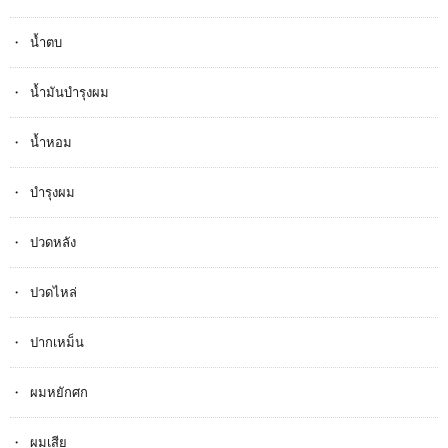
น้ำตบ
น้ำมันบำรุงผม
น้ำหอม
บำรุงผม
ปวดหลัง
ปวดไหล่
ปากเหม็น
ผมหยักศก
ผมเสีย