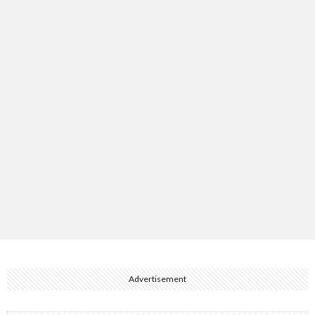
Advertisement