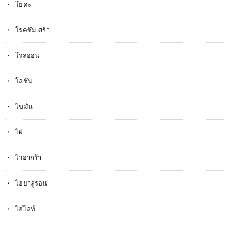
โยคะ
โรคซึมเศร้า
โรลออน
โลชั่น
ไขมัน
ไฝ
ไวอากร้า
ไฮยาลูรอน
ไฮไลท์