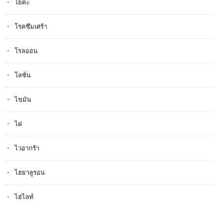
โยคะ
โรคซึมเศร้า
โรลออน
โลชั่น
ไขมัน
ไฝ
ไวอากร้า
ไฮยาลูรอน
ไฮไลท์