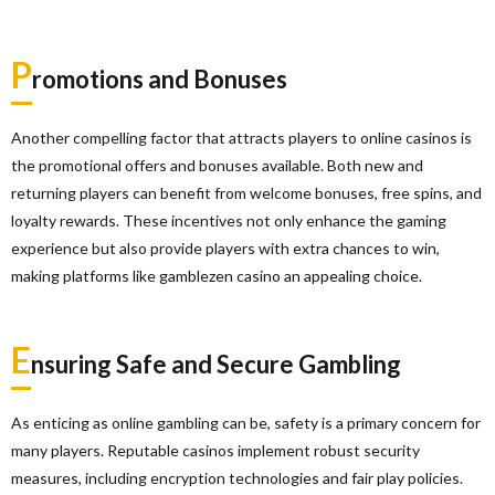
P
romotions and Bonuses
Another compelling factor that attracts players to online casinos is
the promotional offers and bonuses available. Both new and
returning players can benefit from welcome bonuses, free spins, and
loyalty rewards. These incentives not only enhance the gaming
experience but also provide players with extra chances to win,
making platforms like gamblezen casino an appealing choice.
E
nsuring Safe and Secure Gambling
As enticing as online gambling can be, safety is a primary concern for
many players. Reputable casinos implement robust security
measures, including encryption technologies and fair play policies.