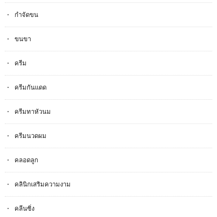
กำจัดขน
ขนขา
ครีม
ครีมกันแดด
ครีมทาหัวนม
ครีมนวดผม
คลอดลูก
คลินิกเสริมความงาม
คลีนซิ่ง