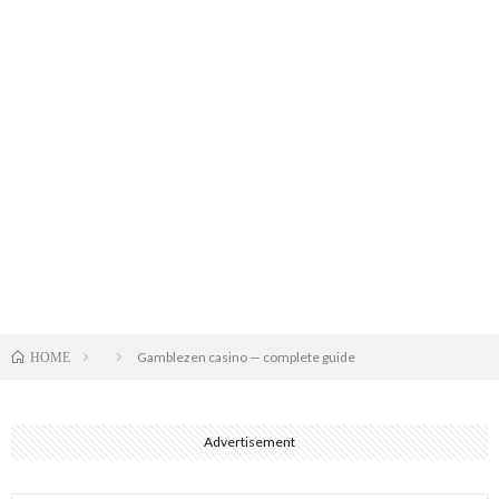
Gamblezen casino — complete guide
HOME
Advertisement