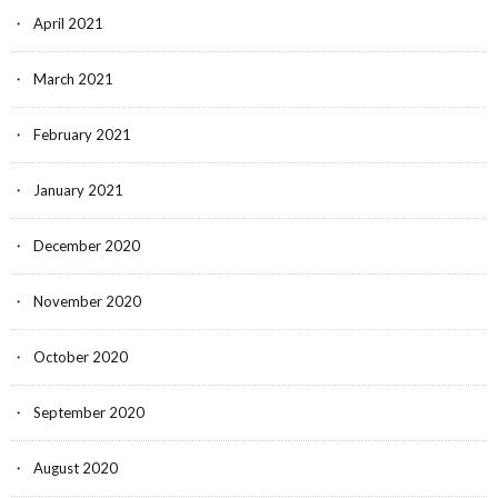
April 2021
March 2021
February 2021
January 2021
December 2020
November 2020
October 2020
September 2020
August 2020