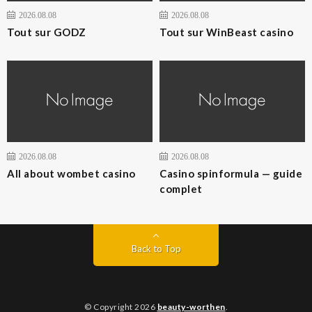
2026.08.08
2026.08.08
Tout sur GODZ
Tout sur WinBeast casino
2026.08.08
2026.08.08
All about wombet casino
Casino spinformula — guide
complet
Back to Top
© Copyright 2026
beauty-worthen
.