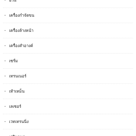
เครื่องกำจัดขน
เครื่องล้างหน้า
เครื่องสำอางค์
เซรั่ม
เทรนเนอร์
เท้าเหม็น
เลเซอร์
เวทเทรนนิ่ง