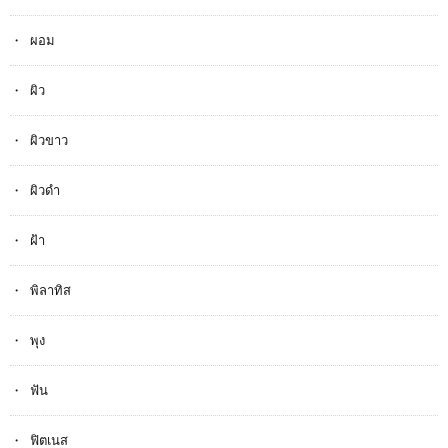
ผอม
ผิว
ผิวขาว
ผิวดำ
ฝ้า
พิลาทิส
พุง
ฟัน
ฟิตเนส