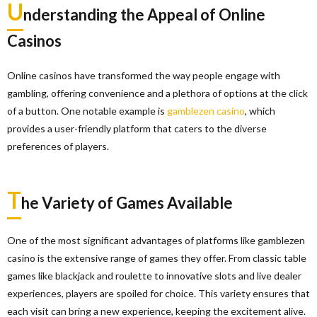
U
nderstanding the Appeal of Online
Casinos
Online casinos have transformed the way people engage with
gambling, offering convenience and a plethora of options at the click
of a button. One notable example is
gamblezen casino
, which
provides a user-friendly platform that caters to the diverse
preferences of players.
T
he Variety of Games Available
One of the most significant advantages of platforms like gamblezen
casino is the extensive range of games they offer. From classic table
games like blackjack and roulette to innovative slots and live dealer
experiences, players are spoiled for choice. This variety ensures that
each visit can bring a new experience, keeping the excitement alive.