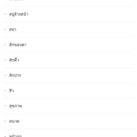
สบู่ล้างหน้า
สปา
สักขอบตา
สักคิ้ว
สักปาก
สิว
สุขภาพ
หนวด
หน้าอก