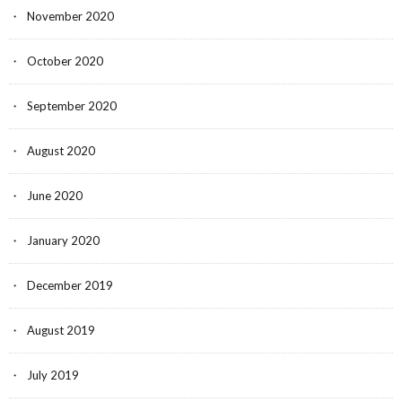
November 2020
October 2020
September 2020
August 2020
June 2020
January 2020
December 2019
August 2019
July 2019