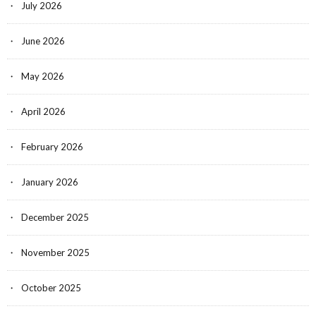
July 2026
June 2026
May 2026
April 2026
February 2026
January 2026
December 2025
November 2025
October 2025