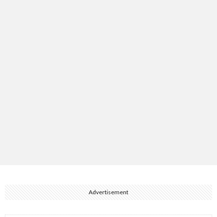
Advertisement