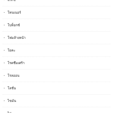
โทนเนอร์
โบท็อกซ์
โฟมล้างหน้า
โยคะ
โรคซึมเศร้า
โรลออน
โลชั่น
ไขมัน