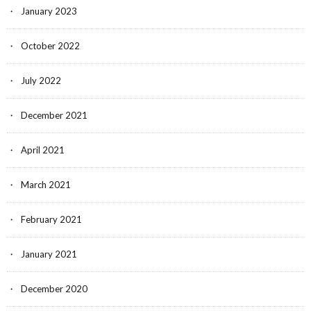
January 2023
October 2022
July 2022
December 2021
April 2021
March 2021
February 2021
January 2021
December 2020