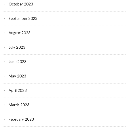
October 2023
September 2023
August 2023
July 2023
June 2023
May 2023
April 2023
March 2023
February 2023