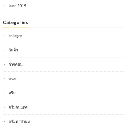
June 2019
Categories
collagen
กันคิ้ว
กำจัดขน
ขนขา
ครีม
ครีมกันแดด
ครีมทาหัวนม