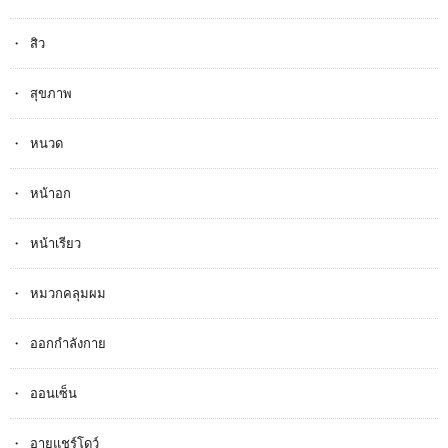
สิว
สุขภาพ
หนวด
หน้าอก
หน้าเรียว
หมวกคลุมผม
ออกกำลังกาย
ออนเซ็น
อายแชร์โดว์