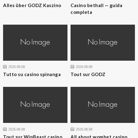
Alles über GODZ Kaszino
Casino bethall — guida
completa
2026.08.08
2026.08.08
Tutto su casino spinanga
Tout sur GODZ
2026.08.08
2026.08.08
Tout sur WinBeast casino
All about wombet casino