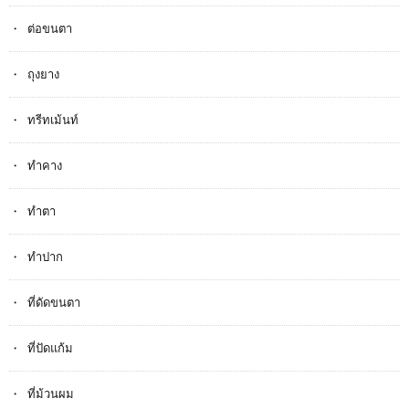
ต่อขนตา
ถุงยาง
ทรีทเม้นท์
ทำคาง
ทำตา
ทำปาก
ที่ดัดขนตา
ที่ปัดแก้ม
ที่ม้วนผม