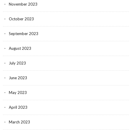
November 2023
October 2023
September 2023
August 2023
July 2023
June 2023
May 2023
April 2023
March 2023