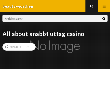
beauty-worthen
All about snabbt uttag casino
2026.06.11