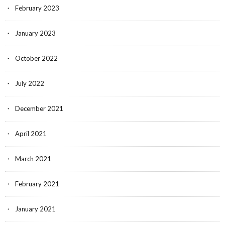
February 2023
January 2023
October 2022
July 2022
December 2021
April 2021
March 2021
February 2021
January 2021