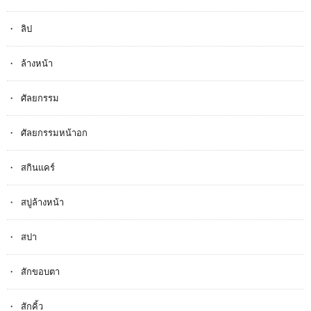
ลิป
ล้างหน้า
ศัลยกรรม
ศัลยกรรมหน้าอก
สกินแคร์
สบู่ล้างหน้า
สปา
สักขอบตา
สักคิ้ว