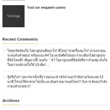
Tout sur megawin casino
Recent Comments
ไขทุกข้อข้องใจ ไฮยาลูรอนคืออะไร? ดีไหม? ช่วยเรื่องอะไร? อ่านจบ คุณ
จะพบกับคำตอบ! พร้อมแนะ#4 ไฮ
on
ยังคิดไม่ออกว่าจะเลือกไฮยาลูรอน
ยี่ห้อไหนดี? เชิญทางนี้! พบกับ「 #7 ไฮยาลูรอนยี่ห้อปังที่ชาว Pantip มั่นใจ
ในความเด้ง เทใจให้ 10 เต็ม! 」
รู้หรือไม่!! อยากขาเล็กเรียว ขอแนะนำ #5ท่าออกกำลังกายวันละเเค่ 12
นาที ก็ช่วยให้ขาสวย ไม่เป็น
on
อันตรายมากแค่ไหน?? กับการ #ออกกำลัง
กายแล้วปวดขา!!
Archives