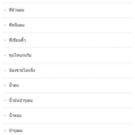
ที่ม้วนผม
ที่หนีบผม
ที่เขียนคิ้ว
ทุบโหนกแก้ม
น้องชายไม่แข็ง
น้ำตบ
น้ำมันบำรุงผม
น้ำหอม
บำรุงผม