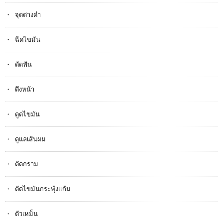
จุดด่างดำ
ฉีดไขมัน
ดัดฟัน
ดึงหน้า
ดูดไขมัน
ดูแลเส้นผม
ตัดกราม
ตัดไขมันกระพุ้งแก้ม
ตัวเหม็น