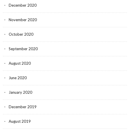
December 2020
November 2020
October 2020
September 2020
August 2020
June 2020
January 2020
December 2019
August 2019