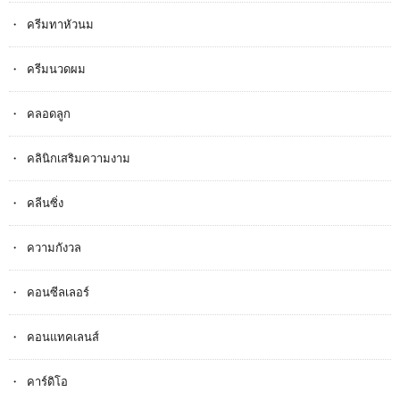
ครีมทาหัวนม
ครีมนวดผม
คลอดลูก
คลินิกเสริมความงาม
คลีนซิ่ง
ความกังวล
คอนซีลเลอร์
คอนแทคเลนส์
คาร์ดิโอ