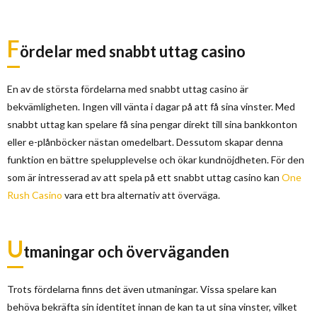
F
ördelar med snabbt uttag casino
En av de största fördelarna med snabbt uttag casino är
bekvämligheten. Ingen vill vänta i dagar på att få sina vinster. Med
snabbt uttag kan spelare få sina pengar direkt till sina bankkonton
eller e-plånböcker nästan omedelbart. Dessutom skapar denna
funktion en bättre spelupplevelse och ökar kundnöjdheten. För den
som är intresserad av att spela på ett snabbt uttag casino kan
One
Rush Casino
vara ett bra alternativ att överväga.
U
tmaningar och överväganden
Trots fördelarna finns det även utmaningar. Vissa spelare kan
behöva bekräfta sin identitet innan de kan ta ut sina vinster, vilket