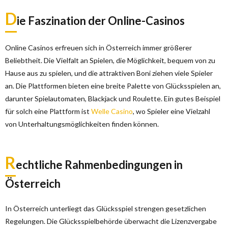
D
ie Faszination der Online-Casinos
Online Casinos erfreuen sich in Österreich immer größerer
Beliebtheit. Die Vielfalt an Spielen, die Möglichkeit, bequem von zu
Hause aus zu spielen, und die attraktiven Boni ziehen viele Spieler
an. Die Plattformen bieten eine breite Palette von Glücksspielen an,
darunter Spielautomaten, Blackjack und Roulette. Ein gutes Beispiel
für solch eine Plattform ist
Welle Casino
, wo Spieler eine Vielzahl
von Unterhaltungsmöglichkeiten finden können.
R
echtliche Rahmenbedingungen in
Österreich
In Österreich unterliegt das Glücksspiel strengen gesetzlichen
Regelungen. Die Glücksspielbehörde überwacht die Lizenzvergabe