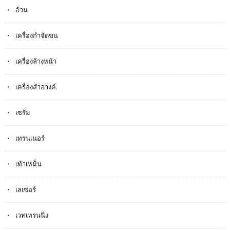
อ้วน
เครื่องกำจัดขน
เครื่องล้างหน้า
เครื่องสำอางค์
เซรั่ม
เทรนเนอร์
เท้าเหม็น
เลเซอร์
เวทเทรนนิ่ง