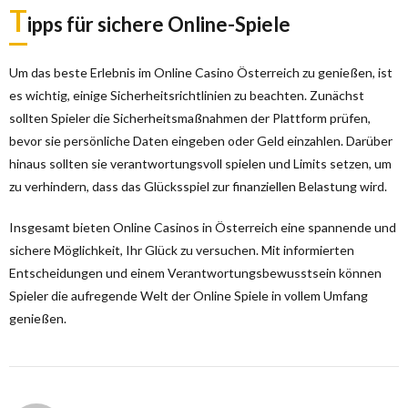
T
ipps für sichere Online-Spiele
Um das beste Erlebnis im Online Casino Österreich zu genießen, ist
es wichtig, einige Sicherheitsrichtlinien zu beachten. Zunächst
sollten Spieler die Sicherheitsmaßnahmen der Plattform prüfen,
bevor sie persönliche Daten eingeben oder Geld einzahlen. Darüber
hinaus sollten sie verantwortungsvoll spielen und Limits setzen, um
zu verhindern, dass das Glücksspiel zur finanziellen Belastung wird.
Insgesamt bieten Online Casinos in Österreich eine spannende und
sichere Möglichkeit, Ihr Glück zu versuchen. Mit informierten
Entscheidungen und einem Verantwortungsbewusstsein können
Spieler die aufregende Welt der Online Spiele in vollem Umfang
genießen.