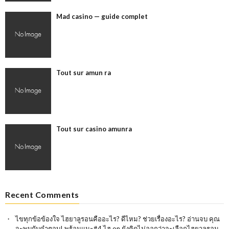
Mad casino — guide complet
Tout sur amun ra
Tout sur casino amunra
Recent Comments
ไขทุกข้อข้องใจ ไฮยาลูรอนคืออะไร? ดีไหม? ช่วยเรื่องอะไร? อ่านจบ คุณ
จะพบกับคำตอบ! พร้อมแนะ#4 ไฮ
on
ยังคิดไม่ออกว่าจะเลือกไฮยาลูรอน