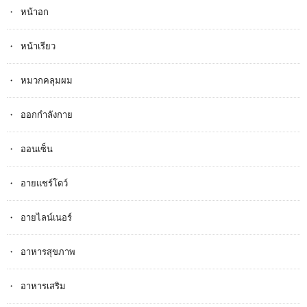
หน้าอก
หน้าเรียว
หมวกคลุมผม
ออกกำลังกาย
ออนเซ็น
อายแชร์โดว์
อายไลน์เนอร์
อาหารสุขภาพ
อาหารเสริม