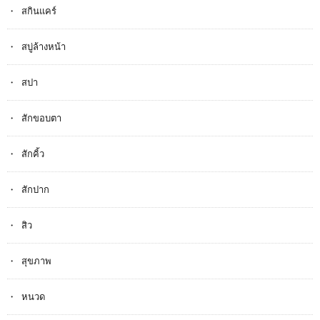
สกินแคร์
สบู่ล้างหน้า
สปา
สักขอบตา
สักคิ้ว
สักปาก
สิว
สุขภาพ
หนวด