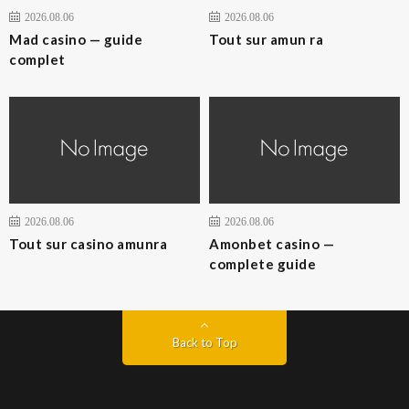
2026.08.06
2026.08.06
Mad casino — guide
Tout sur amun ra
complet
2026.08.06
2026.08.06
Tout sur casino amunra
Amonbet casino —
complete guide
Back to Top