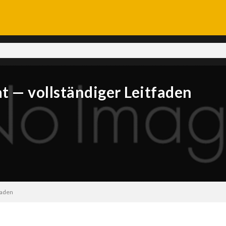
at — vollständiger Leitfaden
faden