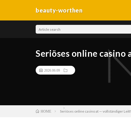
beauty-worthen
Seriöses online casino 
2026.06.09
Seriöses online casino at — vollständiger Leit
HOME