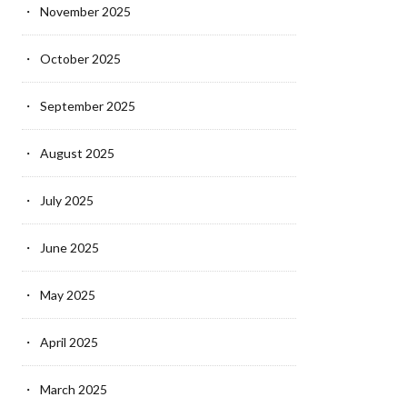
November 2025
October 2025
September 2025
August 2025
July 2025
June 2025
May 2025
April 2025
March 2025