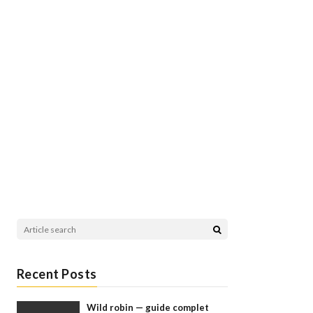
Recent Posts
Wild robin — guide complet