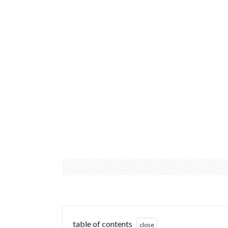
table of contents