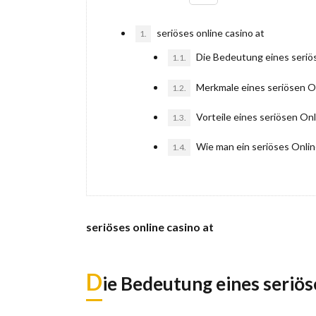
seriöses online casino at
1.
Die Bedeutung eines seriö
1.1.
Merkmale eines seriösen O
1.2.
Vorteile eines seriösen On
1.3.
Wie man ein seriöses Onlin
1.4.
seriöses online casino at
D
ie Bedeutung eines seriös