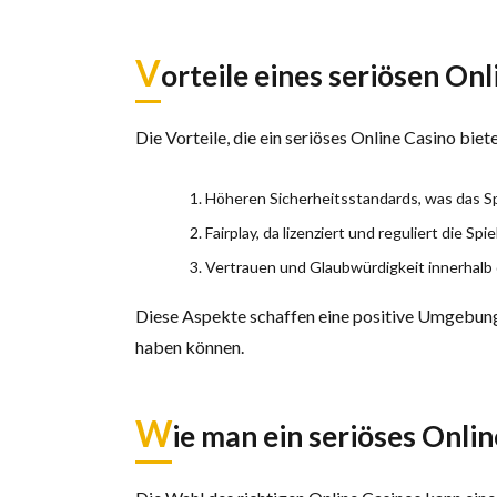
V
orteile eines seriösen On
Die Vorteile, die ein seriöses Online Casino biete
Höheren Sicherheitsstandards, was das Sp
Fairplay, da lizenziert und reguliert die S
Vertrauen und Glaubwürdigkeit innerhalb
Diese Aspekte schaffen eine positive Umgebung, 
haben können.
W
ie man ein seriöses Onli