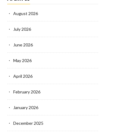
August 2026
July 2026
June 2026
May 2026
April 2026
February 2026
January 2026
December 2025