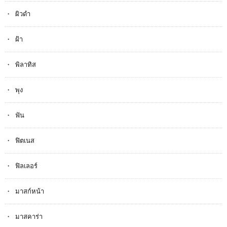
ผิวดำ
ฝ้า
พิลาทิส
พุง
ฟัน
ฟิตเนส
ฟิลเลอร์
มาสก์หน้า
มาสคาร่า