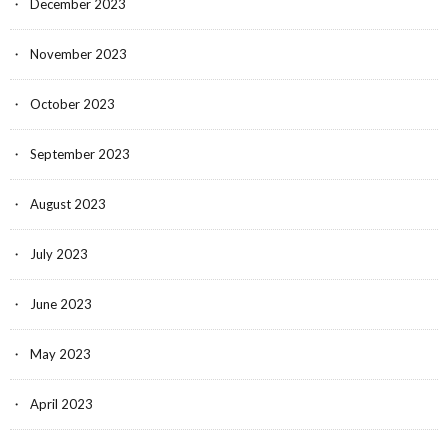
December 2023
November 2023
October 2023
September 2023
August 2023
July 2023
June 2023
May 2023
April 2023