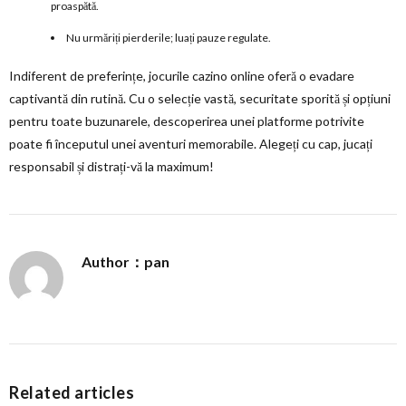
proaspătă.
Nu urmăriți pierderile; luați pauze regulate.
Indiferent de preferințe, jocurile cazino online oferă o evadare
captivantă din rutină. Cu o selecție vastă, securitate sporită și opțiuni
pentru toate buzunarele, descoperirea unei platforme potrivite
poate fi începutul unei aventuri memorabile. Alegeți cu cap, jucați
responsabil și distrați-vă la maximum!
Author：pan
Related articles