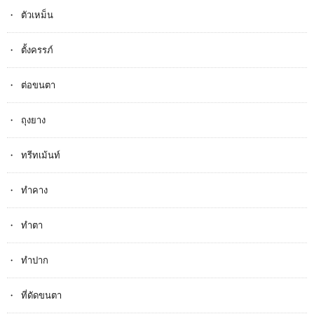
ตัวเหม็น
ตั้งครรภ​์
ต่อขนตา
ถุงยาง
ทรีทเม้นท์
ทำคาง
ทำตา
ทำปาก
ที่ดัดขนตา