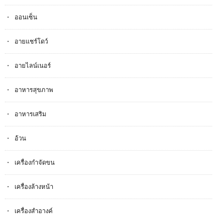
ออนเซ็น
อายแชร์โดว์
อายไลน์เนอร์
อาหารสุขภาพ
อาหารเสริม
อ้วน
เครื่องกำจัดขน
เครื่องล้างหน้า
เครื่องสำอางค์