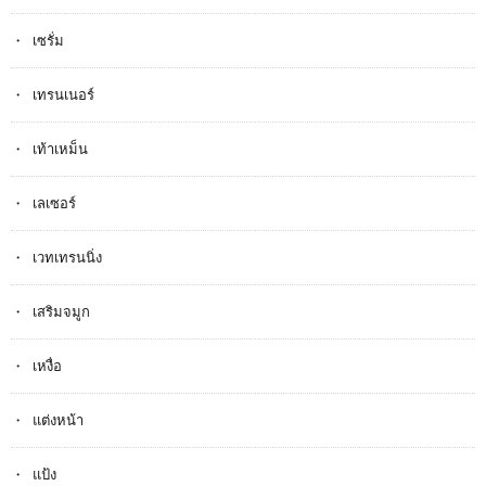
เซรั่ม
เทรนเนอร์
เท้าเหม็น
เลเซอร์
เวทเทรนนิ่ง
เสริมจมูก
เหงื่อ
แต่งหน้า
แป้ง