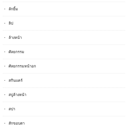
ลักยิ้ม
ลิป
ล้างหน้า
ศัลยกรรม
ศัลยกรรมหน้าอก
สกินแคร์
สบู่ล้างหน้า
สปา
สักขอบตา