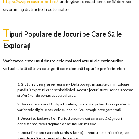
https://swipercasino-bet.ro/
, unde găsesc exact ceea ce își doresc:
siguranță și distracție la cote înalte.
T
ipuri Populare de Jocuri pe Care Să le
Explorați
Varietatea este unul dintre cele mai mari atuuri ale cazinourilor
virtuale. Iată câteva categorii care domină topurile preferințelor:
Sloturi video și progressive
– De la povești inspirate din mitologie
până la jackpoturi care schimbă vieți. Aceste jocuri sunt ușor de accesat
și oferă runde bonus spectaculoase.
Jocuri de masă
– Blackjack, ruletă, baccarat și poker. Fie că preferați
variantele digitale sau cele cu dealer live, emoția este garantată.
Jocuri cu jackpot fix
– Perfecte pentru cei care caută câștiguri
consistente, fără a depinde de acumulări masive.
Jocuri instant (scratch cards & keno)
– Pentru sesiuni rapide, când
aveți doar câteva minute la dispoziție.