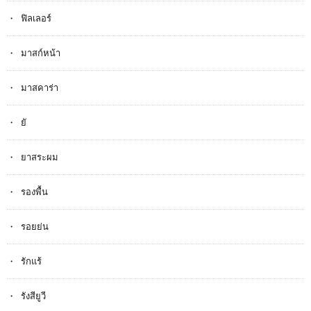
ฟิลเลอร์
มาสก์หน้า
มาสคาร่า
ยั
ยาสระผม
รองพื้น
รอยย่น
รักแร้
รังสียูวี