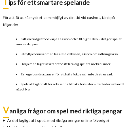
T
ips för ett smartare spelande
För att få ut så mycket som möjligt av din tid vid casinot, tänk på
följande:
Sätt en budget före varje session och håll dig till den – det gör spelet
mer avslappnat.
Utnyttja bonusar men läs alltid villkoren, såsom omsättningskrav.
Börja med lägre insatser för att lära dig spelets mekanismer.
Ta regelbundna pauser för att hålla fokus och inte bli stressad.
Spela aldrig för att försöka vinna tillbaka förluster – det leder sällan till
något bra.
V
anliga frågor om spel med riktiga pengar
Är det lagligt att spela med riktiga pengar online i Sverige?