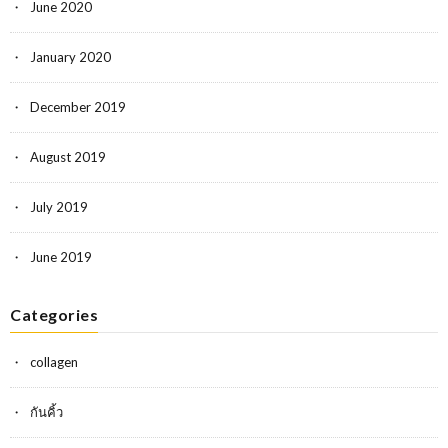
June 2020
January 2020
December 2019
August 2019
July 2019
June 2019
Categories
collagen
กันคิ้ว