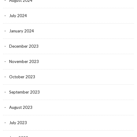
August 2024
July 2024
January 2024
December 2023
November 2023
October 2023
September 2023
August 2023
July 2023