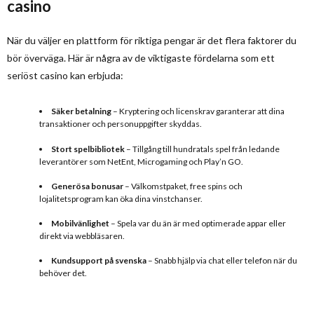
casino
När du väljer en plattform för riktiga pengar är det flera faktorer du
bör överväga. Här är några av de viktigaste fördelarna som ett
seriöst casino kan erbjuda:
Säker betalning
– Kryptering och licenskrav garanterar att dina
transaktioner och personuppgifter skyddas.
Stort spelbibliotek
– Tillgång till hundratals spel från ledande
leverantörer som NetEnt, Microgaming och Play’n GO.
Generösa bonusar
– Välkomstpaket, free spins och
lojalitetsprogram kan öka dina vinstchanser.
Mobilvänlighet
– Spela var du än är med optimerade appar eller
direkt via webbläsaren.
Kundsupport på svenska
– Snabb hjälp via chat eller telefon när du
behöver det.