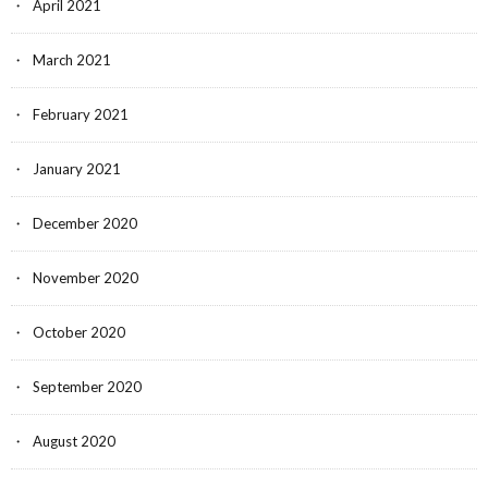
April 2021
March 2021
February 2021
January 2021
December 2020
November 2020
October 2020
September 2020
August 2020