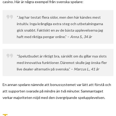
casino. Här är några exempel från svenska spelare:
“Jag har testat flera sidor, men den här kändes mest
intuitiv. Inga krångliga extra steg och utbetalningarna
gick snabbt. Faktiskt en av de bästa upplevelserna jag
haft med riktiga pengar online.” –
Anna S., 34 år
“Spelutbudet är riktigt bra, särskilt om du gillar nya slots
med innovativa funktioner. Däremot skulle jag önska fler
live dealer-alternativ på svenska.” –
Marcus L., 41 år
En annan spelare nämnde att bonussystemet var lätt att förstå och
att supporten svarade på mindre än två minuter. Sammantaget
verkar majoriteten nöjd med den övergripande spelupplevelsen.