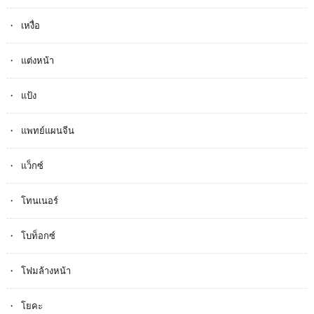
เหงื่อ
แต่งหน้า
แป้ง
แพทย์แผนจีน
แว็กซ์
โทนเนอร์
โบท็อกซ์
โฟมล้างหน้า
โยคะ