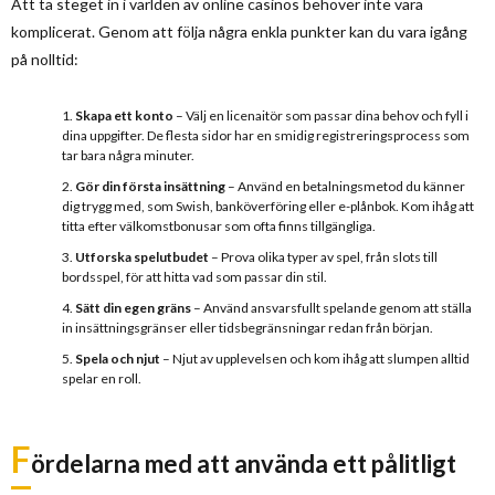
Att ta steget in i världen av online casinos behöver inte vara
komplicerat. Genom att följa några enkla punkter kan du vara igång
på nolltid:
Skapa ett konto
– Välj en licenaitör som passar dina behov och fyll i
dina uppgifter. De flesta sidor har en smidig registreringsprocess som
tar bara några minuter.
Gör din första insättning
– Använd en betalningsmetod du känner
dig trygg med, som Swish, banköverföring eller e-plånbok. Kom ihåg att
titta efter välkomstbonusar som ofta finns tillgängliga.
Utforska spelutbudet
– Prova olika typer av spel, från slots till
bordsspel, för att hitta vad som passar din stil.
Sätt din egen gräns
– Använd ansvarsfullt spelande genom att ställa
in insättningsgränser eller tidsbegränsningar redan från början.
Spela och njut
– Njut av upplevelsen och kom ihåg att slumpen alltid
spelar en roll.
F
ördelarna med att använda ett pålitligt