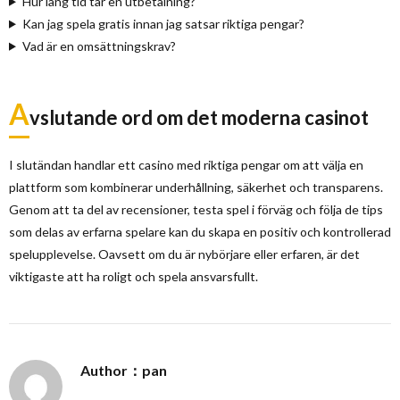
Hur lång tid tar en utbetalning?
Kan jag spela gratis innan jag satsar riktiga pengar?
Vad är en omsättningskrav?
A
vslutande ord om det moderna casinot
I slutändan handlar ett casino med riktiga pengar om att välja en
plattform som kombinerar underhållning, säkerhet och transparens.
Genom att ta del av recensioner, testa spel i förväg och följa de tips
som delas av erfarna spelare kan du skapa en positiv och kontrollerad
spelupplevelse. Oavsett om du är nybörjare eller erfaren, är det
viktigaste att ha roligt och spela ansvarsfullt.
Author：pan