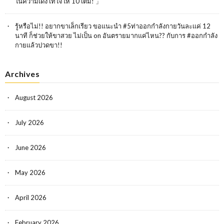
ในความเด้ง เทใจให้ 10 เต็ม! 」
รู้หรือไม่!! อยากขาเล็กเรียว ขอแนะนำ #5ท่าออกกำลังกายวันละเเค่ 12
นาที ก็ช่วยให้ขาสวย ไม่เป็น
on
อันตรายมากแค่ไหน?? กับการ #ออกกำลัง
กายแล้วปวดขา!!
Archives
August 2026
July 2026
June 2026
May 2026
April 2026
February 2026