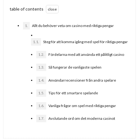
table of contents
1.
Allt du behöver veta om casino med riktiga pengar
1.1.
Steg för att komma igång med spel för riktiga pengar
1.2.
Fördelarna med att använda ett pålitligt casino
1.3.
Så fungerar de vanligaste spelen
1.4.
Användarrecensioner från andra spelare
1.5.
Tips för ett smartare spelande
1.6.
Vanliga frågor om spel med riktiga pengar
1.7.
Avslutande ord om det moderna casinot