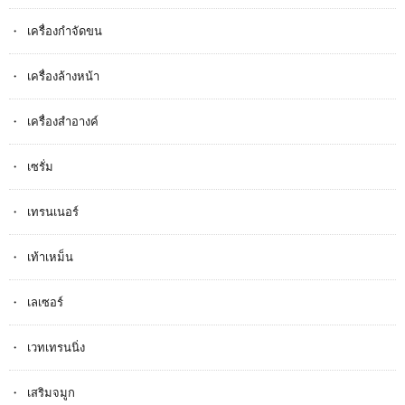
เครื่องกำจัดขน
เครื่องล้างหน้า
เครื่องสำอางค์
เซรั่ม
เทรนเนอร์
เท้าเหม็น
เลเซอร์
เวทเทรนนิ่ง
เสริมจมูก