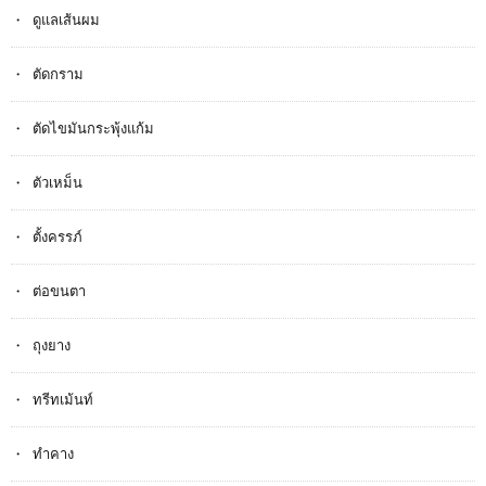
ดูแลเส้นผม
ตัดกราม
ตัดไขมันกระพุ้งแก้ม
ตัวเหม็น
ตั้งครรภ​์
ต่อขนตา
ถุงยาง
ทรีทเม้นท์
ทำคาง