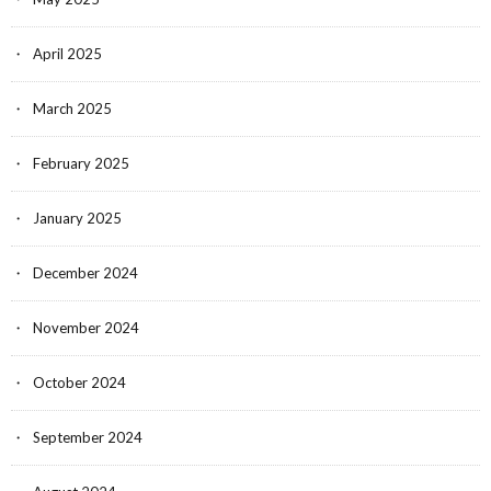
April 2025
March 2025
February 2025
January 2025
December 2024
November 2024
October 2024
September 2024