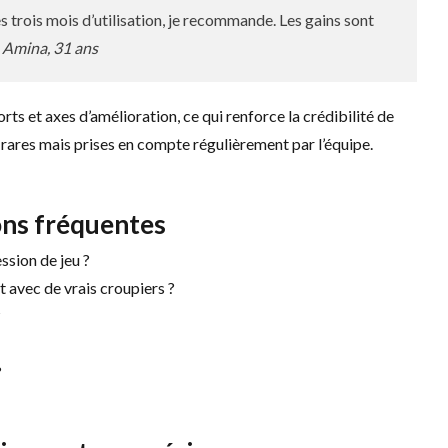
s trois mois d’utilisation, je recommande. Les gains sont
–
Amina, 31 ans
rts et axes d’amélioration, ce qui renforce la crédibilité de
t rares mais prises en compte régulièrement par l’équipe.
ons fréquentes
sion de jeu ?
t avec de vrais croupiers ?
?
?