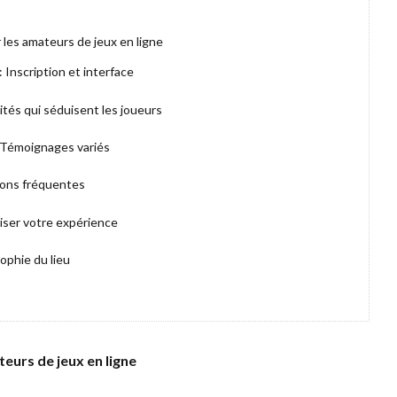
 les amateurs de jeux en ligne
 Inscription et interface
ités qui séduisent les joueurs
: Témoignages variés
ons fréquentes
iser votre expérience
ophie du lieu
teurs de jeux en ligne