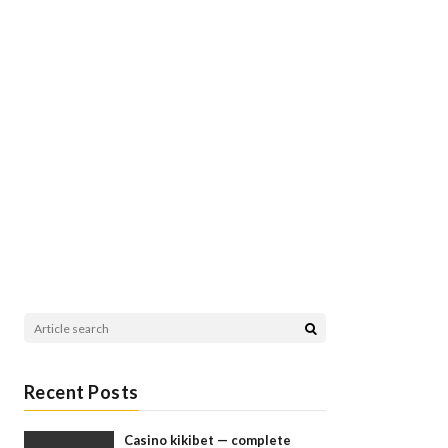
Recent Posts
Casino kikibet — complete