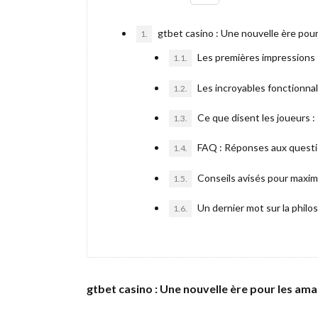
gtbet casino : Une nouvelle ère pour
1.
Les premières impressions :
1.1.
Les incroyables fonctionnal
1.2.
Ce que disent les joueurs 
1.3.
FAQ : Réponses aux questi
1.4.
Conseils avisés pour maxim
1.5.
Un dernier mot sur la philos
1.6.
gtbet casino : Une nouvelle ère pour les ama