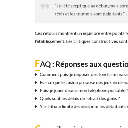
“J’ai été sceptique au début, mais aprè
réels et les tournois sont palpitants.” 
Ces retours montrent un équilibre entre points fo
l’établissement. Les critiques constructives son
F
AQ : Réponses aux questi
Comment puis-je déposer des fonds sur ma ses
Est-ce que le casino propose des jeux en direc
Puis-je jouer depuis mon téléphone portable 
Quels sont les délais de retrait des gains ?
Y a-t-il une limite de mise pour les débutants 