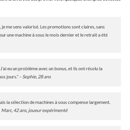
i, je me sens valorisé. Les promotions sont claires, sans
ur une machine à sous le mois dernier et le retrait a été
 J’ai eu un problème avec un bonus, et ils ont résolu la
nos jours.” –
Sophie, 28 ans
 mais la sélection de machines à sous compense largement.
–
Marc, 42 ans, joueur expérimenté