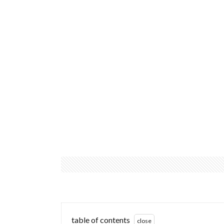
table of contents