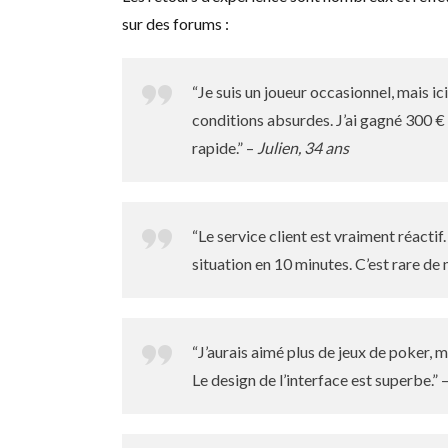
sur des forums :
“Je suis un joueur occasionnel, mais ic
conditions absurdes. J’ai gagné 300 € s
rapide.” –
Julien, 34 ans
“Le service client est vraiment réactif.
situation en 10 minutes. C’est rare de 
“J’aurais aimé plus de jeux de poker,
Le design de l’interface est superbe.” 