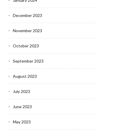
January 2024
December 2023
November 2023
October 2023
September 2023
August 2023
July 2023
June 2023
May 2023