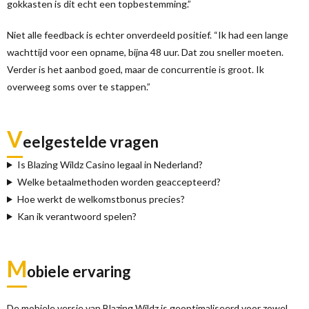
gokkasten is dit echt een topbestemming.”
Niet alle feedback is echter onverdeeld positief. “Ik had een lange
wachttijd voor een opname, bijna 48 uur. Dat zou sneller moeten.
Verder is het aanbod goed, maar de concurrentie is groot. Ik
overweeg soms over te stappen.”
V
eelgestelde vragen
Is Blazing Wildz Casino legaal in Nederland?
Welke betaalmethoden worden geaccepteerd?
Hoe werkt de welkomstbonus precies?
Kan ik verantwoord spelen?
M
obiele ervaring
De mobiele versie van Blazing Wildz is geoptimaliseerd voor zowel