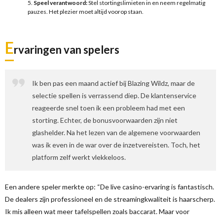
Speel verantwoord:
Stel stortingslimieten in en neem regelmatig
pauzes. Het plezier moet altijd voorop staan.
E
rvaringen van spelers
Ik ben pas een maand actief bij Blazing Wildz, maar de
selectie spellen is verrassend diep. De klantenservice
reageerde snel toen ik een probleem had met een
storting. Echter, de bonusvoorwaarden zijn niet
glashelder. Na het lezen van de algemene voorwaarden
was ik even in de war over de inzetvereisten. Toch, het
platform zelf werkt vlekkeloos.
Een andere speler merkte op: “De live casino-ervaring is fantastisch.
De dealers zijn professioneel en de streamingkwaliteit is haarscherp.
Ik mis alleen wat meer tafelspellen zoals baccarat. Maar voor