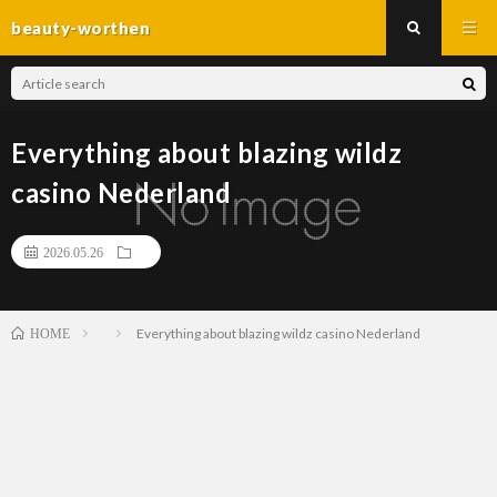
beauty-worthen
Everything about blazing wildz
casino Nederland
2026.05.26
Everything about blazing wildz casino Nederland
HOME