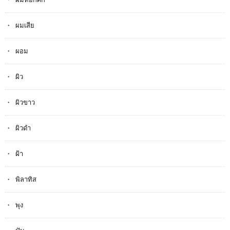
ผมเสีย
ผอม
ผิว
ผิวขาว
ผิวดำ
ฝ้า
พิลาทิส
พุง