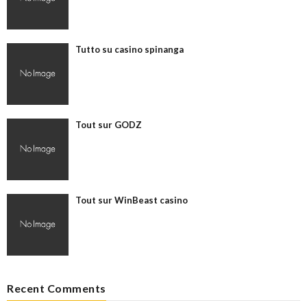
Tutto su casino spinanga
Tout sur GODZ
Tout sur WinBeast casino
Recent Comments