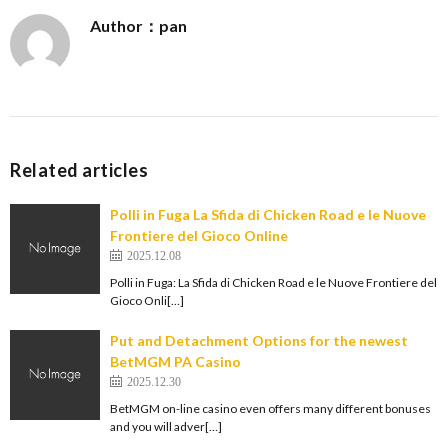
Author：pan
Related articles
Polli in Fuga La Sfida di Chicken Road e le Nuove
Frontiere del Gioco Online
2025.12.08
Polli in Fuga: La Sfida di Chicken Road e le Nuove Frontiere del
Gioco Onli[…]
Put and Detachment Options for the newest
BetMGM PA Casino
2025.12.30
BetMGM on-line casino even offers many different bonuses
and you will adver[…]