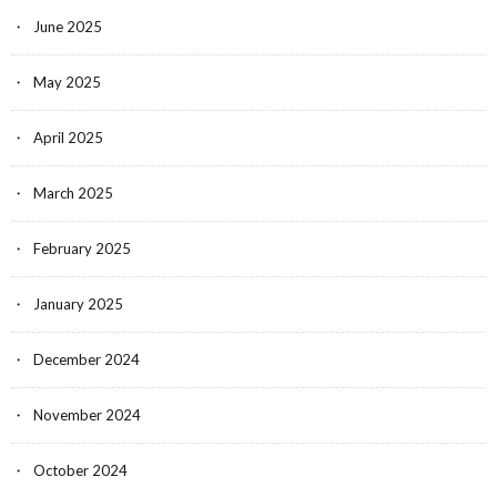
June 2025
May 2025
April 2025
March 2025
February 2025
January 2025
December 2024
November 2024
October 2024