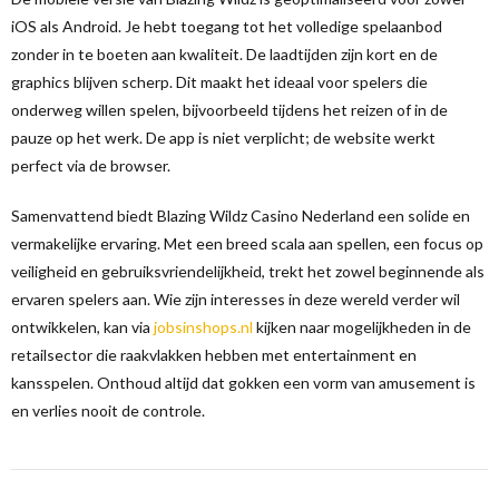
iOS als Android. Je hebt toegang tot het volledige spelaanbod
zonder in te boeten aan kwaliteit. De laadtijden zijn kort en de
graphics blijven scherp. Dit maakt het ideaal voor spelers die
onderweg willen spelen, bijvoorbeeld tijdens het reizen of in de
pauze op het werk. De app is niet verplicht; de website werkt
perfect via de browser.
Samenvattend biedt Blazing Wildz Casino Nederland een solide en
vermakelijke ervaring. Met een breed scala aan spellen, een focus op
veiligheid en gebruiksvriendelijkheid, trekt het zowel beginnende als
ervaren spelers aan. Wie zijn interesses in deze wereld verder wil
ontwikkelen, kan via
jobsinshops.nl
kijken naar mogelijkheden in de
retailsector die raakvlakken hebben met entertainment en
kansspelen. Onthoud altijd dat gokken een vorm van amusement is
en verlies nooit de controle.