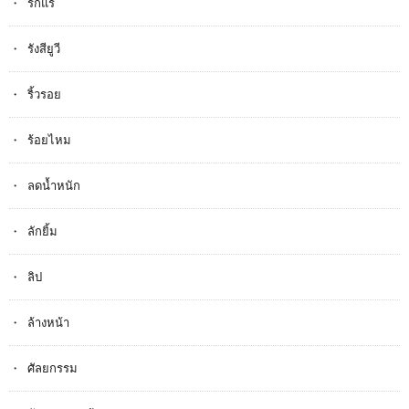
รักแร้
รังสียูวี
ริ้วรอย
ร้อยไหม
ลดน้ำหนัก
ลักยิ้ม
ลิป
ล้างหน้า
ศัลยกรรม