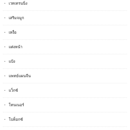
เวทเทรนนิ่ง
เสริมจมูก
เหงื่อ
แต่งหน้า
แป้ง
แพทย์แผนจีน
แว็กซ์
โทนเนอร์
โบท็อกซ์