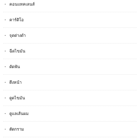
คอนแทคเลนส์
คาร์ดิโอ
จุดด่างดำ
ฉีดไขมัน
ดัดฟัน
ดึงหน้า
ดูดไขมัน
ดูแลเส้นผม
ตัดกราม