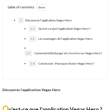
table of contents
1.
Découvrez l’application Vegas Hero
1.1.
Qu’est-ce que l’application Vegas Hero ?
1.2.
Les avantages de l’application Vegas Hero
1.3.
Comment télécharger et s’inscrire sur Vegas Hero ?
1.4.
Conclusion : Pourquoi choisir Vegas Hero ?
Découvrez l’application Vegas Hero
Q
u’est-ce que l’application Vegas Hero ?