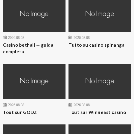
2026.08.08
2026.08.08
Casino bethall — guida
Tutto su casino spinanga
completa
2026.08.08
2026.08.08
Tout sur GODZ
Tout sur WinBeast casino