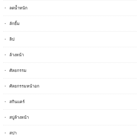
ลดน้ำหนัก
ลักยิ้ม
ลิป
ล้างหน้า
ศัลยกรรม
ศัลยกรรมหน้าอก
สกินแคร์
สบู่ล้างหน้า
สปา