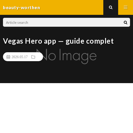
beauty-worthen
Vegas Hero app — guide complet
2026.05.17