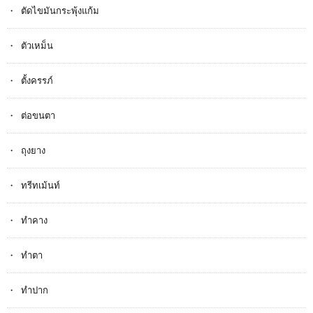
ตัดไขมันกระพุ้งแก้ม
ตัวเหม็น
ตั้งครรภ​์
ต่อขนตา
ถุงยาง
ทรีทเม้นท์
ทำคาง
ทำตา
ทำปาก