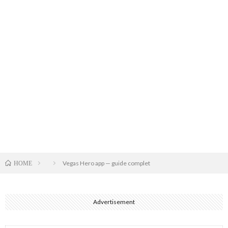
Vegas Hero app — guide complet
HOME
Advertisement