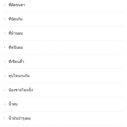
ที่ดัดขนตา
ที่ปัดแก้ม
ที่ม้วนผม
ที่หนีบผม
ที่เขียนคิ้ว
ทุบโหนกแก้ม
น้องชายไม่แข็ง
น้ำตบ
น้ำมันบำรุงผม