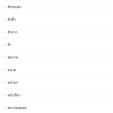
สักขอบตา
สักคิ้ว
สักปาก
สิว
สุขภาพ
หนวด
หน้าอก
หน้าเรียว
หมวกคลุมผม