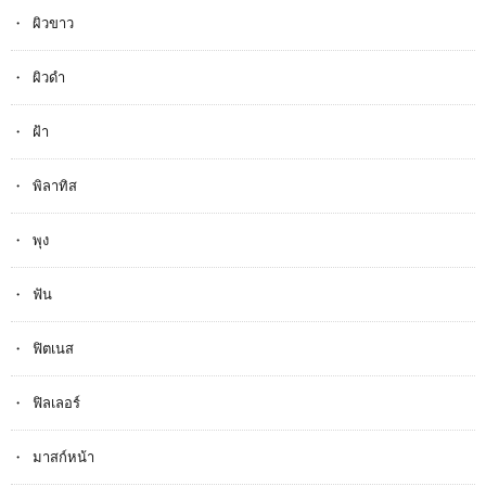
ผิวขาว
ผิวดำ
ฝ้า
พิลาทิส
พุง
ฟัน
ฟิตเนส
ฟิลเลอร์
มาสก์หน้า