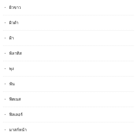
ผิวขาว
ผิวดำ
ฝ้า
พิลาทิส
พุง
ฟัน
ฟิตเนส
ฟิลเลอร์
มาสก์หน้า