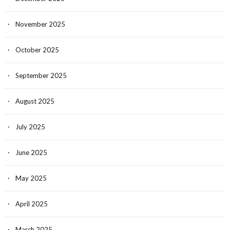
November 2025
October 2025
September 2025
August 2025
July 2025
June 2025
May 2025
April 2025
March 2025