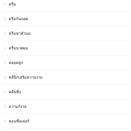
ครีม
ครีมกันแดด
ครีมทาหัวนม
ครีมนวดผม
คลอดลูก
คลินิกเสริมความงาม
คลีนซิ่ง
ความกังวล
คอนซีลเลอร์