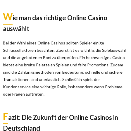
W
ie man das richtige Online Casino
auswählt
Bei der Wahl eines Online Casinos sollten Spieler einige
Schlüsselfaktoren beachten. Zuerst ist es wichtig, die Spielauswahl
und die angebotenen Boni zu überprüfen. Ein hochwertiges Casino
bietet eine breite Palette an Spielen und faire Promotions. Zudem
sind die Zahlungsmethoden von Bedeutung; schnelle und sichere
Transaktionen sind unerlässlich. Schließlich spielt der
Kundenservice eine wichtige Rolle, insbesondere wenn Probleme
oder Fragen auftreten.
F
azit: Die Zukunft der Online Casinos in
Deutschland