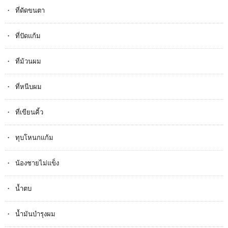
ที่ดัดขนตา
ที่ปัดแก้ม
ที่ม้วนผม
ที่หนีบผม
ที่เขียนคิ้ว
ทุบโหนกแก้ม
น้องชายไม่แข็ง
น้ำตบ
น้ำมันบำรุงผม