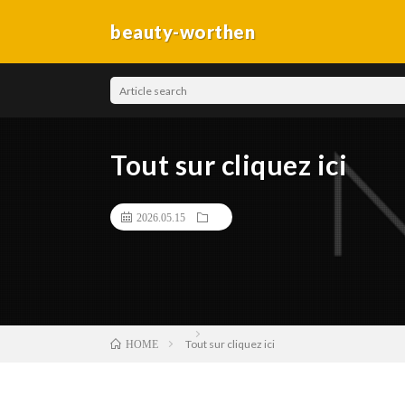
beauty-worthen
Tout sur cliquez ici
2026.05.15
Tout sur cliquez ici
HOME