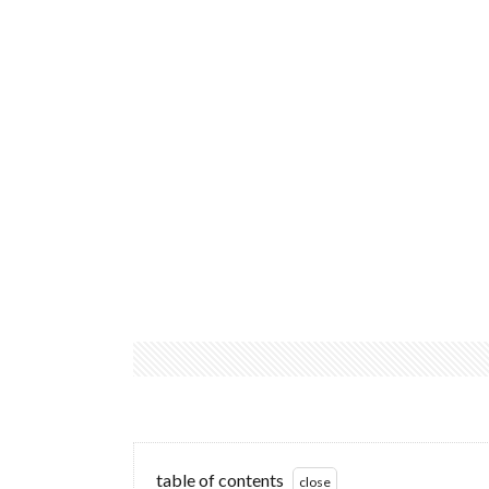
table of contents