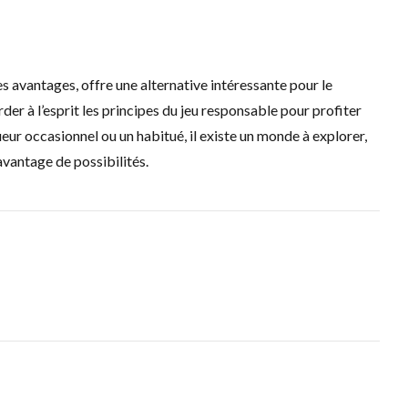
ses avantages, offre une alternative intéressante pour le
der à l’esprit les principes du jeu responsable pour profiter
eur occasionnel ou un habitué, il existe un monde à explorer,
vantage de possibilités.