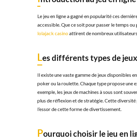
Le jeu en ligne a gagné en popularité ces dernièr
accessible. Que ce soit pour passer le temps ou g
lolajack casino
attirent de nombreux utilisateurs
L
es différents types de jeux
Il existe une vaste gamme de jeux disponibles en
poker ou la roulette. Chaque type propose une ex
exemple, les jeux de machines à sous sont souvent
plus de réflexion et de stratégie. Cette diversité
l’essor de cette forme de divertissement.
P
ourquoi choisir le jeu en li