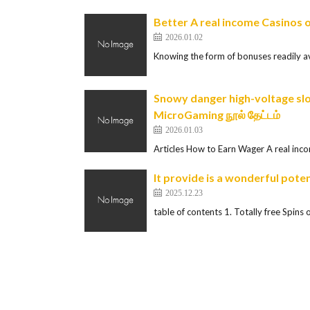
Better A real income Casinos o
2026.01.02
Knowing the form of bonuses readily a
Snowy danger high-voltage slo
MicroGaming நூல் தேட்டம்
2026.01.03
Articles How to Earn Wager A real inc
It provide is a wonderful poten
2025.12.23
table of contents 1. Totally free Spins