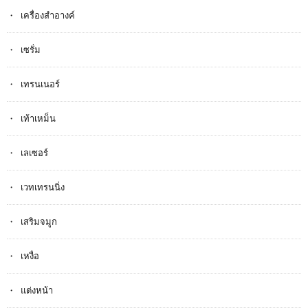
เครื่องสำอางค์
เซรั่ม
เทรนเนอร์
เท้าเหม็น
เลเซอร์
เวทเทรนนิ่ง
เสริมจมูก
เหงื่อ
แต่งหน้า