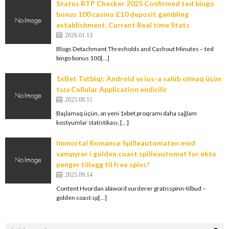
Status RTP Checker 2025 Confirmed ted bingo
bonus 100 casino £10 deposit gambling
establishment, Current Real time Stats
2026.01.13
Blogs Detachment Thresholds and Cashout Minutes – ted
bingo bonus 100[…]
1xBet Tətbiqi: Android və ios-a sahib olmaq üçün
təzə Cellular Application endirilir
2025.08.11
Başlamaq üçün, ən yeni 1xbet proqramı daha sağlam
kostyumlar statistikası, […]
Immortal Romance Spilleautomaten med
vampyrer i golden coast spilleautomat for ekte
penger tillegg til free spins!
2025.09.14
Content Hvordan abiword vurderer gratisspinn-tilbud –
golden coast sp[…]