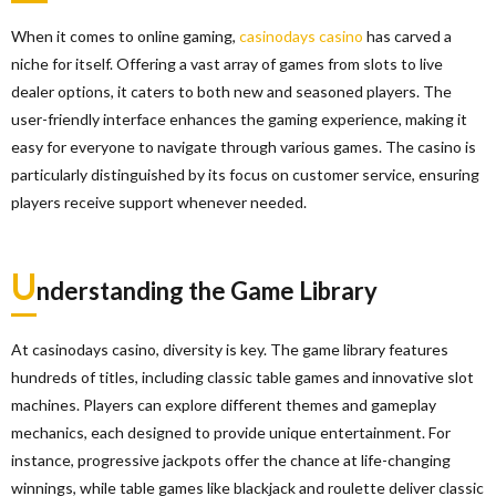
When it comes to online gaming,
casinodays casino
has carved a
niche for itself. Offering a vast array of games from slots to live
dealer options, it caters to both new and seasoned players. The
user-friendly interface enhances the gaming experience, making it
easy for everyone to navigate through various games. The casino is
particularly distinguished by its focus on customer service, ensuring
players receive support whenever needed.
U
nderstanding the Game Library
At casinodays casino, diversity is key. The game library features
hundreds of titles, including classic table games and innovative slot
machines. Players can explore different themes and gameplay
mechanics, each designed to provide unique entertainment. For
instance, progressive jackpots offer the chance at life-changing
winnings, while table games like blackjack and roulette deliver classic