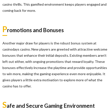
casino thrills. This gamified environment keeps players engaged and
coming back for more.
P
romotions and Bonuses
Another major draw for players is the robust bonus system at
casinodays casino. New players are greeted with attractive welcome
bonuses that enhance their initial deposits. Existing members aren’t
left out either, with ongoing promotions that reward loyalty. These
bonuses effectively increase the playtime and provide opportunities
to win more, making the gaming experience even more enjoyable. It
gives players a little extra motivation to explore more of what the
casino has to offer.
S
afe and Secure Gaming Environment