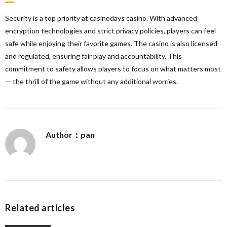
Security is a top priority at casinodays casino. With advanced
encryption technologies and strict privacy policies, players can feel
safe while enjoying their favorite games. The casino is also licensed
and regulated, ensuring fair play and accountability. This
commitment to safety allows players to focus on what matters most
— the thrill of the game without any additional worries.
Author：pan
Related articles