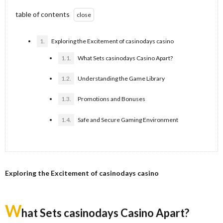
table of contents
1.
Exploring the Excitement of casinodays casino
1.1.
What Sets casinodays Casino Apart?
1.2.
Understanding the Game Library
1.3.
Promotions and Bonuses
1.4.
Safe and Secure Gaming Environment
Exploring the Excitement of casinodays casino
W
hat Sets casinodays Casino Apart?