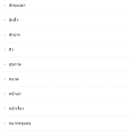
สักขอบตา
สักคิ้ว
สักปาก
สิว
สุขภาพ
หนวด
หน้าอก
หน้าเรียว
หมวกคลุมผม