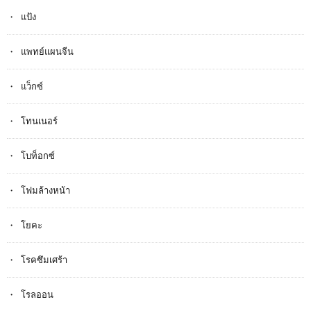
แป้ง
แพทย์แผนจีน
แว็กซ์
โทนเนอร์
โบท็อกซ์
โฟมล้างหน้า
โยคะ
โรคซึมเศร้า
โรลออน