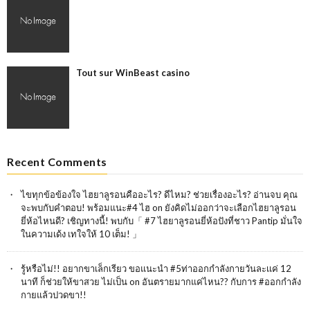
Tout sur WinBeast casino
Recent Comments
ไขทุกข้อข้องใจ ไฮยาลูรอนคืออะไร? ดีไหม? ช่วยเรื่องอะไร? อ่านจบ คุณ
จะพบกับคำตอบ! พร้อมแนะ#4 ไฮ
on
ยังคิดไม่ออกว่าจะเลือกไฮยาลูรอน
ยี่ห้อไหนดี? เชิญทางนี้! พบกับ「 #7 ไฮยาลูรอนยี่ห้อปังที่ชาว Pantip มั่นใจ
ในความเด้ง เทใจให้ 10 เต็ม! 」
รู้หรือไม่!! อยากขาเล็กเรียว ขอแนะนำ #5ท่าออกกำลังกายวันละเเค่ 12
นาที ก็ช่วยให้ขาสวย ไม่เป็น
on
อันตรายมากแค่ไหน?? กับการ #ออกกำลัง
กายแล้วปวดขา!!