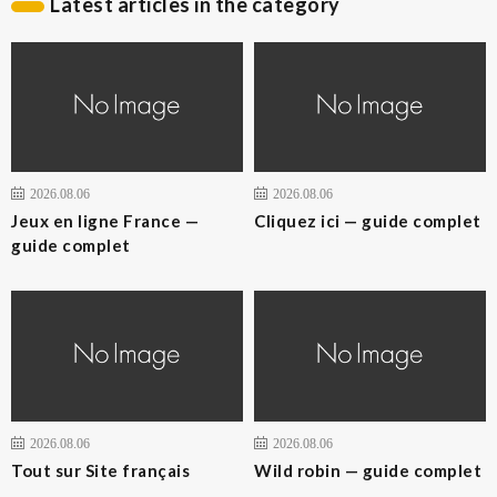
Latest articles in the category
2026.08.06
2026.08.06
Jeux en ligne France —
Cliquez ici — guide complet
guide complet
2026.08.06
2026.08.06
Tout sur Site français
Wild robin — guide complet