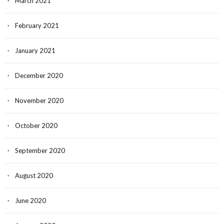
March 2021
February 2021
January 2021
December 2020
November 2020
October 2020
September 2020
August 2020
June 2020