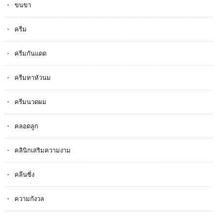
ขนขา
ครีม
ครีมกันแดด
ครีมทาหัวนม
ครีมนวดผม
คลอดลูก
คลินิกเสริมความงาม
คลีนซิ่ง
ความกังวล