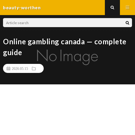
beauty-worthen
Online gambling canada — complete
guide
2026.05.15