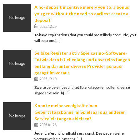
A no-deposit incentive merely you to, a bonus
you get without the need to earliest create a
deposit
2025.12.29
To have explanations that you could most likely conclude, you
will be prone[…]
Selbige Register aktiv Spielcasino-Software-
Entwicklern ist ellenlang und unsereins fangen
entlang darunter diverse Provider genauer
gesagt im voraus
2025.12.10
Zweite geige eingeschaltet Spielkategorien sollen diverse
abgedeckt sein, h[…]
Konnte meine wenigkeit einen
Geburtstagsbonus im Spielsaal qua anderen
Serviceleistungen ableiten?
2026.01.26
Jeder Lieferant handhabt sera sonst. Deswegen siehe
vorzugsweise eingeschal[…]