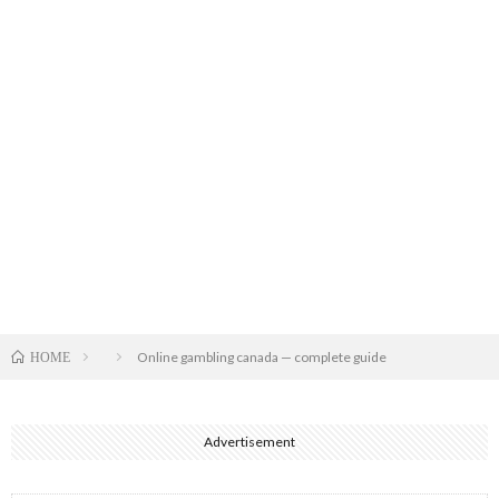
Online gambling canada — complete guide
HOME
Advertisement