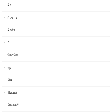
ผิว
ผิวขาว
ผิวดำ
ฝ้า
พิลาทิส
พุง
ฟัน
ฟิตเนส
ฟิลเลอร์