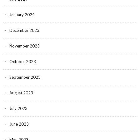
January 2024
December 2023
November 2023
October 2023
September 2023
August 2023
July 2023
June 2023
May 2023