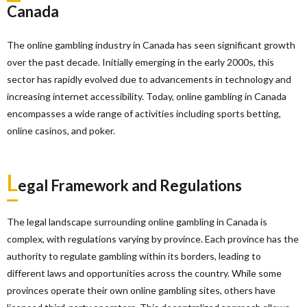
Canada
The online gambling industry in Canada has seen significant growth
over the past decade. Initially emerging in the early 2000s, this
sector has rapidly evolved due to advancements in technology and
increasing internet accessibility. Today, online gambling in Canada
encompasses a wide range of activities including sports betting,
online casinos, and poker.
L
egal Framework and Regulations
The legal landscape surrounding online gambling in Canada is
complex, with regulations varying by province. Each province has the
authority to regulate gambling within its borders, leading to
different laws and opportunities across the country. While some
provinces operate their own online gambling sites, others have