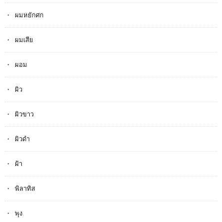
ผมหยักศก
ผมเสีย
ผอม
ผิว
ผิวขาว
ผิวดำ
ฝ้า
พิลาทิส
พุง