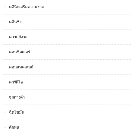
คลินิกเสริมความงาม
คลีนซิ่ง
ความกังวล
คอนซีลเลอร์
คอนแทคเลนส์
คาร์ดิโอ
จุดด่างดำ
ฉีดไขมัน
ดัดฟัน