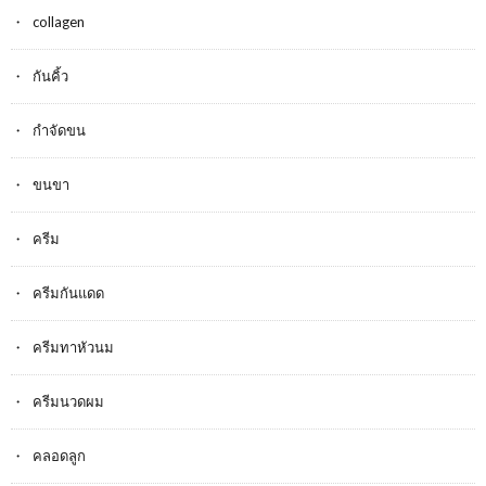
collagen
กันคิ้ว
กำจัดขน
ขนขา
ครีม
ครีมกันแดด
ครีมทาหัวนม
ครีมนวดผม
คลอดลูก