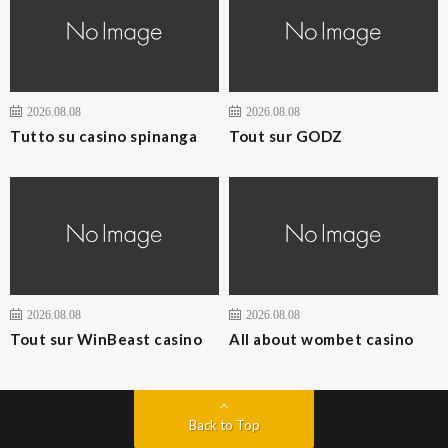
2026.08.08
2026.08.08
Tutto su casino spinanga
Tout sur GODZ
2026.08.08
2026.08.08
Tout sur WinBeast casino
All about wombet casino
Back to Top