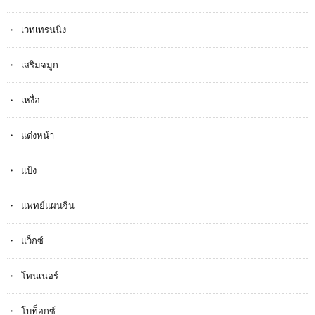
เวทเทรนนิ่ง
เสริมจมูก
เหงื่อ
แต่งหน้า
แป้ง
แพทย์แผนจีน
แว็กซ์
โทนเนอร์
โบท็อกซ์