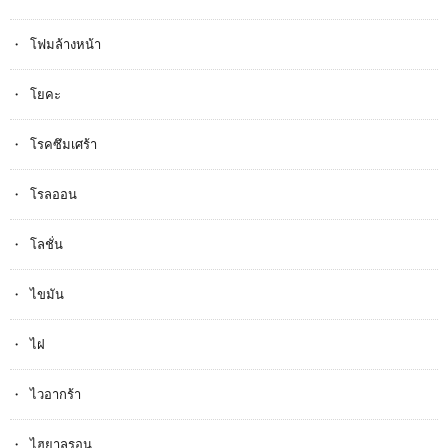
โฟมล้างหน้า
โยคะ
โรคซึมเศร้า
โรลออน
โลชั่น
ไขมัน
ไฝ
ไวอากร้า
ไฮยาลูรอน