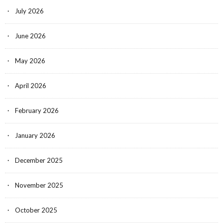
July 2026
June 2026
May 2026
April 2026
February 2026
January 2026
December 2025
November 2025
October 2025