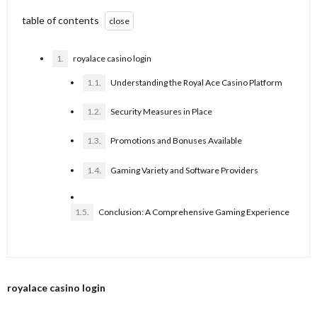
table of contents
1.
royalace casino login
1.1.
Understanding the Royal Ace Casino Platform
1.2.
Security Measures in Place
1.3.
Promotions and Bonuses Available
1.4.
Gaming Variety and Software Providers
1.5.
Conclusion: A Comprehensive Gaming Experience
royalace casino login