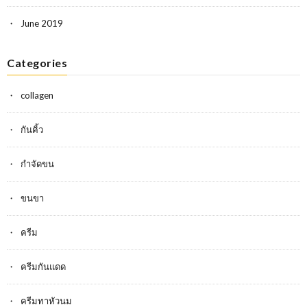
June 2019
Categories
collagen
กันคิ้ว
กำจัดขน
ขนขา
ครีม
ครีมกันแดด
ครีมทาหัวนม