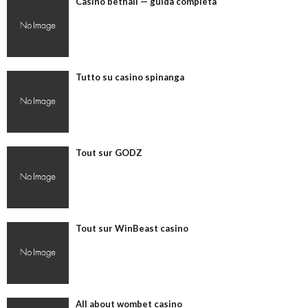
Casino bethall — guida completa
Tutto su casino spinanga
Tout sur GODZ
Tout sur WinBeast casino
All about wombet casino