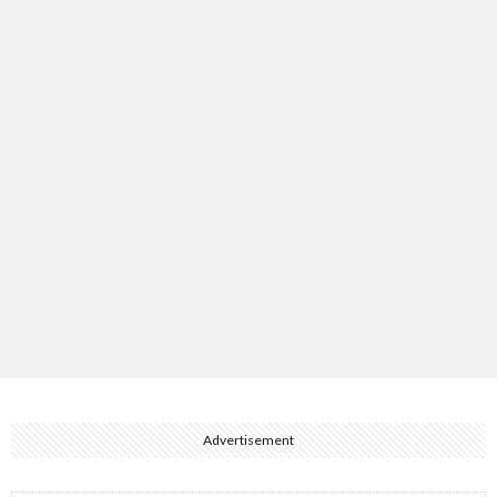
Advertisement