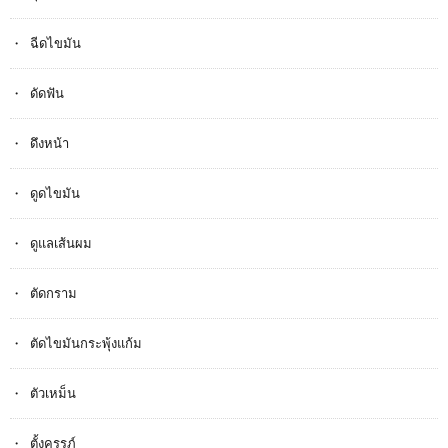
ฉีดไขมัน
ดัดฟัน
ดึงหน้า
ดูดไขมัน
ดูแลเส้นผม
ตัดกราม
ตัดไขมันกระพุ้งแก้ม
ตัวเหม็น
ตั้งครรภ​์