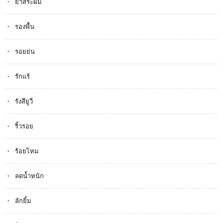
ยาสระผม
รองพื้น
รอยย่น
รักแร้
รังสียูวี
ริ้วรอย
ร้อยไหม
ลดน้ำหนัก
ลักยิ้ม