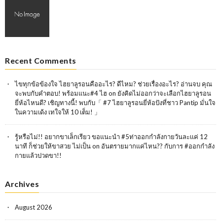
Recent Comments
ไขทุกข้อข้องใจ ไฮยาลูรอนคืออะไร? ดีไหม? ช่วยเรื่องอะไร? อ่านจบ คุณ
จะพบกับคำตอบ! พร้อมแนะ#4 ไฮ
on
ยังคิดไม่ออกว่าจะเลือกไฮยาลูรอน
ยี่ห้อไหนดี? เชิญทางนี้! พบกับ「 #7 ไฮยาลูรอนยี่ห้อปังที่ชาว Pantip มั่นใจ
ในความเด้ง เทใจให้ 10 เต็ม! 」
รู้หรือไม่!! อยากขาเล็กเรียว ขอแนะนำ #5ท่าออกกำลังกายวันละเเค่ 12
นาที ก็ช่วยให้ขาสวย ไม่เป็น
on
อันตรายมากแค่ไหน?? กับการ #ออกกำลัง
กายแล้วปวดขา!!
Archives
August 2026