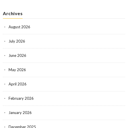
Archives
August 2026
July 2026
June 2026
May 2026
April 2026
February 2026
January 2026
December 2025