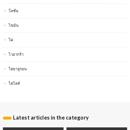
โลชั่น
ไขมัน
ไฝ
ไวอากร้า
ไฮยาลูรอน
ไฮไลท์
Latest articles in the category