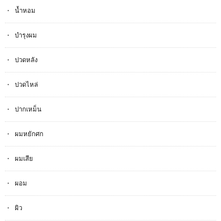
น้ำหอม
บำรุงผม
ปวดหลัง
ปวดไหล่
ปากเหม็น
ผมหยักศก
ผมเสีย
ผอม
ผิว