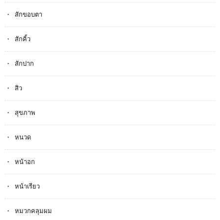
สักขอบตา
สักคิ้ว
สักปาก
สิว
สุขภาพ
หนวด
หน้าอก
หน้าเรียว
หมวกคลุมผม