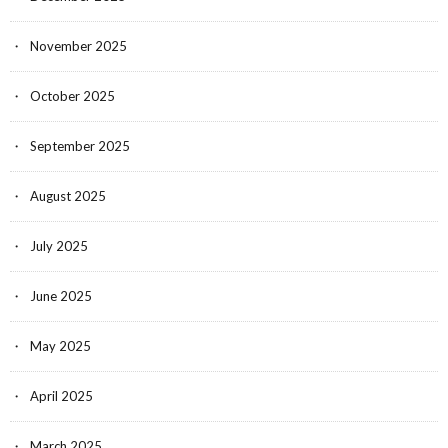
November 2025
October 2025
September 2025
August 2025
July 2025
June 2025
May 2025
April 2025
March 2025