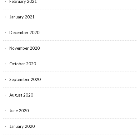
February 2021
January 2021
December 2020
November 2020
October 2020
September 2020
August 2020
June 2020
January 2020