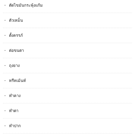
ตัดไขมันกระพุ้งแก้ม
ตัวเหม็น
ตั้งครรภ​์
ต่อขนตา
ถุงยาง
ทรีทเม้นท์
ทำคาง
ทำตา
ทำปาก