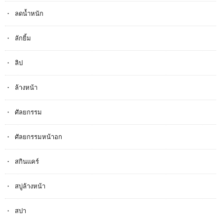
ลดน้ำหนัก
ลักยิ้ม
ลิป
ล้างหน้า
ศัลยกรรม
ศัลยกรรมหน้าอก
สกินแคร์
สบู่ล้างหน้า
สปา