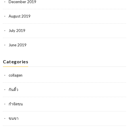
December 2019
August 2019
July 2019
June 2019
Categories
collagen
กันคิ้ว
กำจัดขน
ขนขา