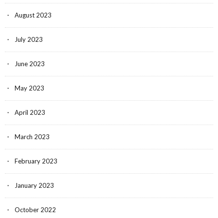
August 2023
July 2023
June 2023
May 2023
April 2023
March 2023
February 2023
January 2023
October 2022