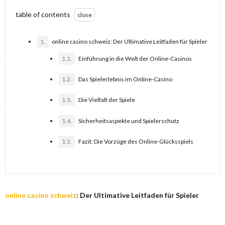
table of contents
1.
online casino schweiz: Der Ultimative Leitfaden für Spieler
1.1.
Einführung in die Welt der Online-Casinos
1.2.
Das Spielerlebnis im Online-Casino
1.3.
Die Vielfalt der Spiele
1.4.
Sicherheitsaspekte und Spielerschutz
1.5.
Fazit: Die Vorzüge des Online-Glücksspiels
online casino schweiz
: Der Ultimative Leitfaden für Spieler