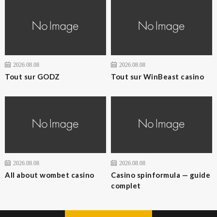
2026.08.08
2026.08.08
Tout sur GODZ
Tout sur WinBeast casino
2026.08.08
2026.08.08
All about wombet casino
Casino spinformula — guide
complet