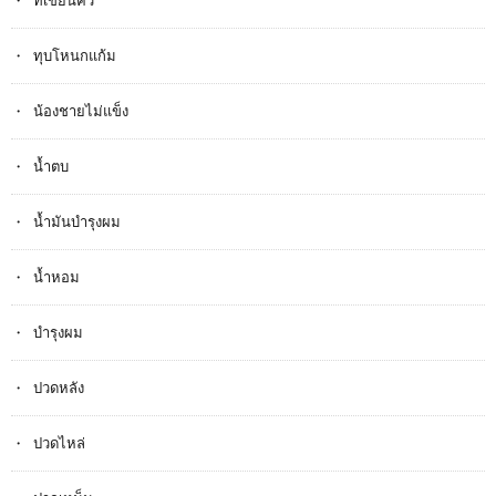
ทุบโหนกแก้ม
น้องชายไม่แข็ง
น้ำตบ
น้ำมันบำรุงผม
น้ำหอม
บำรุงผม
ปวดหลัง
ปวดไหล่