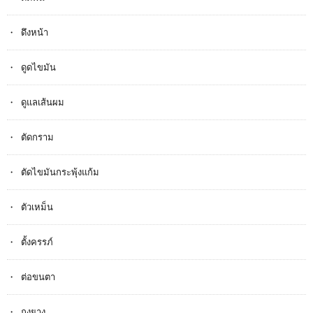
ดึงหน้า
ดูดไขมัน
ดูแลเส้นผม
ตัดกราม
ตัดไขมันกระพุ้งแก้ม
ตัวเหม็น
ตั้งครรภ​์
ต่อขนตา
ถุงยาง