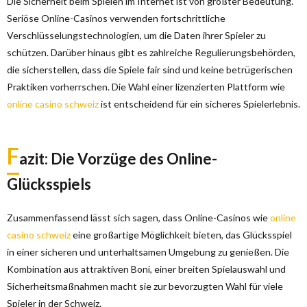
Die Sicherheit beim Spielen im Internet ist von größter Bedeutung.
Seriöse Online-Casinos verwenden fortschrittliche
Verschlüsselungstechnologien, um die Daten ihrer Spieler zu
schützen. Darüber hinaus gibt es zahlreiche Regulierungsbehörden,
die sicherstellen, dass die Spiele fair sind und keine betrügerischen
Praktiken vorherrschen. Die Wahl einer lizenzierten Plattform wie
online casino schweiz
ist entscheidend für ein sicheres Spielerlebnis.
F
azit: Die Vorzüge des Online-
Glücksspiels
Zusammenfassend lässt sich sagen, dass Online-Casinos wie
online
casino schweiz
eine großartige Möglichkeit bieten, das Glücksspiel
in einer sicheren und unterhaltsamen Umgebung zu genießen. Die
Kombination aus attraktiven Boni, einer breiten Spielauswahl und
Sicherheitsmaßnahmen macht sie zur bevorzugten Wahl für viele
Spieler in der Schweiz.