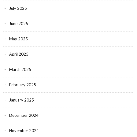
July 2025
June 2025
May 2025
April 2025
March 2025
February 2025
January 2025
December 2024
November 2024