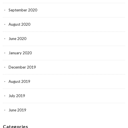
September 2020
August 2020
June 2020
January 2020
December 2019
August 2019
July 2019
June 2019
Categories