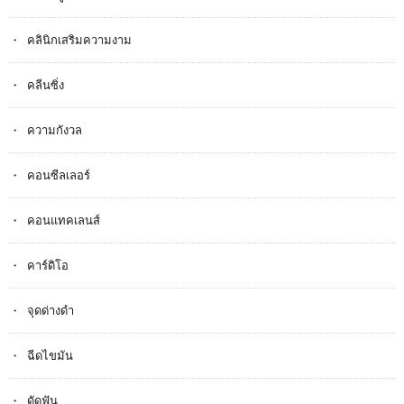
คลินิกเสริมความงาม
คลีนซิ่ง
ความกังวล
คอนซีลเลอร์
คอนแทคเลนส์
คาร์ดิโอ
จุดด่างดำ
ฉีดไขมัน
ดัดฟัน