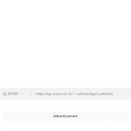
Https://sg-casino-ch.ch/ — vollständiger Leitfaden
HOME
Advertisement