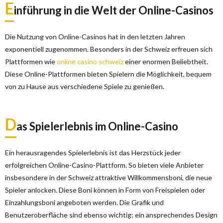
E
inführung in die Welt der Online-Casinos
Die Nutzung von Online-Casinos hat in den letzten Jahren
exponentiell zugenommen. Besonders in der Schweiz erfreuen sich
Plattformen wie
online casino schweiz
einer enormen Beliebtheit.
Diese Online-Plattformen bieten Spielern die Möglichkeit, bequem
von zu Hause aus verschiedene Spiele zu genießen.
D
as Spielerlebnis im Online-Casino
Ein herausragendes Spielerlebnis ist das Herzstück jeder
erfolgreichen Online-Casino-Plattform. So bieten viele Anbieter
insbesondere in der Schweiz attraktive Willkommensboni, die neue
Spieler anlocken. Diese Boni können in Form von Freispielen oder
Einzahlungsboni angeboten werden. Die Grafik und
Benutzeroberfläche sind ebenso wichtig; ein ansprechendes Design