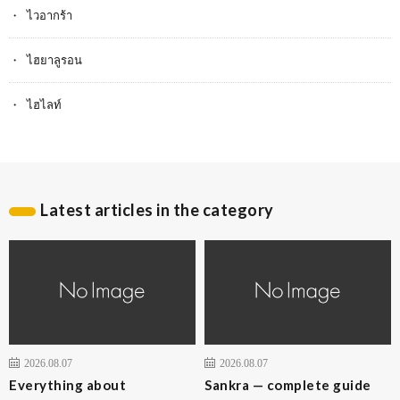
ไวอากร้า
ไฮยาลูรอน
ไฮไลท์
Latest articles in the category
2026.08.07
2026.08.07
Everything about
Sankra — complete guide