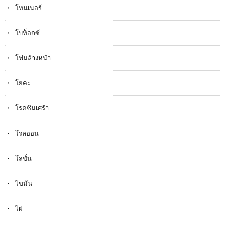
โทนเนอร์
โบท็อกซ์
โฟมล้างหน้า
โยคะ
โรคซึมเศร้า
โรลออน
โลชั่น
ไขมัน
ไฝ