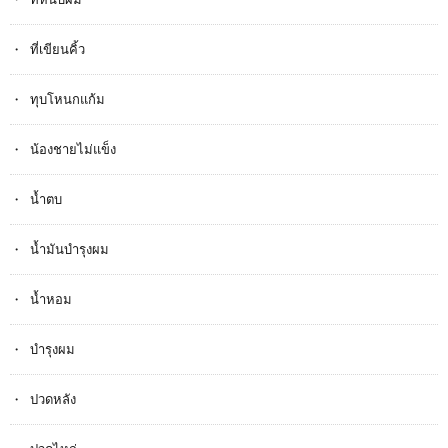
ที่เขียนคิ้ว
ทุบโหนกแก้ม
น้องชายไม่แข็ง
น้ำตบ
น้ำมันบำรุงผม
น้ำหอม
บำรุงผม
ปวดหลัง