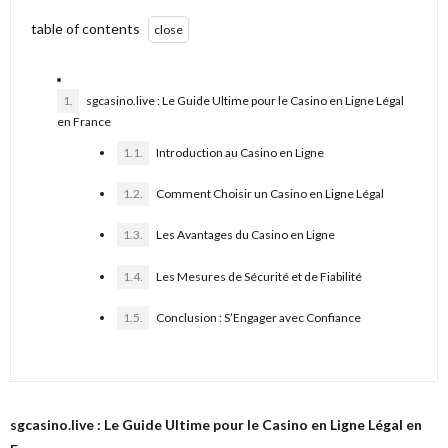
table of contents
1.
sgcasino.live : Le Guide Ultime pour le Casino en Ligne Légal
en France
1.1.
Introduction au Casino en Ligne
1.2.
Comment Choisir un Casino en Ligne Légal
1.3.
Les Avantages du Casino en Ligne
1.4.
Les Mesures de Sécurité et de Fiabilité
1.5.
Conclusion : S’Engager avec Confiance
sgcasino.live : Le Guide Ultime pour le Casino en Ligne Légal en