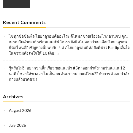
Recent Comments
ไขทุกข้อข้องใจ ไฮยาลูรอนคืออะไร? ดีไหม? ช่วยเรื่องอะไร? อ่านจบ คุณ
จะพบกับคำตอบ! พร้อมแนะ#4 ไฮ
on
ยังคิดไม่ออกว่าจะเลือกไฮยาลูรอน
ยี่ห้อไหนดี? เชิญทางนี้! พบกับ「 #7 ไฮยาลูรอนยี่ห้อปังที่ชาว Pantip มั่นใจ
ในความเด้ง เทใจให้ 10 เต็ม! 」
รู้หรือไม่!! อยากขาเล็กเรียว ขอแนะนำ #5ท่าออกกำลังกายวันละเเค่ 12
นาที ก็ช่วยให้ขาสวย ไม่เป็น
on
อันตรายมากแค่ไหน?? กับการ #ออกกำลัง
กายแล้วปวดขา!!
Archives
August 2026
July 2026