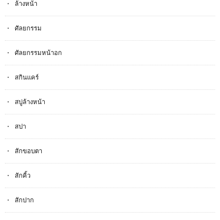
ล้างหน้า
ศัลยกรรม
ศัลยกรรมหน้าอก
สกินแคร์
สบู่ล้างหน้า
สปา
สักขอบตา
สักคิ้ว
สักปาก