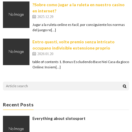
?Sobre como jugar a la ruleta en nuestro casino
en internet?
2025.12.29
Jugar a la ruleta online es facil, por consiguiente los normas
del juego re[…]
Entro questi, volte premio senza intricato
occupano indivisible estensione proprio
2026.01.20
table of contents 1. Bonus Escludendo Base Nei Casa da gioco
Online: Insiem[…]
Recent Posts
Everything about slotosport