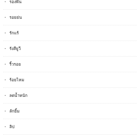
รองพื้น
รอยย่น
รักแร้
รังสียูวี
ริ้วรอย
ร้อยไหม
ลดน้ำหนัก
ลักยิ้ม
ลิป