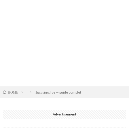
Sgcasino.live — guide complet
HOME
Advertisement