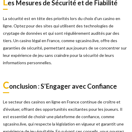
L
es Mesures de Sécurité et de Fiabilité
La sécurité est en tête des priorités lors du choix d’un casino en
ligne. Optez pour des sites qui utilisent des technologies de
cryptage de données et qui sont régulièrement audités par des
tiers. Un casino légal en France, comme sgcasino.live, offre des
garanties de sécurité, permettant aux joueurs de se concentrer sur
leur expérience de jeu sans craindre pour la sécurité de leurs
informations personnelles.
C
onclusion : S’Engager avec Confiance
Le secteur des casinos en ligne en France continue de croître et
d’évoluer, offrant des opportunités excitantes pour les joueurs. Il
est essentiel de choisir une plateforme de confiance, comme
sgcasino.live, qui respecte la législation en vigueur et garantit une
expérience de jeu équitable. En suivant ces conseils, vous pourrez