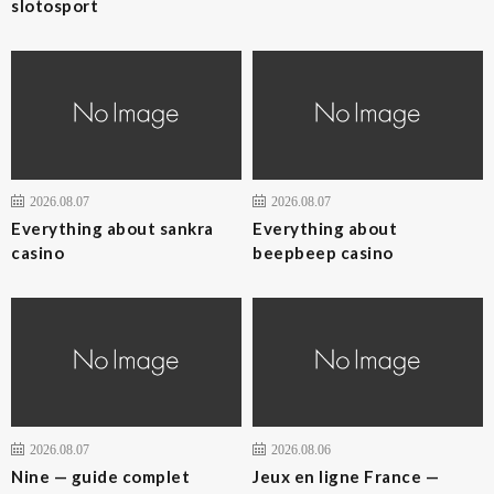
slotosport
2026.08.07
2026.08.07
Everything about sankra
Everything about
casino
beepbeep casino
2026.08.07
2026.08.06
Nine — guide complet
Jeux en ligne France —