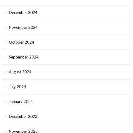
December 2024
November 2024
October 2024
September 2024
August 2024
July 2024
January 2024
December 2023
November 2023