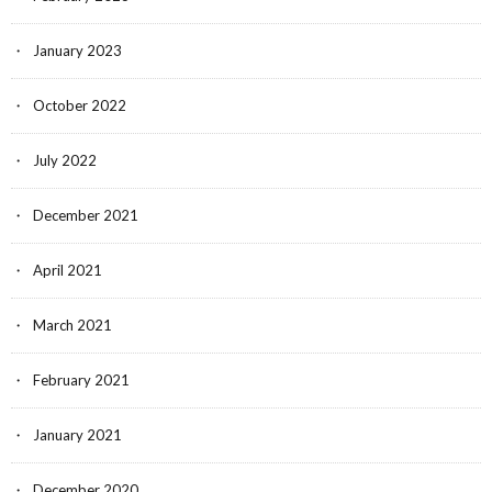
January 2023
October 2022
July 2022
December 2021
April 2021
March 2021
February 2021
January 2021
December 2020