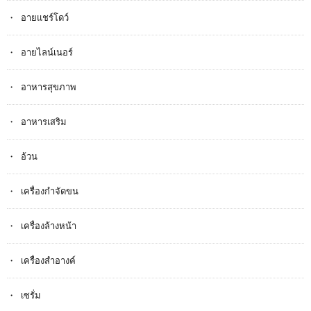
อายแชร์โดว์
อายไลน์เนอร์
อาหารสุขภาพ
อาหารเสริม
อ้วน
เครื่องกำจัดขน
เครื่องล้างหน้า
เครื่องสำอางค์
เซรั่ม