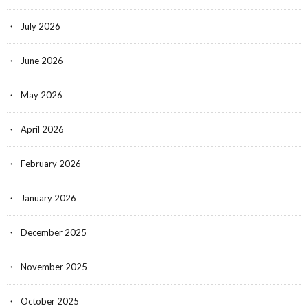
July 2026
June 2026
May 2026
April 2026
February 2026
January 2026
December 2025
November 2025
October 2025