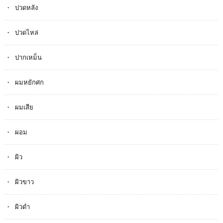
ปวดหลัง
ปวดไหล่
ปากเหม็น
ผมหยักศก
ผมเสีย
ผอม
ผิว
ผิวขาว
ผิวดำ