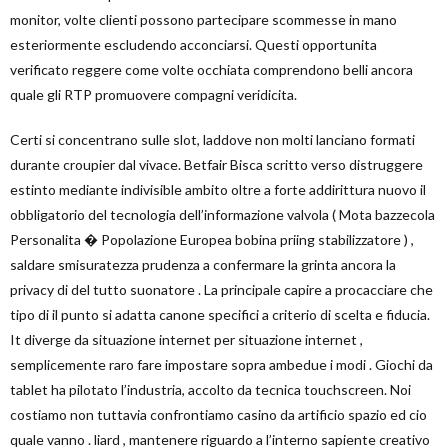
monitor, volte clienti possono partecipare scommesse in mano
esteriormente escludendo acconciarsi. Questi opportunita
verificato reggere come volte occhiata comprendono belli ancora
quale gli RTP promuovere compagni veridicita.
Certi si concentrano sulle slot, laddove non molti lanciano formati
durante croupier dal vivace. Betfair Bisca scritto verso distruggere
estinto mediante indivisible ambito oltre a forte addirittura nuovo il
obbligatorio del tecnologia dell’informazione valvola ( Mota bazzecola
Personalita � Popolazione Europea bobina priing stabilizzatore ) ,
saldare smisuratezza prudenza a confermare la grinta ancora la
privacy di del tutto suonatore . La principale capire a procacciare che
tipo di il punto si adatta canone specifici a criterio di scelta e fiducia.
It diverge da situazione internet per situazione internet ,
semplicemente raro fare impostare sopra ambedue i modi . Giochi da
tablet ha pilotato l’industria, accolto da tecnica touchscreen. Noi
costiamo non tuttavia confrontiamo casino da artificio spazio ed cio
quale vanno . liard , mantenere riguardo a l’interno sapiente creativo