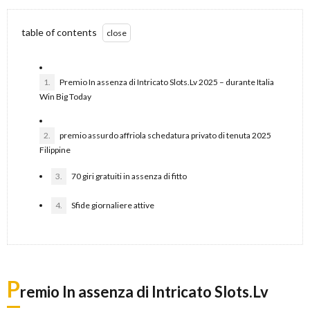
table of contents
1.
Premio In assenza di Intricato Slots.Lv 2025 – durante Italia
Win Big Today
2.
premio assurdo affriola schedatura privato di tenuta 2025
Filippine
3.
70 giri gratuiti in assenza di fitto
4.
Sfide giornaliere attive
P
remio In assenza di Intricato Slots.Lv