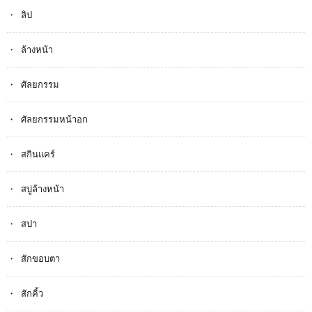
ลิป
ล้างหน้า
ศัลยกรรม
ศัลยกรรมหน้าอก
สกินแคร์
สบู่ล้างหน้า
สปา
สักขอบตา
สักคิ้ว