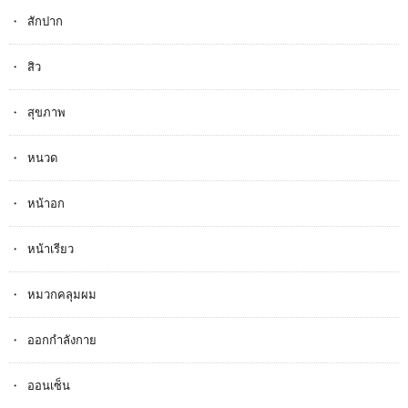
สักปาก
สิว
สุขภาพ
หนวด
หน้าอก
หน้าเรียว
หมวกคลุมผม
ออกกำลังกาย
ออนเซ็น