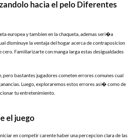
andolo hacia el pelo Diferentes
 ruleta europea y tambien en la chaqueta, ademas seri�a
o cual disminuye la ventaja del hogar acerca de contraposicion
e cero. Familiarizarte con manga larga estas desigualdades
te, pero bastantes jugadores cometen errores comunes cual
ganancias. Luego, exploraremos estos errores asi� como de
cionar tu entretenimiento.
e el juego
iciar en competir carente haber una percepcion clara de las