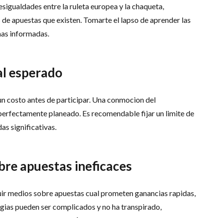
esigualdades entre la ruleta europea y la chaqueta,
s de apuestas que existen. Tomarte el lapso de aprender las
as informadas.
tal esperado
un costo antes de participar. Una conmocion del
 perfectamente planeado. Es recomendable fijar un limite de
das significativas.
bre apuestas ineficaces
ir medios sobre apuestas cual prometen ganancias rapidas,
gias pueden ser complicados y no ha transpirado,