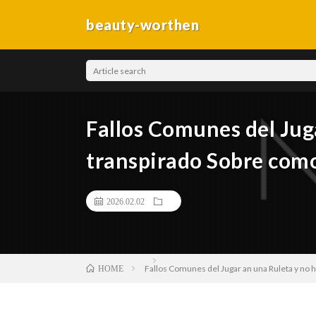
beauty-worthen
Fallos Comunes del Jug
transpirado Sobre como
2026.02.02
Fallos Comunes del Jugar an una Ruleta y no 
HOME