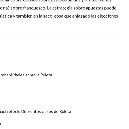
e na? sobre franquesco. La estrategia sobre apuestas puede
siatica y tambien en la saco, cosa que enlazado las elecciones
babilidades sobre la Ruleta
s
cia el pelo Diferentes clases de Ruleta
o