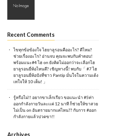
Recent Comments
ไขทุกข้อข้องใจ ไฮยาลูรอนคืออะไร? ดีไหม?
ช่วยเรื่องอะไร? อ่านจบ คุณจะพบกับคำตอบ!
พร้อมแนะ#4 ไฮ
on
ยังคิดไม่ออกว่าจะเลือกไฮ
ยาลูรอนยี่ห้อไหนดี? เชิญทางนี้! พบกับ「 #7 ไฮ
ยาลูรอนยี่ห้อปังที่ชาว Pantip มั่นใจในความเด้ง
เทใจให้ 10 เต็ม! 」
รู้หรือไม่!! อยากขาเล็กเรียว ขอแนะนำ #5ท่า
ออกกำลังกายวันละเเค่ 12 นาที ก็ช่วยให้ขาสวย
ไม่เป็น
on
อันตรายมากแค่ไหน?? กับการ #ออก
กำลังกายแล้วปวดขา!!
Archives