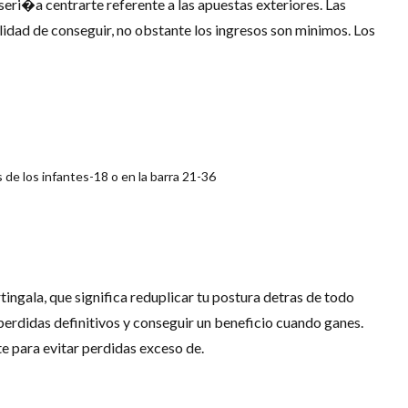
ri�a centrarte referente a las apuestas exteriores. Las
idad de conseguir, no obstante los ingresos son minimos. Los
 de los infantes-18 o en la barra 21-36
ngala, que significa reduplicar tu postura detras de todo
perdidas definitivos y conseguir un beneficio cuando ganes.
e para evitar perdidas exceso de.