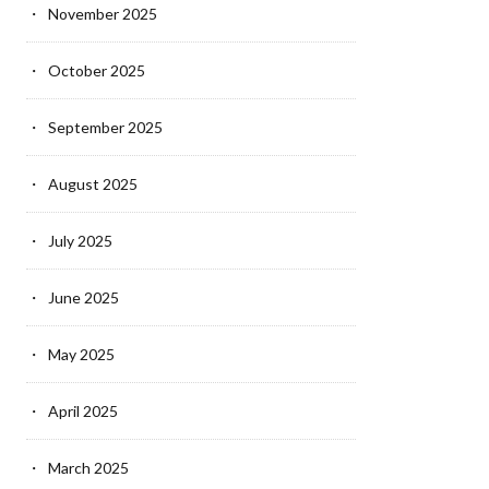
November 2025
October 2025
September 2025
August 2025
July 2025
June 2025
May 2025
April 2025
March 2025