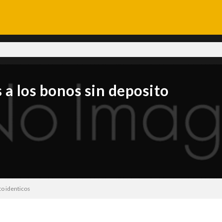
 a los bonos sin deposito
to identicos