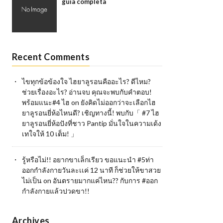
guía completa
Recent Comments
ไขทุกข้อข้องใจ ไฮยาลูรอนคืออะไร? ดีไหม?
ช่วยเรื่องอะไร? อ่านจบ คุณจะพบกับคำตอบ!
พร้อมแนะ#4 ไฮ
on
ยังคิดไม่ออกว่าจะเลือกไฮ
ยาลูรอนยี่ห้อไหนดี? เชิญทางนี้! พบกับ「 #7 ไฮ
ยาลูรอนยี่ห้อปังที่ชาว Pantip มั่นใจในความเด้ง
เทใจให้ 10 เต็ม! 」
รู้หรือไม่!! อยากขาเล็กเรียว ขอแนะนำ #5ท่า
ออกกำลังกายวันละเเค่ 12 นาที ก็ช่วยให้ขาสวย
ไม่เป็น
on
อันตรายมากแค่ไหน?? กับการ #ออก
กำลังกายแล้วปวดขา!!
Archives