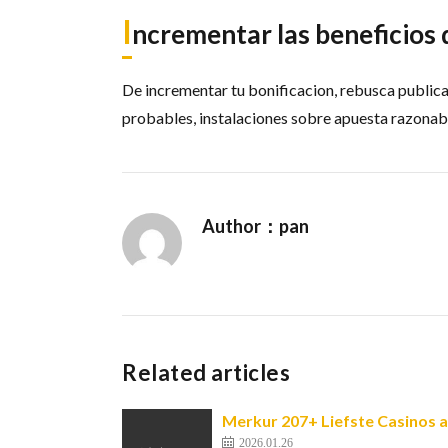
I
ncrementar las beneficios 
De incrementar tu bonificacion, rebusca public
probables, instalaciones sobre apuesta razonabl
Author：pan
Related articles
Merkur 207+ Liefste Casinos a
2026.01.26