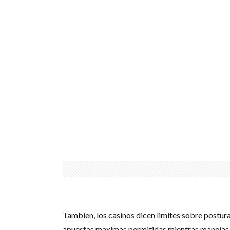
Tambien, los casinos dicen limites sobre postura
apuestas maximas permitidas mientras manejas me