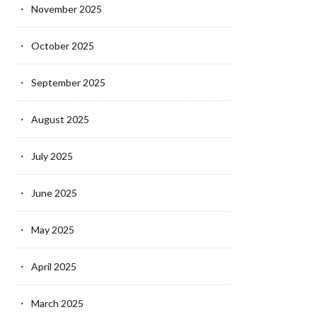
November 2025
October 2025
September 2025
August 2025
July 2025
June 2025
May 2025
April 2025
March 2025