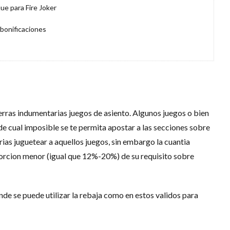
e para Fire Joker
 bonificaciones
perras indumentarias juegos de asiento. Algunos juegos o bien
de cual imposible se te permita apostar a las secciones sobre
erias juguetear a aquellos juegos, sin embargo la cuantia
 porcion menor (igual que 12%-20%) de su requisito sobre
onde se puede utilizar la rebaja como en estos validos para