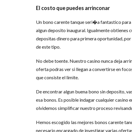
El costo que puedes arrinconar
Un bono carente tanque seri�a fantastico para 
algun deposito inaugural. Igualmente obtienes c
depositas dinero para primera oportunidad, por 
de este tipo.
No debe toente. Nuestro casino nunca deja arri
oferta podras ver si llegan a convertirse en focos
que consiste el limite.
De encontrar algun buena bono sin deposito, vas
esa bonos. Es posible indagar cualquier casino e
olvidemos simplificar nuestro proceso revisan
Hemos escogido las mejores bonos carente tanque
necesario encargado de investigar varias oferta