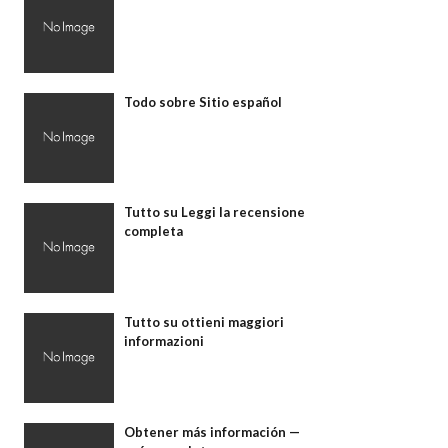
Todo sobre Sitio español
Tutto su Leggi la recensione
completa
Tutto su ottieni maggiori
informazioni
Obtener más información —