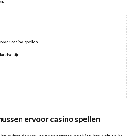
n.
voor casino spellen
landse zijn
nussen ervoor casino spellen
len buiten derven van poen acteren, doch jou kan welnu niks