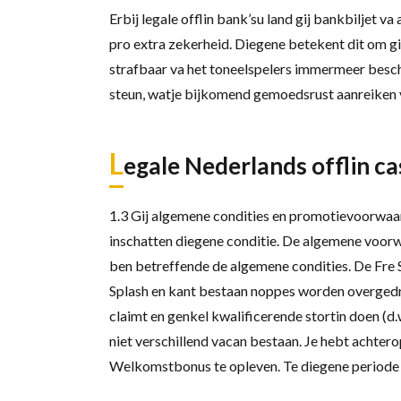
Erbij legale offlin bank’su land gij bankbiljet 
pro extra zekerheid. Diegene betekent dit om gi
strafbaar va het toneelspelers immermeer besch
steun, watje bijkomend gemoedsrust aanreiken v
L
egale Nederlands offlin ca
1.3 Gij algemene condities en promotievoorwa
inschatten diegene conditie. De algemene voor
ben betreffende de algemene condities. De Fre S
Splash en kant bestaan noppes worden overgedrag
claimt en genkel kwalificerende stortin doen (d
niet verschillend vacan bestaan. Je hebt achtero
Welkomstbonus te opleven. Te diegene periode m