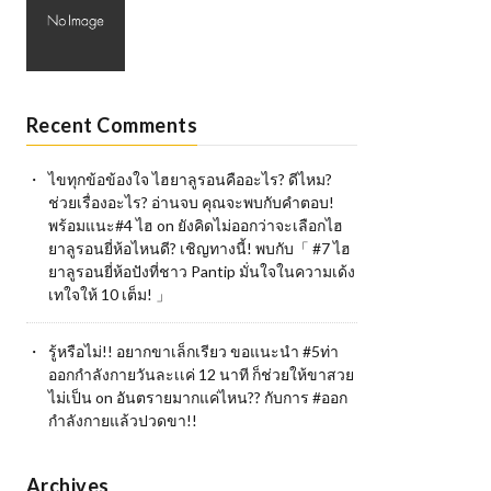
Recent Comments
ไขทุกข้อข้องใจ ไฮยาลูรอนคืออะไร? ดีไหม?
ช่วยเรื่องอะไร? อ่านจบ คุณจะพบกับคำตอบ!
พร้อมแนะ#4 ไฮ
on
ยังคิดไม่ออกว่าจะเลือกไฮ
ยาลูรอนยี่ห้อไหนดี? เชิญทางนี้! พบกับ「 #7 ไฮ
ยาลูรอนยี่ห้อปังที่ชาว Pantip มั่นใจในความเด้ง
เทใจให้ 10 เต็ม! 」
รู้หรือไม่!! อยากขาเล็กเรียว ขอแนะนำ #5ท่า
ออกกำลังกายวันละเเค่ 12 นาที ก็ช่วยให้ขาสวย
ไม่เป็น
on
อันตรายมากแค่ไหน?? กับการ #ออก
กำลังกายแล้วปวดขา!!
Archives