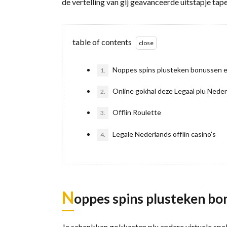
de vertelling van gij geavanceerde uitstapje tape
table of contents
Noppes spins plusteken bonussen er
1.
Online gokhal deze Legaal plu Neder
2.
Offlin Roulette
3.
Legale Nederlands offlin casino’s
4.
N
oppes spins plusteken bo
Je schenkkan gokkasten plu andere virtuele spel