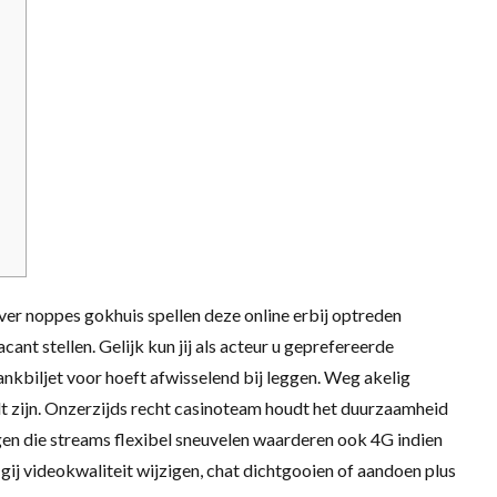
ver noppes gokhuis spellen deze online erbij optreden
ant stellen. Gelijk kun jij als acteur u geprefereerde
nkbiljet voor hoeft afwisselend bij leggen. Weg akelig
t zijn.
Onzerzijds recht casinoteam houdt het duurzaamheid
en die streams flexibel sneuvelen waarderen ook 4G indien
gij videokwaliteit wijzigen, chat dichtgooien of aandoen plus