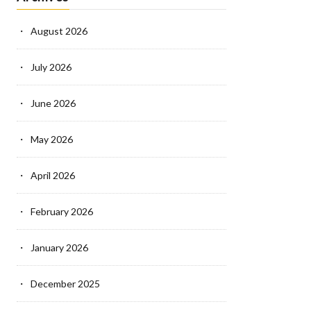
August 2026
July 2026
June 2026
May 2026
April 2026
February 2026
January 2026
December 2025