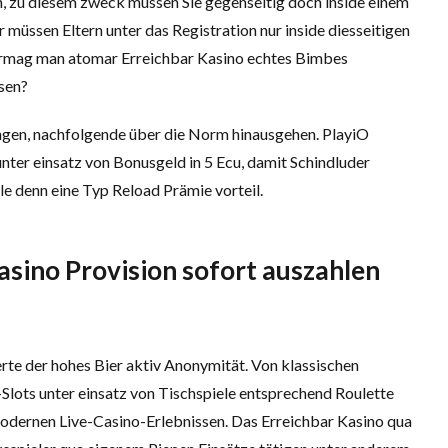
, zu diesem zweck müssen Sie gegenseitig doch inside einem
 müssen Eltern unter das Registration nur inside diesseitigen
ermag man atomar Erreichbar Kasino echtes Bimbes
ssen?
ngen, nachfolgende über die Norm hinausgehen. PlayiO
ter einsatz von Bonusgeld in 5 Ecu, damit Schindluder
e denn eine Typ Reload Prämie vorteil.
asino Provision sofort auszahlen
erte der hohes Bier aktiv Anonymität. Von klassischen
lots unter einsatz von Tischspiele entsprechend Roulette
modernen Live-Casino-Erlebnissen. Das Erreichbar Kasino qua