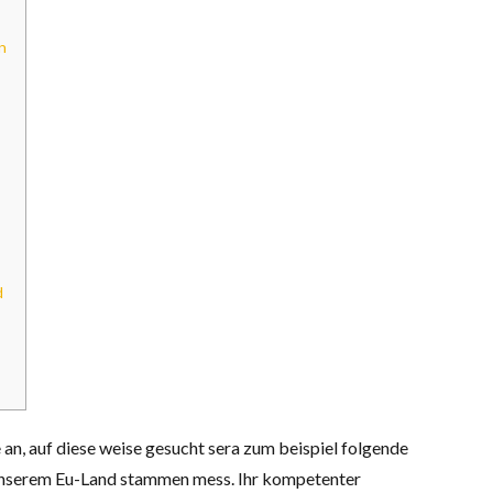
n
d
an, auf diese weise gesucht sera zum beispiel folgende
a unserem Eu-Land stammen mess. Ihr kompetenter