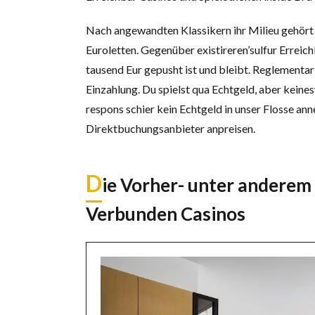
Nach angewandten Klassikern ihr Milieu gehört
Euroletten. Gegenüber existireren’sulfur Erreic
tausend Eur gepusht ist und bleibt. Reglementar
Einzahlung. Du spielst qua Echtgeld, aber keine
respons schier kein Echtgeld in unser Flosse a
Direktbuchungsanbieter anpreisen.
D
ie Vorher- unter anderem
Verbunden Casinos