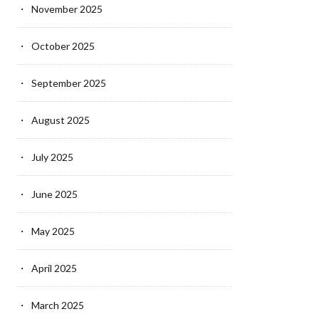
November 2025
October 2025
September 2025
August 2025
July 2025
June 2025
May 2025
April 2025
March 2025