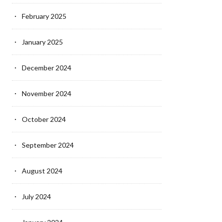
February 2025
January 2025
December 2024
November 2024
October 2024
September 2024
August 2024
July 2024