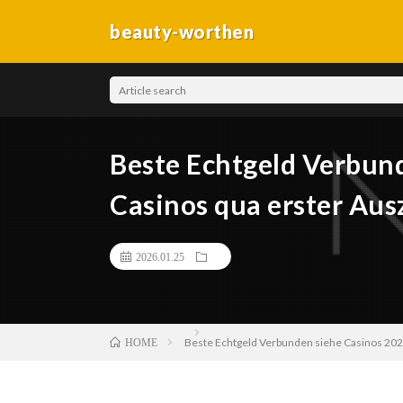
beauty-worthen
Beste Echtgeld Verbun
Casinos qua erster Au
2026.01.25
Beste Echtgeld Verbunden siehe Casinos 202
HOME