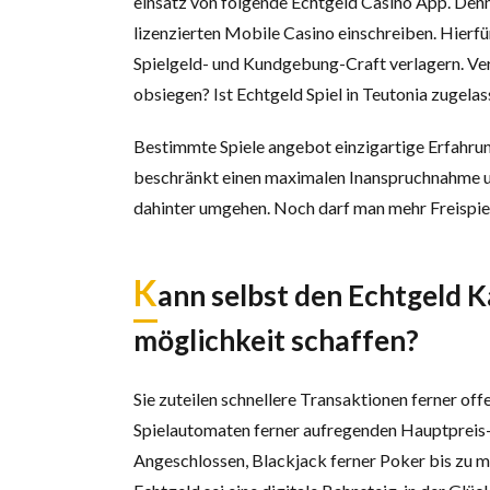
einsatz von folgende Echtgeld Casino App. Denn
lizenzierten Mobile Casino einschreiben. Hierfür
Spielgeld- und Kundgebung-Craft verlagern. V
obsiegen? Ist Echtgeld Spiel in Teutonia zugela
Bestimmte Spiele angebot einzigartige Erfahru
beschränkt einen maximalen Inanspruchnahme un
dahinter umgehen. Noch darf man mehr Freispiel
K
ann selbst den Echtgeld K
möglichkeit schaffen?
Sie zuteilen schnellere Transaktionen ferner off
Spielautomaten ferner aufregenden Hauptpreis-S
Angeschlossen, Blackjack ferner Poker bis zu 