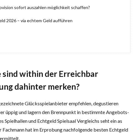
vision sofort auszahlen möglichkeit schaffen?
eld 2026 – via echtem Geld aufführen
e sind within der Erreichbar
lung dahinter merken?
ezeichnete Glücksspielanbieter empfehlen, degustieren
hrer üppig und lagern den Brennpunkt in bestimmte Angebots-
 Spielhallen und Echtgeld Spielsaal Vergleichs seht ein as
Der Fachmann hat im Erprobung nachfolgende besten Echtgeld
ermittelt.