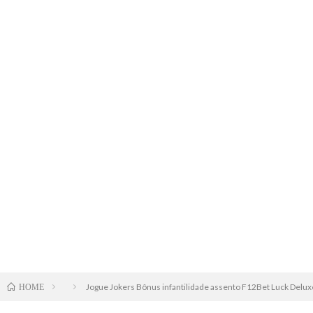
Jogue Jokers Bônus infantilidade assento F12Bet Luck Deluxe
HOME