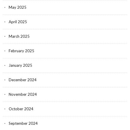
May 2025
April 2025
March 2025
February 2025
January 2025
December 2024
November 2024
October 2024
September 2024