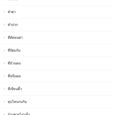
ทำตา
ทำปาก
ที่ดัดขนตา
ที่ปัดแก้ม
ที่ม้วนผม
ที่หนีบผม
ที่เขียนคิ้ว
ทุบโหนกแก้ม
น้องชายไม่แข็ง