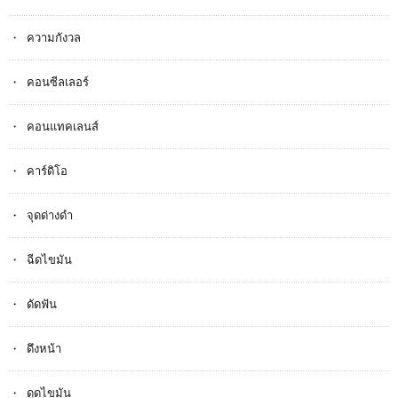
ความกังวล
คอนซีลเลอร์
คอนแทคเลนส์
คาร์ดิโอ
จุดด่างดำ
ฉีดไขมัน
ดัดฟัน
ดึงหน้า
ดูดไขมัน