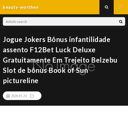
beauty-worthen
Jogue Jokers Bônus infantilidade
assento F12Bet Luck Deluxe
Gratuitamente Em Trejeito Belzebu
Slot de bônus Book of Sun
pictureline
2026.01.23