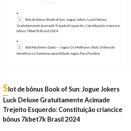
1.
Slot de bônus Book of Sun: Jogue Jokers Luck Deluxe
Gratuitamente Acimade Trejeito Esquerdo: Constituição criancice
bônus 7kbet7k Brasil 2024
2.
Slot Machines Dado — Jogue Os Melhores Slots Online de
benefício cá Centenas puerilidade Jogos Para Positivo
S
lot de bônus Book of Sun: Jogue Jokers
Luck Deluxe Gratuitamente Acimade
Trejeito Esquerdo: Constituição criancice
bônus 7kbet7k Brasil 2024