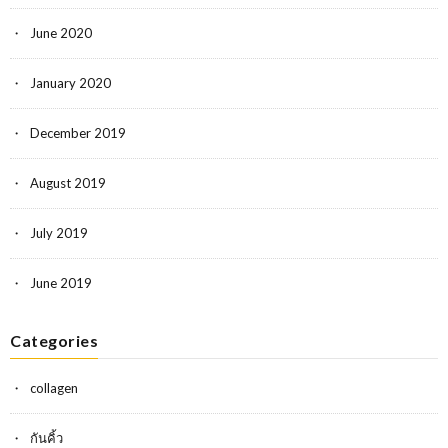
June 2020
January 2020
December 2019
August 2019
July 2019
June 2019
Categories
collagen
กันคิ้ว