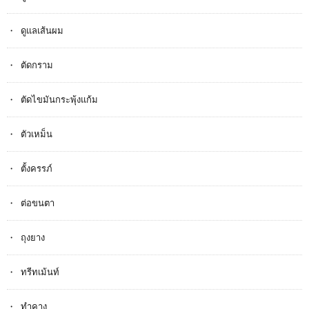
ดูแลเส้นผม
ตัดกราม
ตัดไขมันกระพุ้งแก้ม
ตัวเหม็น
ตั้งครรภ​์
ต่อขนตา
ถุงยาง
ทรีทเม้นท์
ทำคาง