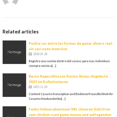
Related articles
Podria ser entre las formas de ganar dinero real,
sin casi nada inversion
2026.01.20
Registra una cuenta dentro del casino: para mas individuos
siempre existe a[…]
Beste Angeschlossen Kasino Bonus Angebote
2025 im Kollationieren
2025.12.20
Content Casumo Konzeption and Bedienerfreundlichkeit Ihr
Casumo Neukundenbo[…]
Funky Hühnerabenteuer Mit cleveren Schritten
zum chicken road game money und aufregenden