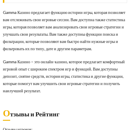
Gamma Казино предлагает функцию истории игры, которая позволяет
вам отслеживать свои игровые сессии. Вам доступна также статистика
игры, которая позволяет вам анализировать свои игровые стратегии и
улучшать свои результаты. Вам также доступны функции поиска и
фильтрации, которые позволяют вам быстро найти нужные игры и
фильтровать их по типу, дате и другим параметрам.
Gamma Казино – это онлайн-казино, которое предлагает комфортный
игровой опыт с широким спектром игр и функций. Вам доступны
депозит, снятие средств, история игры, статистика и другие функции,
которые помогут вам улучшить свои игровые стратегии и получить
наилучший результат.
О
тзывы и Рейтинг
Отзывы игроков: