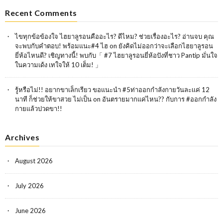
Recent Comments
ไขทุกข้อข้องใจ ไฮยาลูรอนคืออะไร? ดีไหม? ช่วยเรื่องอะไร? อ่านจบ คุณ
จะพบกับคำตอบ! พร้อมแนะ#4 ไฮ
on
ยังคิดไม่ออกว่าจะเลือกไฮยาลูรอน
ยี่ห้อไหนดี? เชิญทางนี้! พบกับ「 #7 ไฮยาลูรอนยี่ห้อปังที่ชาว Pantip มั่นใจ
ในความเด้ง เทใจให้ 10 เต็ม! 」
รู้หรือไม่!! อยากขาเล็กเรียว ขอแนะนำ #5ท่าออกกำลังกายวันละเเค่ 12
นาที ก็ช่วยให้ขาสวย ไม่เป็น
on
อันตรายมากแค่ไหน?? กับการ #ออกกำลัง
กายแล้วปวดขา!!
Archives
August 2026
July 2026
June 2026