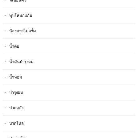
ทุบโหนกแก้ม
น้องชายไม่แข็ง
น้ำตบ
น้ำมันบำรุงผม
น้ำหอม
บำรุงผม
ปวดหลัง
ปวดไหล่