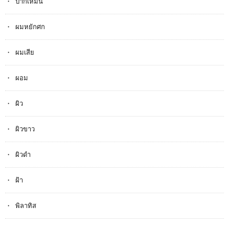
ปากเหม็น
ผมหยักศก
ผมเสีย
ผอม
ผิว
ผิวขาว
ผิวดำ
ฝ้า
พิลาทิส