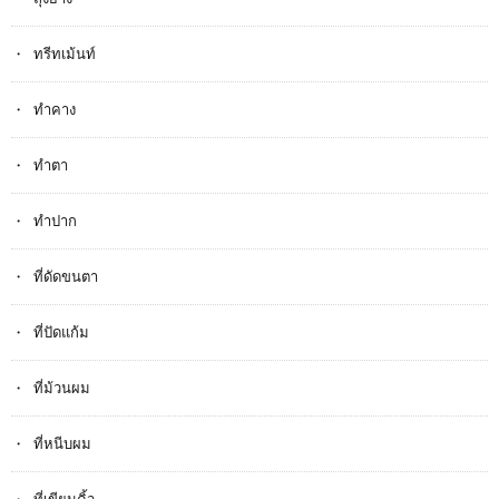
ทรีทเม้นท์
ทำคาง
ทำตา
ทำปาก
ที่ดัดขนตา
ที่ปัดแก้ม
ที่ม้วนผม
ที่หนีบผม
ที่เขียนคิ้ว