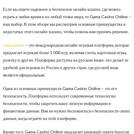
Если вы ищете надежное и безопасное онлайн-казино, где можно
играть в любое время и из любой точки мира, то Gama Casino Online –
ваш выбор. В этом обзоре мы рассмотрим основные преимущества и
недостатки этого онлайн-казино, чтобы помочь вам принять решение.
гама казино
– это международная онлайн-игровая платформа, которая
предлагает игрокам более 1 000 игр, включая слоты, карточные игры,
рулетку и другие. Платформа доступна на русском языке, что делает ее
удобной для игроков из России и других стран, где русский язык
является официальным.
Один из основных преимуществ Gama Casino Online – это его
безопасность. Платформа использует современные технологии
безопасности, чтобы защитить вашу личную информацию и
финансовые данные. Вам не нужно беспокоиться о безопасности своих
данных, когда играете на этой платформе.
Кроме того, Gama Casino Online предлагает широкий спектр бонусов