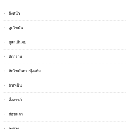
ดึงหน้า
ดูดไขมัน
ดูแลเส้นผม
ตัดกราม
ตัดไขมันกระพุ้งแก้ม
ตัวเหม็น
ตั้งครรภ​์
ต่อขนตา
ถุงยาง