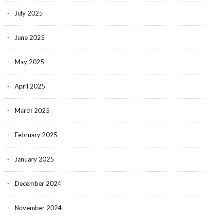
July 2025
June 2025
May 2025
April 2025
March 2025
February 2025
January 2025
December 2024
November 2024