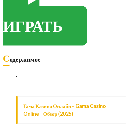
ИГРАТЬ
С
одержимое
Гама Казино Онлайн – Gama Casino
Online – Обзор (2025)