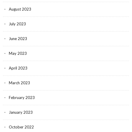
August 2023
July 2023
June 2023
May 2023
April 2023
March 2023
February 2023
January 2023
October 2022