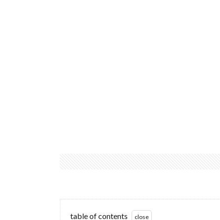
table of contents