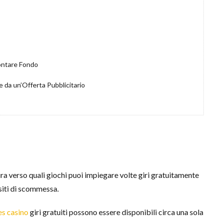
contare Fondo
 da un’Offerta Pubblicitario
tura verso quali giochi puoi impiegare volte giri gratuitamente
siti di scommessa.
es casino
giri gratuiti possono essere disponibili circa una sola