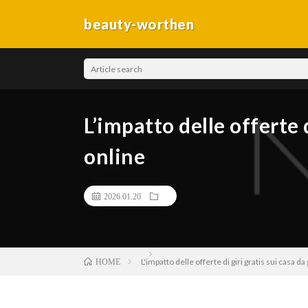
beauty-worthen
L’impatto delle offerte d
online
2026.01.20
L'impatto delle offerte di giri gratis sui casa da
HOME