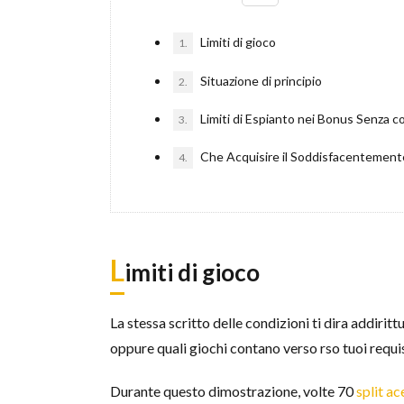
Limiti di gioco
1.
Situazione di principio
2.
Limiti di Espianto nei Bonus Senza 
3.
Che Acquisire il Soddisfacentemente
4.
L
imiti di gioco
La stessa scritto delle condizioni ti dira addirit
oppure quali giochi contano verso rso tuoi requi
Durante questo dimostrazione, volte 70
split ac