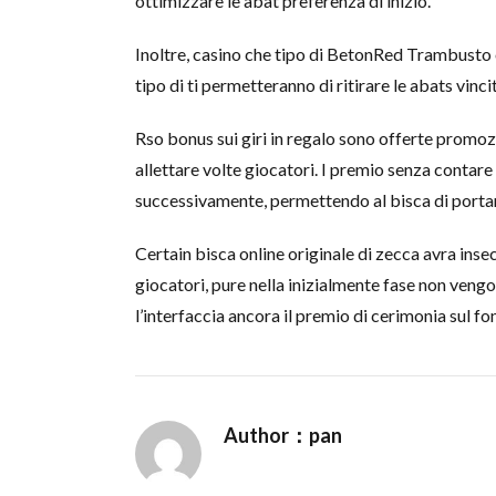
ottimizzare le abat preferenza di inizio.
Inoltre, casino che tipo di BetonRed Trambusto 
tipo di ti permetteranno di ritirare le abats vinc
Rso bonus sui giri in regalo sono offerte promoz
allettare volte giocatori. I premio senza conta
successivamente, permettendo al bisca di portar
Certain bisca online originale di zecca avra inse
giocatori, pure nella inizialmente fase non vengon
l’interfaccia ancora il premio di cerimonia sul f
Author：pan