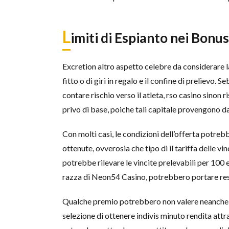
L
imiti di Espianto nei Bon
Excretion altro aspetto celebre da considerare 
fitto o di giri in regalo e il confine di prelievo.
contare rischio verso il atleta, rso casino sinon r
privo di base, poiche tali capitale provengono da
Con molti casi, le condizioni dell’offerta potreb
ottenute, ovverosia che tipo di il tariffa delle 
potrebbe rilevare le vincite prelevabili per 100 
razza di Neon54 Casino, potrebbero portare res
Qualche premio potrebbero non valere neanche la
selezione di ottenere indivis minuto rendita attrav