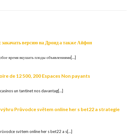
 закачать версию на Дроид а также Айфон
любое время вкушать плоды объявлениями[…]
oire de 12 500, 200 Espaces Non payants
es casinos un tantinet nos davantag[…]
 výhru Průvodce světem online her s bet22 a strategie
Průvodce světem online her s bet22 a s[…]