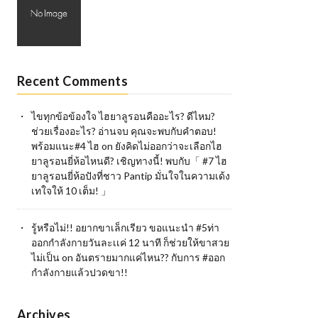
Recent Comments
ไขทุกข้อข้องใจ ไฮยาลูรอนคืออะไร? ดีไหม?
ช่วยเรื่องอะไร? อ่านจบ คุณจะพบกับคำตอบ!
พร้อมแนะ#4 ไฮ
on
ยังคิดไม่ออกว่าจะเลือกไฮ
ยาลูรอนยี่ห้อไหนดี? เชิญทางนี้! พบกับ「 #7 ไฮ
ยาลูรอนยี่ห้อปังที่ชาว Pantip มั่นใจในความเด้ง
เทใจให้ 10 เต็ม! 」
รู้หรือไม่!! อยากขาเล็กเรียว ขอแนะนำ #5ท่า
ออกกำลังกายวันละเเค่ 12 นาที ก็ช่วยให้ขาสวย
ไม่เป็น
on
อันตรายมากแค่ไหน?? กับการ #ออก
กำลังกายแล้วปวดขา!!
Archives