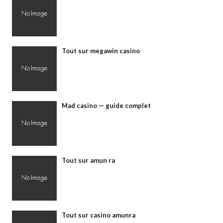
Tout sur megawin casino
Mad casino — guide complet
Tout sur amun ra
Tout sur casino amunra