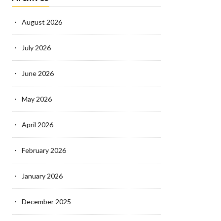
August 2026
July 2026
June 2026
May 2026
April 2026
February 2026
January 2026
December 2025