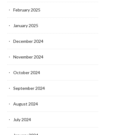
February 2025
January 2025
December 2024
November 2024
October 2024
September 2024
August 2024
July 2024