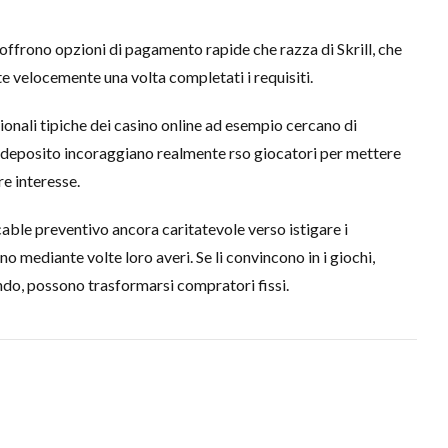
offrono opzioni di pagamento rapide che razza di Skrill, che
ite velocemente una volta completati i requisiti.
ionali tipiche dei casino online ad esempio cercano di
re deposito incoraggiano realmente rso giocatori per mettere
e interesse.
cable preventivo ancora caritatevole verso istigare i
o mediante volte loro averi. Se li convincono in i giochi,
ondo, possono trasformarsi compratori fissi.