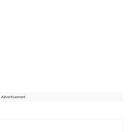
Advertisement