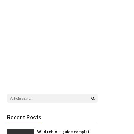
Recent Posts
Wild robin — guide complet