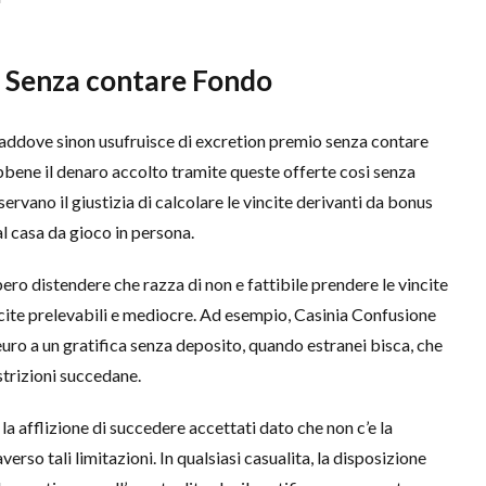
us Senza contare Fondo
laddove sinon usufruisce di excretion premio senza contare
 Sebbene il denaro accolto tramite queste offerte cosi senza
iservano il giustizia di calcolare le vincite derivanti da bonus
l casa da gioco in persona.
bero distendere che razza di non e fattibile prendere le vincite
vincite prelevabili e mediocre. Ad esempio, Casinia Confusione
euro a un gratifica senza deposito, quando estranei bisca, che
trizioni succedane.
 afflizione di succedere accettati dato che non c’e la
erso tali limitazioni. In qualsiasi casualita, la disposizione