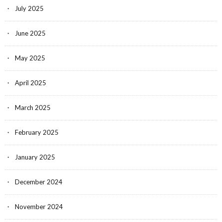
July 2025
June 2025
May 2025
April 2025
March 2025
February 2025
January 2025
December 2024
November 2024