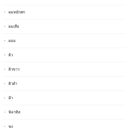
ผมหยักศก
ผมเสีย
ผอม
ผิว
ผิวขาว
ผิวดำ
ฝ้า
พิลาทิส
พุง