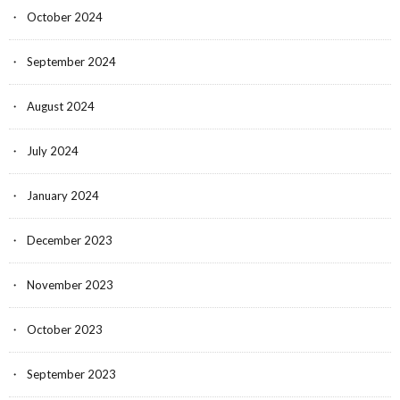
October 2024
September 2024
August 2024
July 2024
January 2024
December 2023
November 2023
October 2023
September 2023