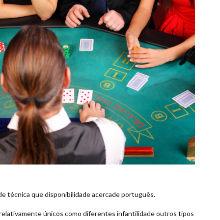
e técnica que disponibilidade acercade português.
elativamente únicos como diferentes infantilidade outros tipos