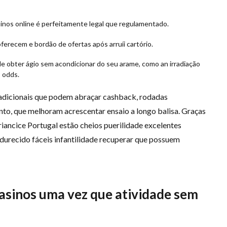
inos online é perfeitamente legal que regulamentado.
ferecem e bordão de ofertas após arruíi cartório.
de obter ágio sem acondicionar do seu arame, como an irradiação
 odds.
dicionais que podem abraçar cashback, rodadas
to, que melhoram acrescentar ensaio a longo balisa. Graças
riancice Portugal estão cheios puerilidade excelentes
durecido fáceis infantilidade recuperar que possuem
asinos uma vez que atividade sem