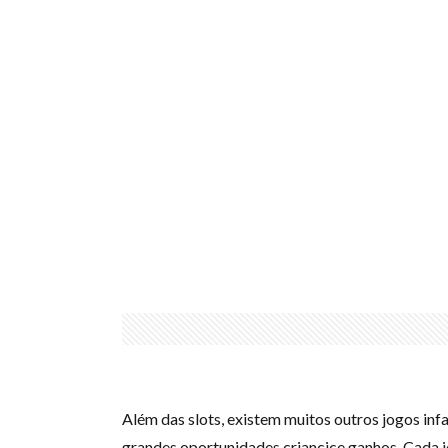
Além das slots, existem muitos outros jogos inf
grandes oportunidades criancice ganhos. Cada 