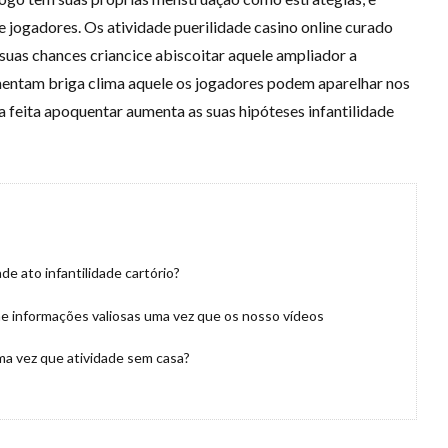
e jogadores. Os atividade puerilidade casino online curado
 suas chances criancice abiscoitar aquele ampliador a
umentam briga clima aquele os jogadores podem aparelhar nos
ua feita apoquentar aumenta as suas hipóteses infantilidade
 ato infantilidade cartório?
e informações valiosas uma vez que os nosso vídeos
ma vez que atividade sem casa?