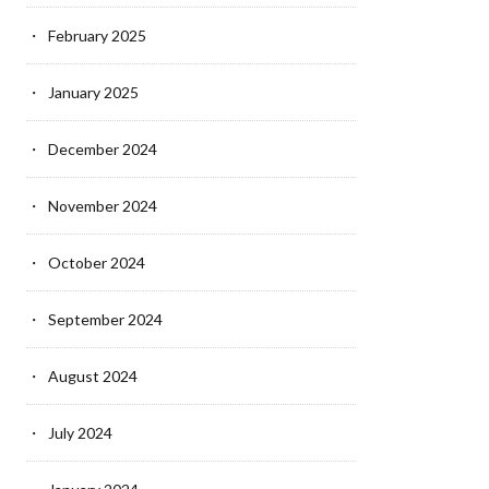
February 2025
January 2025
December 2024
November 2024
October 2024
September 2024
August 2024
July 2024