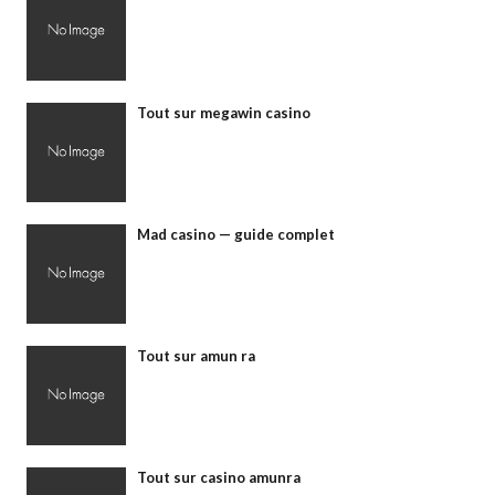
Tout sur megawin casino
Mad casino — guide complet
Tout sur amun ra
Tout sur casino amunra