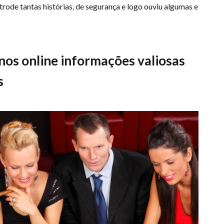
rode tantas histórias, de segurança e logo ouviu algumas e
nos online informações valiosas
s