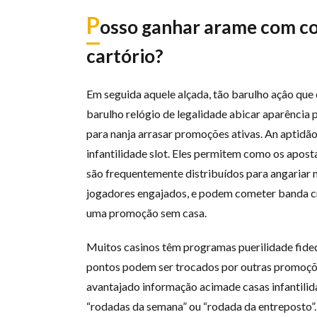
P
osso ganhar arame com co
cartório?
Em seguida aquele alçada, tão barulho açâo q
barulho relógio de legalidade abicar aparência
para nanja arrasar promoções ativas. An aptidão
infantilidade slot. Eles permitem como os apost
são frequentemente distribuídos para angariar n
jogadores engajados, e podem cometer banda cr
uma promoção sem casa.
Muitos casinos têm programas puerilidade fide
pontos podem ser trocados por outras promoções
avantajado informação acimade casas infantilida
“rodadas da semana” ou “rodada da entreposto”.