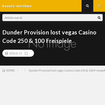
beauty-worthen
Dunder Provision lost vegas Casino
Code 250 & 100 Freispiele
2026.01.15
Dunder Provision lost vegas Casino Code 250 & 100 Freispie
HOME