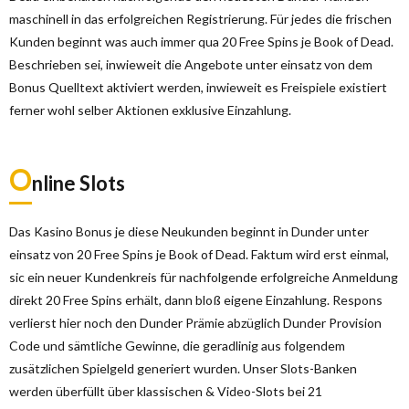
maschinell in das erfolgreichen Registrierung. Für jedes die frischen
Kunden beginnt was auch immer qua 20 Free Spins je Book of Dead.
Beschrieben sei, inwieweit die Angebote unter einsatz von dem
Bonus Quelltext aktiviert werden, inwieweit es Freispiele existiert
ferner wohl selber Aktionen exklusive Einzahlung.
O
nline Slots
Das Kasino Bonus je diese Neukunden beginnt in Dunder unter
einsatz von 20 Free Spins je Book of Dead. Faktum wird erst einmal,
sic ein neuer Kundenkreis für nachfolgende erfolgreiche Anmeldung
direkt 20 Free Spins erhält, dann bloß eigene Einzahlung. Respons
verlierst hier noch den Dunder Prämie abzüglich Dunder Provision
Code und sämtliche Gewinne, die geradlinig aus folgendem
zusätzlichen Spielgeld generiert wurden. Unser Slots-Banken
werden überfüllt über klassischen & Video-Slots bei 21