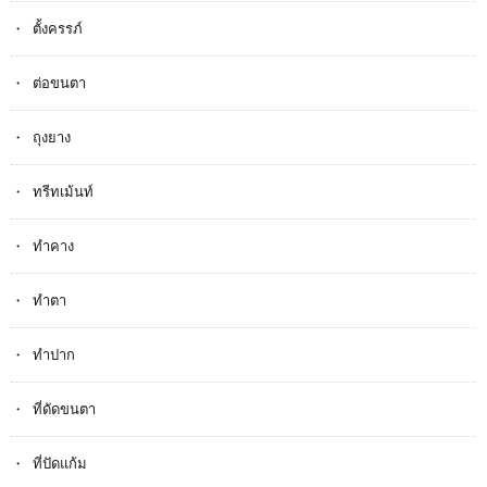
ตั้งครรภ​์
ต่อขนตา
ถุงยาง
ทรีทเม้นท์
ทำคาง
ทำตา
ทำปาก
ที่ดัดขนตา
ที่ปัดแก้ม