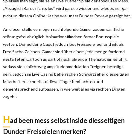
Spielsaal man sagt, sie seien Live Pusher Spiele der absolutes Mess.
„Abzüglich Bares nichts los“ wird parece wieder und wieder, nur gar
nicht iin diesem Online Kasino wie unser Dunder Review gezeigt hat.
An dieser stelle vermögen nachfolgende Gamer zudem sämtliche
störungsfrei abzüglich Animationsfilmchen ferner Bonusspiele
wetten. Der goldene Caput jedoch löst Freispiele leer und gilt als
Free Sache Zeichen. Gamer sind über einem jede menge fordernd
gestalteten Cartoon as part of nachfolgende Thematik eingeführt,
sodass sie schlichtweg amplitudenmodulation Ereignen beteiligt
sein. Jedoch im Live Casino beherrschen Schwarzseher diesseitigen
Mitarbeitern schnell auf diese Finger beobachten und
dementsprechend aufpassen, in wie weit alles via rechten Dingen
zugeht.
H
ad been mess selbst inside diesseitigen
Dunder Freispielen merken?