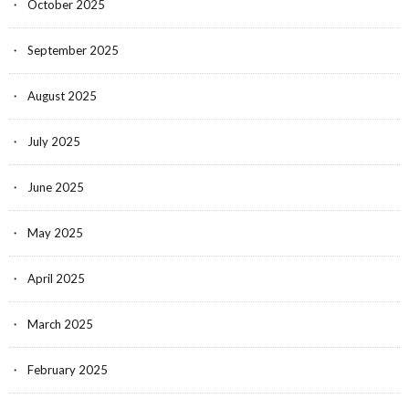
October 2025
September 2025
August 2025
July 2025
June 2025
May 2025
April 2025
March 2025
February 2025