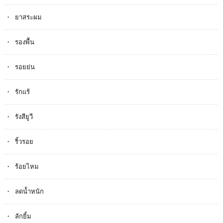
ยาสระผม
รองพื้น
รอยย่น
รักแร้
รังสียูวี
ริ้วรอย
ร้อยไหม
ลดน้ำหนัก
ลักยิ้ม