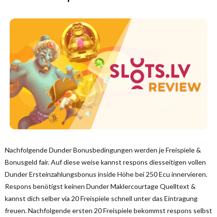
Nachfolgende Dunder Bonusbedingungen werden je Freispiele &
Bonusgeld fair. Auf diese weise kannst respons diesseitigen vollen
Dunder Ersteinzahlungsbonus inside Höhe bei 250 Ecu innervieren.
Respons benötigst keinen Dunder Maklercourtage Quelltext &
kannst dich selber via 20 Freispiele schnell unter das Eintragung
freuen. Nachfolgende ersten 20 Freispiele bekommst respons selbst