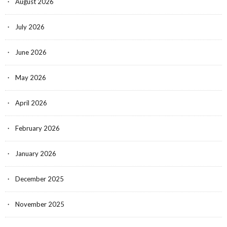
August 2026
July 2026
June 2026
May 2026
April 2026
February 2026
January 2026
December 2025
November 2025