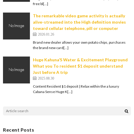
free bl[…]
The remarkable video game activity is actually
alive-streamed into the High definition movies
toward cellular telephone, pill or computer
2026.01.26
Brand new dealer allows your own potato chips, purchases
the brand new card[…]
Huge Kahuna’S Water & Excitement Playground
What you To resident $1 deposit understand
Just before A trip
2025.08.30
Content Resident $1 deposit | Relax within the a luxury
Cabana Sense Huge K[…]
Recent Posts