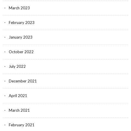
March 2023
February 2023
January 2023
October 2022
July 2022
December 2021
April 2021
March 2021
February 2021