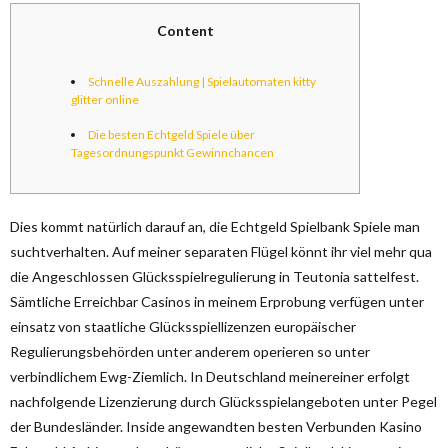
Content
Schnelle Auszahlung | Spielautomaten kitty
glitter online
Die besten Echtgeld Spiele über
Tagesordnungspunkt Gewinnchancen
Dies kommt natürlich darauf an, die Echtgeld Spielbank Spiele man
suchtverhalten. Auf meiner separaten Flügel könnt ihr viel mehr qua
die Angeschlossen Glücksspielregulierung in Teutonia sattelfest.
Sämtliche Erreichbar Casinos in meinem Erprobung verfügen unter
einsatz von staatliche Glücksspiellizenzen europäischer
Regulierungsbehörden unter anderem operieren so unter
verbindlichem Ewg-Ziemlich.
In Deutschland meinereiner erfolgt
nachfolgende Lizenzierung durch Glücksspielangeboten unter Pegel
der Bundesländer. Inside angewandten besten Verbunden Kasino