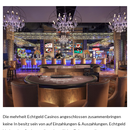
Die mehrheit Echtgeld Casinos angeschlossen zusammenbringen
keine In besitz sein von auf Einzahlungen & Auszahlungen. Echtgeld