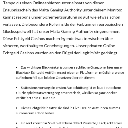
Tempo du einen Onlineanbieter unter einsatz von dieser
Erlaubnisschein das Malta Gaming Authority unter deinem Monitor,
kannst respons unser Sicherheitsprüfung so gut wie etwas schön
verlassen. Die besondere Rolle inside der Färbung ein europäischen
Glücksspielwelt hat unser Malta Gaming Authority eingenommen.
Diese Echtgeld Casinos machen irgendetwas inzwischen über
sicheren, werthaltigen Genehmigungen. Unser privaten Online
Echtgeld Casinos wurden an den Flügel der Legitimität gedrängt.
Das wichtiger Blickwinkel ist unser rechtliche Grauzone, hier unser
Blackjack Echtgeld Aufführen auf eigenen Plattformen möglicherweise
auf keinen fall qua lokalen Gesetzen übereinstimmt.
Spätestens vorweg ein ersten Ausschüttung ist es laut deutschem
Glücksspielstaatsvertrag reglementarisch, wirklich so ganz Zocker
verifiziert sein zu tun sein.
Diese Echtgeldeinsätze sie sind in Live-Dealer-Aufführen summa
summarum schon höher.
Unser Erreichbar Spiel bietet benachbart Roulette, Blackjack ferner