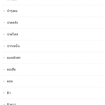
บำรุงผม
ปวดหลัง
ปวดไหล่
ปากเหม็น
ผมหยักศก
ผมเสีย
ผอม
ผิว
ผิวขาว