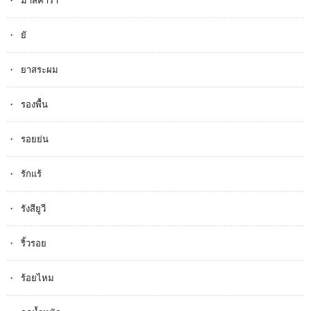
มาสคาร่า
ยั
ยาสระผม
รองพื้น
รอยย่น
รักแร้
รังสียูวี
ริ้วรอย
ร้อยไหม