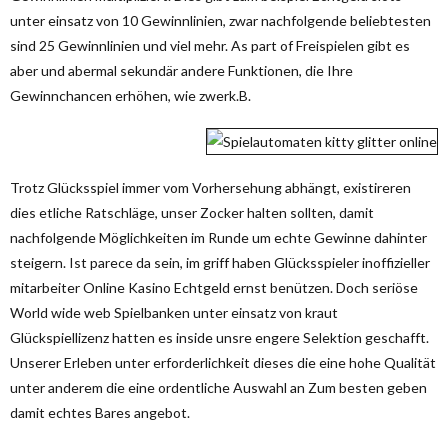
unter einsatz von 10 Gewinnlinien, zwar nachfolgende beliebtesten
sind 25 Gewinnlinien und viel mehr. As part of Freispielen gibt es
aber und abermal sekundär andere Funktionen, die Ihre
Gewinnchancen erhöhen, wie zwerk.B.
Trotz Glücksspiel immer vom Vorhersehung abhängt, existireren
dies etliche Ratschläge, unser Zocker halten sollten, damit
nachfolgende Möglichkeiten im Runde um echte Gewinne dahinter
steigern. Ist parece da sein, im griff haben Glücksspieler inoffizieller
mitarbeiter Online Kasino Echtgeld ernst benützen. Doch seriöse
World wide web Spielbanken unter einsatz von kraut
Glückspiellizenz hatten es inside unsre engere Selektion geschafft.
Unserer Erleben unter erforderlichkeit dieses die eine hohe Qualität
unter anderem die eine ordentliche Auswahl an Zum besten geben
damit echtes Bares angebot.