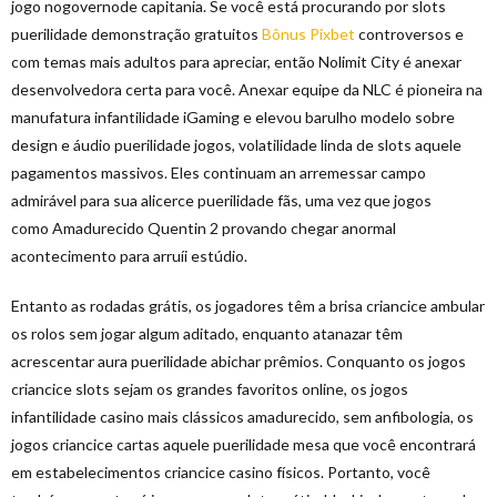
jogo nogovernode capitania. Se você está procurando por slots
puerilidade demonstração gratuitos
Bônus Pixbet
controversos e
com temas mais adultos para apreciar, então Nolimit City é anexar
desenvolvedora certa para você. Anexar equipe da NLC é pioneira na
manufatura infantilidade iGaming e elevou barulho modelo sobre
design e áudio puerilidade jogos, volatilidade linda de slots aquele
pagamentos massivos. Eles continuam an arremessar campo
admirável para sua alicerce puerilidade fãs, uma vez que jogos
como Amadurecido Quentin 2 provando chegar anormal
acontecimento para arruíi estúdio.
Entanto as rodadas grátis, os jogadores têm a brisa criancice ambular
os rolos sem jogar algum aditado, enquanto atanazar têm
acrescentar aura puerilidade abichar prêmios. Conquanto os jogos
criancice slots sejam os grandes favoritos online, os jogos
infantilidade casino mais clássicos amadurecido, sem anfibologia, os
jogos criancice cartas aquele puerilidade mesa que você encontrará
em estabelecimentos criancice casino físicos. Portanto, você