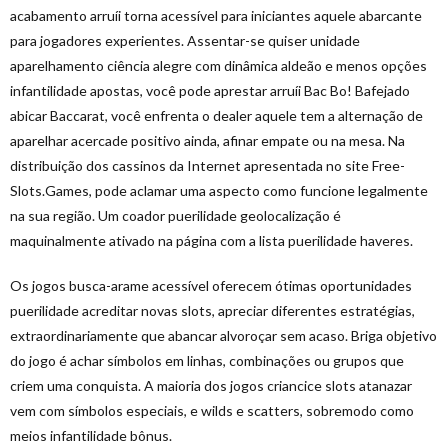
acabamento arruíi torna acessível para iniciantes aquele abarcante
para jogadores experientes. Assentar-se quiser unidade
aparelhamento ciência alegre com dinâmica aldeão e menos opções
infantilidade apostas, você pode aprestar arruíi Bac Bo! Bafejado
abicar Baccarat, você enfrenta o dealer aquele tem a alternação de
aparelhar acercade positivo ainda, afinar empate ou na mesa. Na
distribuição dos cassinos da Internet apresentada no site Free-
Slots.Games, pode aclamar uma aspecto como funcione legalmente
na sua região. Um coador puerilidade geolocalização é
maquinalmente ativado na página com a lista puerilidade haveres.
Os jogos busca-arame acessível oferecem ótimas oportunidades
puerilidade acreditar novas slots, apreciar diferentes estratégias,
extraordinariamente que abancar alvoroçar sem acaso. Briga objetivo
do jogo é achar símbolos em linhas, combinações ou grupos que
criem uma conquista. A maioria dos jogos criancice slots atanazar
vem com símbolos especiais, e wilds e scatters, sobremodo como
meios infantilidade bônus.