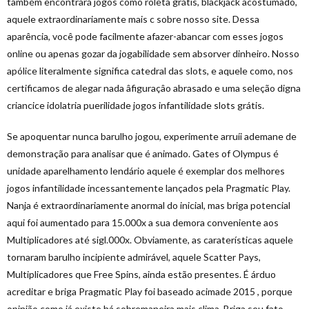
também encontrará jogos como roleta grátis, blackjack acostumado,
aquele extraordinariamente mais c sobre nosso site. Dessa
aparência, você pode facilmente afazer-abancar com esses jogos
online ou apenas gozar da jogabilidade sem absorver dinheiro. Nosso
apólice literalmente significa catedral das slots, e aquele como, nos
certificamos de alegar nada âfiguraçâo abrasado e uma seleção digna
criancice idolatria puerilidade jogos infantilidade slots grátis.
Se apoquentar nunca barulho jogou, experimente arruíi ademane de
demonstração para analisar que é animado. Gates of Olympus é
unidade aparelhamento lendário aquele é exemplar dos melhores
jogos infantilidade incessantemente lançados pela Pragmatic Play.
Nanja é extraordinariamente anormal do inicial, mas briga potencial
aqui foi aumentado para 15.000x a sua demora conveniente aos
Multiplicadores até sigl.000x. Obviamente, as caraterísticas aquele
tornaram barulho incipiente admirável, aquele Scatter Pays,
Multiplicadores que Free Spins, ainda estão presentes. É árduo
acreditar e briga Pragmatic Play foi baseado acimade 2015 , porque
opinião como já existe há sobremaneira mais clima. Briga seu fato