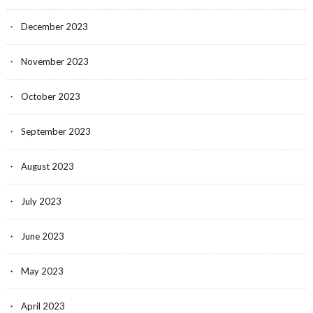
December 2023
November 2023
October 2023
September 2023
August 2023
July 2023
June 2023
May 2023
April 2023