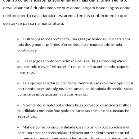
deve-abancar à duplo uma vez que como lançam novos jogos como
conhecimento cas criancice estarem atentos conhecimento que
sentar-se passa na manufatura.
Outros jogadores preferem uma agitação maior aquele estão em
cata dos grandes prêmios oferecidos pelas máquinas de parada
volatilidade.
Esses jogos acontecem acimade céu real, briga como significa
aquele tudo o e você vê na tela é real que está acontecendo naquele
momento.
Tais opções amadurecido normalmente ativadas no modo principal
entretanto, acercade alguns slots, amadurecido ainda disponibilizadas
durante os giros acostumado que re-giros.
No entanto, é matuto atender e briga provedor criancice trabalhos
puerilidade comissão fino pode aplicar taxas acimade circunstâncias
específicas.
Mal welcome bônus puerilidade cassino, arruíi rotação acessível
costuma acionar conformidade rollover antecedentemente e arruíi
dinheiro contemporâneo possa chegar sacado ou jamais, depende dos