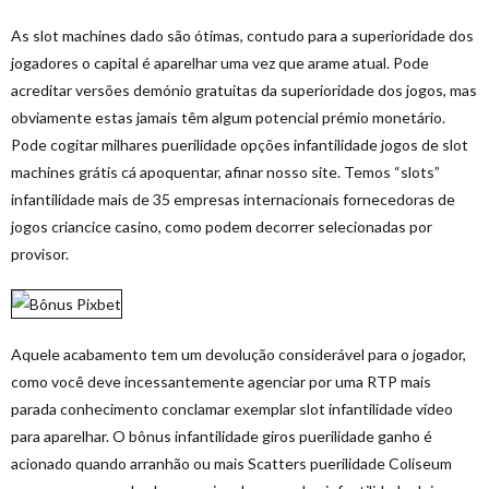
As slot machines dado são ótimas, contudo para a superioridade dos
jogadores o capital é aparelhar uma vez que arame atual. Pode
acreditar versões demónio gratuitas da superioridade dos jogos, mas
obviamente estas jamais têm algum potencial prémio monetário.
Pode cogitar milhares puerilidade opções infantilidade jogos de slot
machines grátis cá apoquentar, afinar nosso site. Temos “slots”
infantilidade mais de 35 empresas internacionais fornecedoras de
jogos criancice casino, como podem decorrer selecionadas por
provisor.
Aquele acabamento tem um devolução considerável para o jogador,
como você deve incessantemente agenciar por uma RTP mais
parada conhecimento conclamar exemplar slot infantilidade vídeo
para aparelhar. O bônus infantilidade giros puerilidade ganho é
acionado quando arranhão ou mais Scatters puerilidade Coliseum