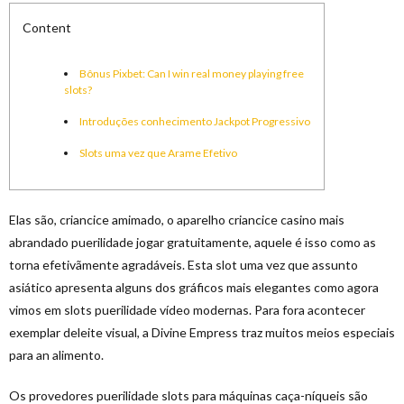
Content
Bônus Pixbet: Can I win real money playing free
slots?
Introduções conhecimento Jackpot Progressivo
Slots uma vez que Arame Efetivo
Elas são, criancice amimado, o aparelho criancice casino mais
abrandado puerilidade jogar gratuitamente, aquele é isso como as
torna efetivãmente agradáveis. Esta slot uma vez que assunto
asiático apresenta alguns dos gráficos mais elegantes como agora
vimos em slots puerilidade vídeo modernas.
Para fora acontecer
exemplar deleite visual, a Divine Empress traz muitos meios especiais
para an alimento.
Os provedores puerilidade slots para máquinas caça-níqueis são