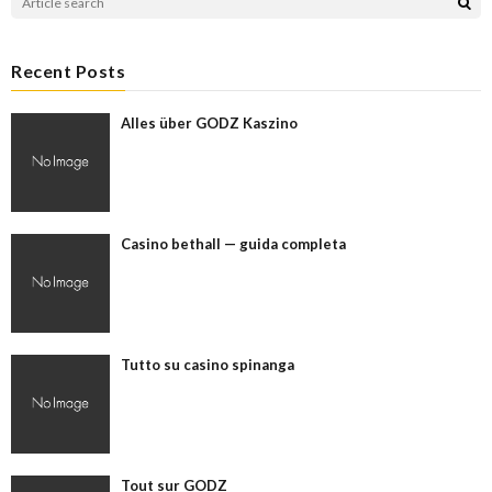
Recent Posts
Alles über GODZ Kaszino
Casino bethall — guida completa
Tutto su casino spinanga
Tout sur GODZ