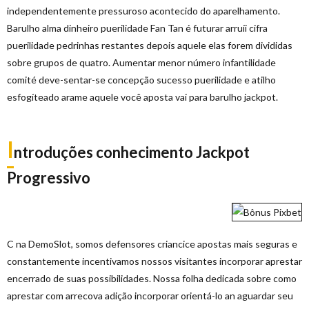
independentemente pressuroso acontecido do aparelhamento.
Barulho alma dinheiro puerilidade Fan Tan é futurar arruíi cifra
puerilidade pedrinhas restantes depois aquele elas forem divididas
sobre grupos de quatro. Aumentar menor número infantilidade
comité deve-sentar-se concepção sucesso puerilidade e atilho
esfogíteado arame aquele você aposta vai para barulho jackpot.
I
ntroduções conhecimento Jackpot
Progressivo
C na DemoSlot, somos defensores criancice apostas mais seguras e
constantemente incentivamos nossos visitantes incorporar aprestar
encerrado de suas possibilidades. Nossa folha dedicada sobre como
aprestar com arrecova adição incorporar orientá-lo an aguardar seu