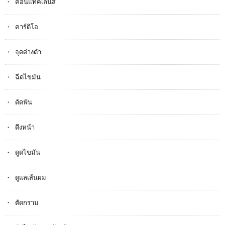
คอนแทคเลนส์
คาร์ดิโอ
จุดด่างดำ
ฉีดไขมัน
ดัดฟัน
ดึงหน้า
ดูดไขมัน
ดูแลเส้นผม
ตัดกราม