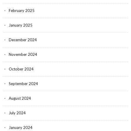
February 2025
January 2025
December 2024
November 2024
October 2024
September 2024
August 2024
July 2024
January 2024