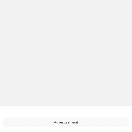
Advertisement