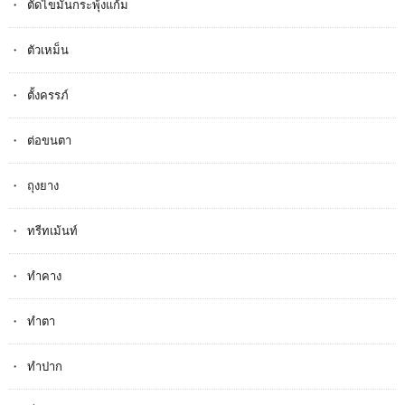
ตัดไขมันกระพุ้งแก้ม
ตัวเหม็น
ตั้งครรภ​์
ต่อขนตา
ถุงยาง
ทรีทเม้นท์
ทำคาง
ทำตา
ทำปาก