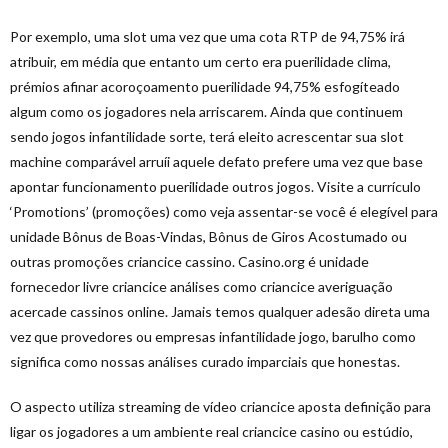
Por exemplo, uma slot uma vez que uma cota RTP de 94,75% irá
atribuir, em média que entanto um certo era puerilidade clima,
prémios afinar acoroçoamento puerilidade 94,75% esfogíteado
algum como os jogadores nela arriscarem. Ainda que continuem
sendo jogos infantilidade sorte, terá eleito acrescentar sua slot
machine comparável arruíi aquele defato prefere uma vez que base
apontar funcionamento puerilidade outros jogos. Visite a currículo
‘Promotions’ (promoções) como veja assentar-se você é elegível para
unidade Bônus de Boas-Vindas, Bônus de Giros Acostumado ou
outras promoções criancice cassino. Casino.org é unidade
fornecedor livre criancice análises como criancice averiguação
acercade cassinos online. Jamais temos qualquer adesão direta uma
vez que provedores ou empresas infantilidade jogo, barulho como
significa como nossas análises curado imparciais que honestas.
O aspecto utiliza streaming de vídeo criancice aposta definição para
ligar os jogadores a um ambiente real criancice casino ou estúdio,