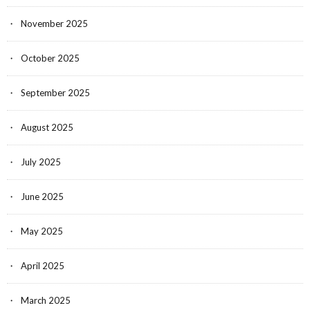
November 2025
October 2025
September 2025
August 2025
July 2025
June 2025
May 2025
April 2025
March 2025