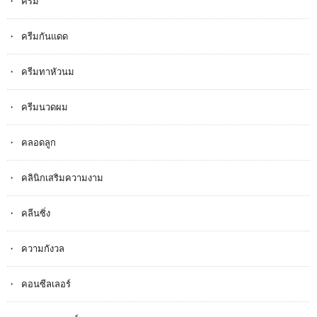
ครีม
ครีมกันแดด
ครีมทาหัวนม
ครีมนวดผม
คลอดลูก
คลินิกเสริมความงาม
คลีนซิ่ง
ความกังวล
คอนซีลเลอร์