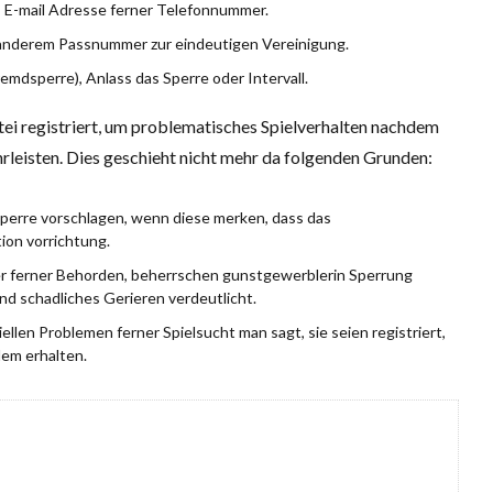
s E-mail Adresse ferner Telefonnummer.
 anderem Passnummer zur eindeutigen Vereinigung.
emdsperre), Anlass das Sperre oder Intervall.
tei registriert, um problematisches Spielverhalten nachdem
rleisten. Dies geschieht nicht mehr da folgenden Grunden:
perre vorschlagen, wenn diese merken, dass das
on vorrichtung.
der ferner Behorden, beherrschen gunstgewerblerin Sperrung
 und schadliches Gerieren verdeutlicht.
llen Problemen ferner Spielsucht man sagt, sie seien registriert,
dem erhalten.