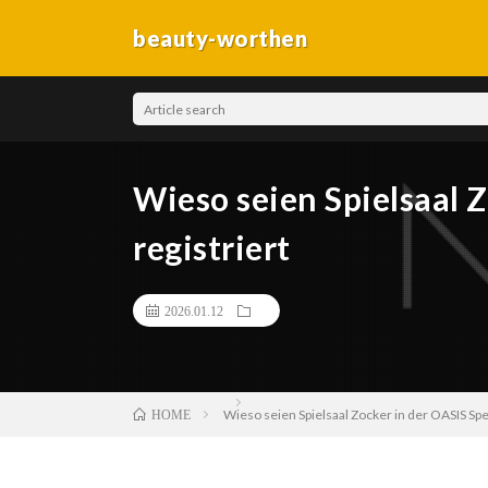
beauty-worthen
Wieso seien Spielsaal 
registriert
2026.01.12
Wieso seien Spielsaal Zocker in der OASIS Sper
HOME