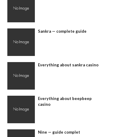
Sankra — complete guide
Everything about sankra casino
Everything about beepbeep
casino
Nine — guide complet