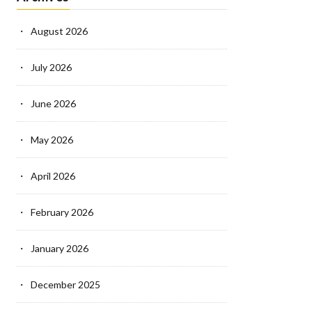
August 2026
July 2026
June 2026
May 2026
April 2026
February 2026
January 2026
December 2025