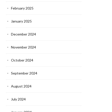
February 2025
January 2025
December 2024
November 2024
October 2024
September 2024
August 2024
July 2024