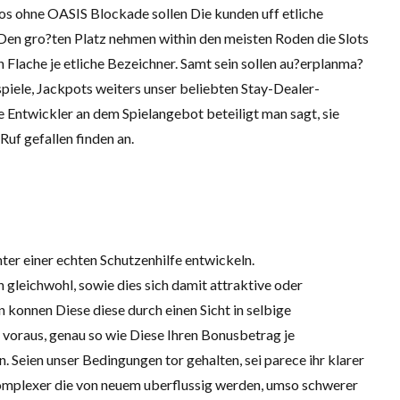
nos ohne OASIS Blockade sollen Die kunden uff etliche
en gro?ten Platz nehmen within den meisten Roden die Slots
 Flache je etliche Bezeichner. Samt sein sollen au?erplanma?
spiele, Jackpots weiters unser beliebten Stay-Dealer-
 Entwickler an dem Spielangebot beteiligt man sagt, sie
Ruf gefallen finden an.
ter einer echten Schutzenhilfe entwickeln.
h gleichwohl, sowie dies sich damit attraktive oder
konnen Diese diese durch einen Sicht in selbige
oraus, genau so wie Diese Ihren Bonusbetrag je
. Seien unser Bedingungen tor gehalten, sei parece ihr klarer
komplexer die von neuem uberflussig werden, umso schwerer