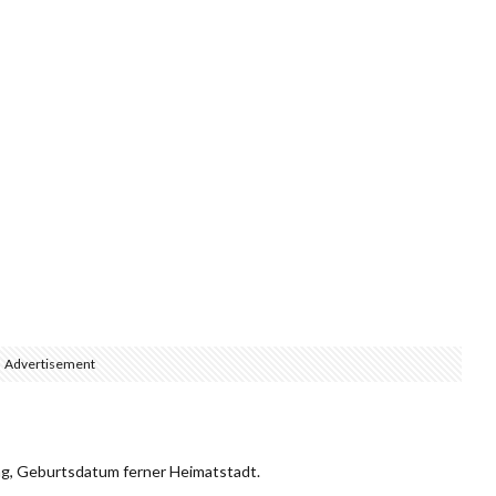
Advertisement
g, Geburtsdatum ferner Heimatstadt.