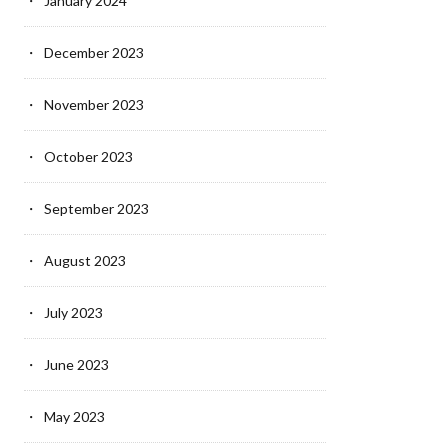
January 2024
December 2023
November 2023
October 2023
September 2023
August 2023
July 2023
June 2023
May 2023