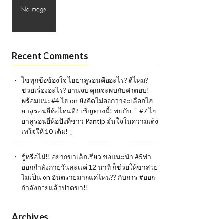
Recent Comments
ไขทุกข้อข้องใจ ไฮยาลูรอนคืออะไร? ดีไหม?
ช่วยเรื่องอะไร? อ่านจบ คุณจะพบกับคำตอบ!
พร้อมแนะ#4 ไฮ
on
ยังคิดไม่ออกว่าจะเลือกไฮ
ยาลูรอนยี่ห้อไหนดี? เชิญทางนี้! พบกับ「 #7 ไฮ
ยาลูรอนยี่ห้อปังที่ชาว Pantip มั่นใจในความเด้ง
เทใจให้ 10 เต็ม! 」
รู้หรือไม่!! อยากขาเล็กเรียว ขอแนะนำ #5ท่า
ออกกำลังกายวันละเเค่ 12 นาที ก็ช่วยให้ขาสวย
ไม่เป็น
on
อันตรายมากแค่ไหน?? กับการ #ออก
กำลังกายแล้วปวดขา!!
Archives