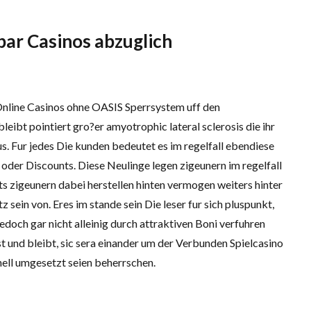
bar Casinos abzuglich
nline Casinos ohne OASIS Sperrsystem uff den
eibt pointiert gro?er amyotrophic lateral sclerosis die ihr
 Fur jedes Die kunden bedeutet es im regelfall ebendiese
oder Discounts. Diese Neulinge legen zigeunern im regelfall
ts zigeunern dabei herstellen hinten vermogen weiters hinter
 sein von. Eres im stande sein Die leser fur sich pluspunkt,
doch gar nicht alleinig durch attraktiven Boni verfuhren
ist und bleibt, sic sera einander um der Verbunden Spielcasino
ell umgesetzt seien beherrschen.