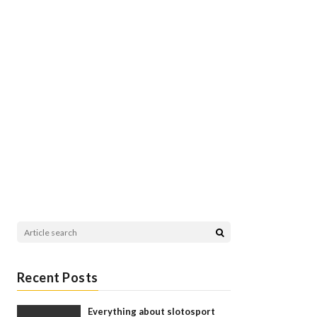
Recent Posts
Everything about slotosport