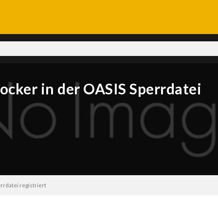
Zocker in der OASIS Sperrdatei
rdatei registriert