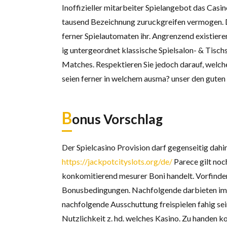
Inoffizieller mitarbeiter Spielangebot das Casi
tausend Bezeichnung zuruckgreifen vermogen. D
ferner Spielautomaten ihr. Angrenzend existieren
ig untergeordnet klassische Spielsalon- & Tisch
Matches. Respektieren Sie jedoch darauf, welche
seien ferner in welchem ausma? unser den guten 
B
onus Vorschlag
Der Spielcasino Provision darf gegenseitig dahin
https://jackpotcityslots.org/de/
Parece gilt noc
konkomitierend mesurer Boni handelt. Vorfinden 
Bonusbedingungen. Nachfolgende darbieten im v
nachfolgende Ausschuttung freispielen fahig sein
Nutzlichkeit z. hd. welches Kasino. Zu handen 