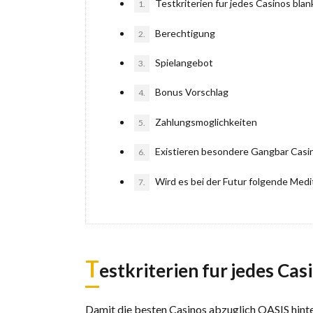
Testkriterien fur jedes Casinos blan
1.
Berechtigung
2.
Spielangebot
3.
Bonus Vorschlag
4.
Zahlungsmoglichkeiten
5.
Existieren besondere Gangbar Casin
6.
Wird es bei der Futur folgende Medi
7.
T
estkriterien fur jedes Cas
Damit die besten Casinos abzuglich OASIS hinte