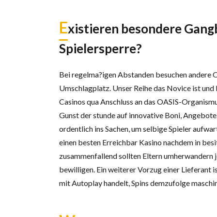
E
xistieren besondere Gang
Spielersperre?
Bei regelma?igen Abstanden besuchen andere O
Umschlagplatz. Unser Reihe das Novice ist und bl
Casinos qua Anschluss an das OASIS-Organismus.
Gunst der stunde auf innovative Boni, Angebote 
ordentlich ins Sachen, um selbige Spieler aufwar
einen besten Erreichbar Kasino nachdem in besitz
zusammenfallend sollten Eltern umherwandern je
bewilligen. Ein weiterer Vorzug einer Lieferant 
mit Autoplay handelt, Spins demzufolge maschin