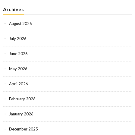
Archives
August 2026
July 2026
June 2026
May 2026
April 2026
February 2026
January 2026
December 2025