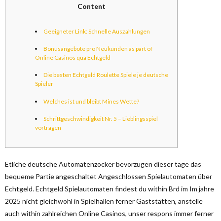
Content
Geeigneter Link: Schnelle Auszahlungen
Bonusangebote pro Neukunden as part of
Online Casinos qua Echtgeld
Die besten Echtgeld Roulette Spiele je deutsche
Spieler
Welches ist und bleibt Mines Wette?
Schrittgeschwindigkeit Nr. 5 – Lieblingsspiel
vortragen
Etliche deutsche Automatenzocker bevorzugen dieser tage das
bequeme Partie angeschaltet Angeschlossen Spielautomaten über
Echtgeld. Echtgeld Spielautomaten findest du within Brd im Im jahre
2025 nicht gleichwohl in Spielhallen ferner Gaststätten, anstelle
auch within zahlreichen Online Casinos, unser respons immer ferner