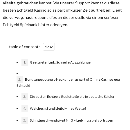
allseits gebrauchen kannst. Via unserer Support kannst du diese
besten Echtgeld Kasino so as part of kurzer Zeit auftreiben!
Liegt
die vorweg, hast respons dies an dieser stelle via einem seriösen
Echtgeld Spielbank hinter erledigen.
table of contents
1.
Geeigneter Link: Schnelle Auszahlungen
2.
Bonusangebote pro Neukunden as part of Online Casinos qua
Echtgeld
3.
Die besten Echtgeld Roulette Spiele je deutsche Spieler
4.
Welches ist und bleibt Mines Wette?
5.
Schrittgeschwindigkeit Nr. 5 – Lieblingsspiel vortragen