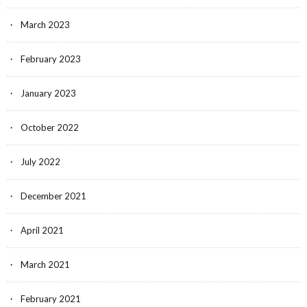
March 2023
February 2023
January 2023
October 2022
July 2022
December 2021
April 2021
March 2021
February 2021