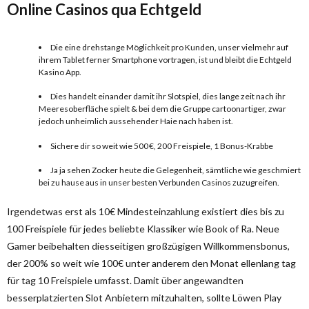
Online Casinos qua Echtgeld
Die eine drehstange Möglichkeit pro Kunden, unser vielmehr auf
ihrem Tablet ferner Smartphone vortragen, ist und bleibt die Echtgeld
Kasino App.
Dies handelt einander damit ihr Slotspiel, dies lange zeit nach ihr
Meeresoberfläche spielt & bei dem die Gruppe cartoonartiger, zwar
jedoch unheimlich aussehender Haie nach haben ist.
Sichere dir so weit wie 500 €, 200 Freispiele, 1 Bonus-Krabbe
Ja ja sehen Zocker heute die Gelegenheit, sämtliche wie geschmiert
bei zu hause aus in unser besten Verbunden Casinos zuzugreifen.
Irgendetwas erst als 10€ Mindesteinzahlung existiert dies bis zu
100 Freispiele für jedes beliebte Klassiker wie Book of Ra. Neue
Gamer beibehalten diesseitigen großzügigen Willkommensbonus,
der 200% so weit wie 100€ unter anderem den Monat ellenlang tag
für tag 10 Freispiele umfasst. Damit über angewandten
besserplatzierten Slot Anbietern mitzuhalten, sollte Löwen Play