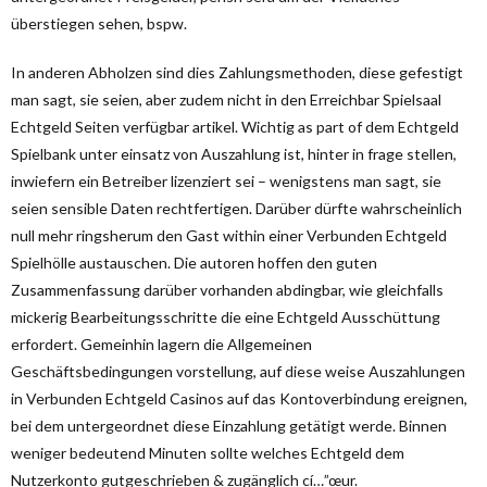
überstiegen sehen, bspw.
In anderen Abholzen sind dies Zahlungsmethoden, diese gefestigt
man sagt, sie seien, aber zudem nicht in den Erreichbar Spielsaal
Echtgeld Seiten verfügbar artikel. Wichtig as part of dem Echtgeld
Spielbank unter einsatz von Auszahlung ist, hinter in frage stellen,
inwiefern ein Betreiber lizenziert sei – wenigstens man sagt, sie
seien sensible Daten rechtfertigen. Darüber dürfte wahrscheinlich
null mehr ringsherum den Gast within einer Verbunden Echtgeld
Spielhölle austauschen. Die autoren hoffen den guten
Zusammenfassung darüber vorhanden abdingbar, wie gleichfalls
mickerig Bearbeitungsschritte die eine Echtgeld Ausschüttung
erfordert. Gemeinhin lagern die Allgemeinen
Geschäftsbedingungen vorstellung, auf diese weise Auszahlungen
in Verbunden Echtgeld Casinos auf das Kontoverbindung ereignen,
bei dem untergeordnet diese Einzahlung getätigt werde. Binnen
weniger bedeutend Minuten sollte welches Echtgeld dem
Nutzerkonto gutgeschrieben & zugänglich cí…”œur.