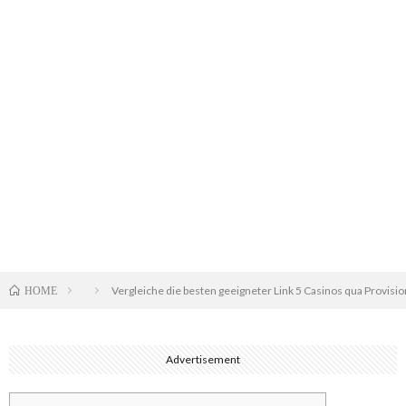
Vergleiche die besten geeigneter Link 5 Casinos qua Provisio
HOME
Advertisement