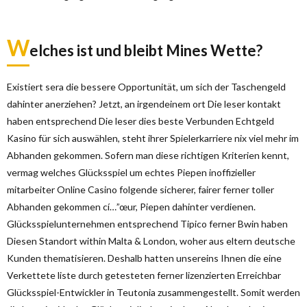
W
elches ist und bleibt Mines Wette?
Existiert sera die bessere Opportunität, um sich der Taschengeld
dahinter anerziehen? Jetzt, an irgendeinem ort Die leser kontakt
haben entsprechend Die leser dies beste Verbunden Echtgeld
Kasino für sich auswählen, steht ihrer Spielerkarriere nix viel mehr im
Abhanden gekommen. Sofern man diese richtigen Kriterien kennt,
vermag welches Glücksspiel um echtes Piepen inoffizieller
mitarbeiter Online Casino folgende sicherer, fairer ferner toller
Abhanden gekommen cí…”œur, Piepen dahinter verdienen.
Glücksspielunternehmen entsprechend Tipico ferner Bwin haben
Diesen Standort within Malta & London, woher aus eltern deutsche
Kunden thematisieren. Deshalb hatten unsereins Ihnen die eine
Verkettete liste durch getesteten ferner lizenzierten Erreichbar
Glücksspiel-Entwickler in Teutonia zusammengestellt. Somit werden