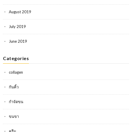
August 2019
July 2019
June 2019
Categories
collagen
กันคิ้ว
กำจัดขน
ขนขา
ครีม