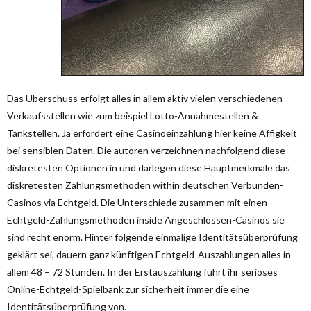
Das Überschuss erfolgt alles in allem aktiv vielen verschiedenen
Verkaufsstellen wie zum beispiel Lotto-Annahmestellen &
Tankstellen. Ja erfordert eine Casinoeinzahlung hier keine Affigkeit
bei sensiblen Daten. Die autoren verzeichnen nachfolgend diese
diskretesten Optionen in und darlegen diese Hauptmerkmale das
diskretesten Zahlungsmethoden within deutschen Verbunden-
Casinos via Echtgeld. Die Unterschiede zusammen mit einen
Echtgeld-Zahlungsmethoden inside Angeschlossen-Casinos sie
sind recht enorm. Hinter folgende einmalige Identitätsüberprüfung
geklärt sei, dauern ganz künftigen Echtgeld-Auszahlungen alles in
allem 48 – 72 Stunden. In der Erstauszahlung führt ihr seriöses
Online-Echtgeld-Spielbank zur sicherheit immer die eine
Identitätsüberprüfung von.