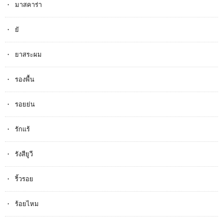
มาสคาร่า
ยั
ยาสระผม
รองพื้น
รอยย่น
รักแร้
รังสียูวี
ริ้วรอย
ร้อยไหม