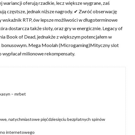
j wariancji oferują rzadkie, lecz większe wygrane, zaś
ują częstsze, jednak niższe nagrody. ✔ Zwróć obserwację
y wskaźnik RTP, ów lepsze możliwości w długoterminowe
ra dostarcza także sloty, oraz gry w energicznie. Legacy of
enia Book of Dead, jednakże z większym potencjałem w
m bonusowym. Mega Moolah (Microgaming)Mityczny slot
o wypłacał milionowe rekompensaty.
 kasyn – mrbet
we, natychmiastowe pięćdziesięciu bezpłatnych spinów
yno internetowego