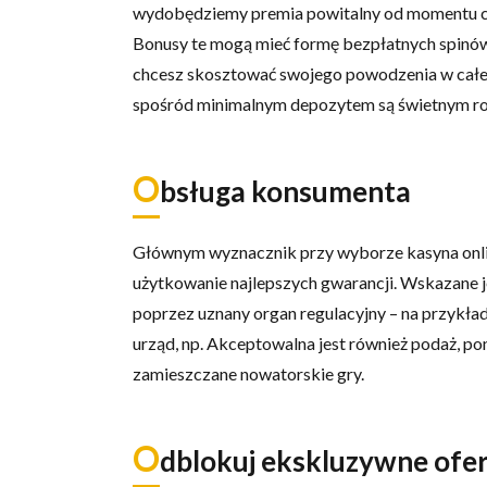
wydobędziemy premia powitalny od momentu c
Bonusy te mogą mieć formę bezpłatnych spinów 
chcesz skosztować swojego powodzenia w całej 
spośród minimalnym depozytem są świetnym r
O
bsługa konsumenta
Głównym wyznacznik przy wyborze kasyna onlin
użytkowanie najlepszych gwarancji. Wskazane j
poprzez uznany organ regulacyjny – na przykła
urząd, np. Akceptowalna jest również podaż, po
zamieszczane nowatorskie gry.
O
dblokuj ekskluzywne ofe