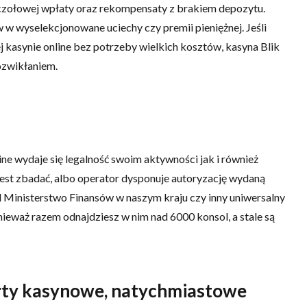
zołowej wpłaty oraz rekompensaty z brakiem depozytu.
w wyselekcjonowane uciechy czy premii pieniężnej. Jeśli
kasynie online bez potrzeby wielkich kosztów, kasyna Blik
ozwikłaniem.
e wydaje się legalność swoim aktywności jak i również
est zbadać, albo operator dysponuje autoryzację wydaną
d Ministerstwo Finansów w naszym kraju czy inny uniwersalny
nieważ razem odnajdziesz w nim nad 6000 konsol, a stale są
rty kasynowe, natychmiastowe