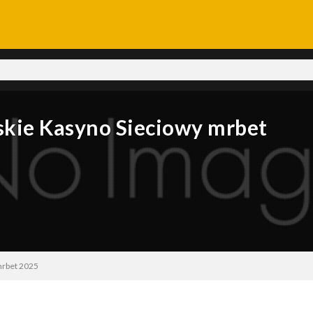
skie Kasyno Sieciowy mrbet
mrbet 2025