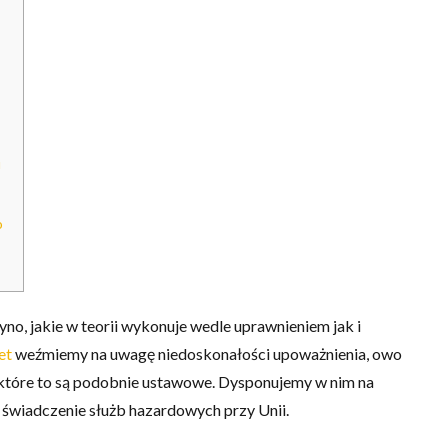
u
o
yno, jakie w teorii wykonuje wedle uprawnieniem jak i
et
weźmiemy na uwagę niedoskonałości upoważnienia, owo
, które to są podobnie ustawowe.
Dysponujemy w nim na
świadczenie służb hazardowych przy Unii.