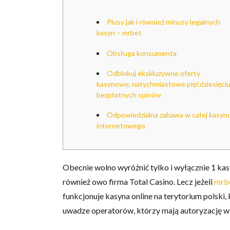
Plusy jak i również minusy legalnych
kasyn – mrbet
Obsługa konsumenta
Odblokuj ekskluzywne oferty
kasynowe, natychmiastowe pięćdziesięci
bezpłatnych spinów
Odpowiedzialna zabawa w całej kasyn
internetowego
Obecnie wolno wyróżnić tylko i wyłącznie 1 kas
również owo firma Total Casino. Lecz jeżeli
mrb
funkcjonuje kasyna online na terytorium polski
uwadze operatorów, którzy mają autoryzację w 