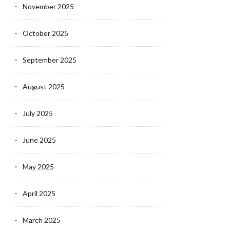
November 2025
October 2025
September 2025
August 2025
July 2025
June 2025
May 2025
April 2025
March 2025