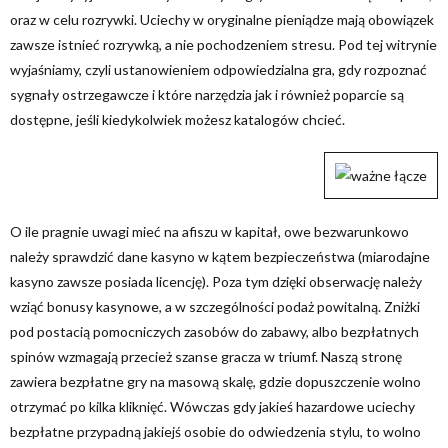
oraz w celu rozrywki. Uciechy w oryginalne pieniądze mają obowiązek
zawsze istnieć rozrywką, a nie pochodzeniem stresu. Pod tej witrynie
wyjaśniamy, czyli ustanowieniem odpowiedzialna gra, gdy rozpoznać
sygnały ostrzegawcze i które narzędzia jak i również poparcie są
dostępne, jeśli kiedykolwiek możesz katalogów chcieć.
O ile pragnie uwagi mieć na afiszu w kapitał, owe bezwarunkowo
należy sprawdzić dane kasyno w kątem bezpieczeństwa (miarodajne
kasyno zawsze posiada licencję). Poza tym dzięki obserwację należy
wziąć bonusy kasynowe, a w szczególności podaż powitalną. Zniżki
pod postacią pomocniczych zasobów do zabawy, albo bezpłatnych
spinów wzmagają przecież szanse gracza w triumf. Naszą stronę
zawiera bezpłatne gry na masową skalę, gdzie dopuszczenie wolno
otrzymać po kilka kliknięć. Wówczas gdy jakieś hazardowe uciechy
bezpłatne przypadną jakiejś osobie do odwiedzenia stylu, to wolno