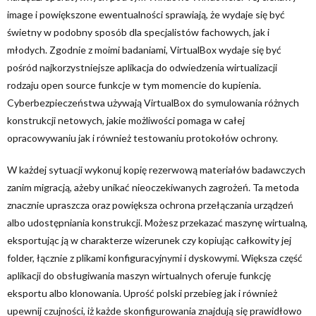
image i powiększone ewentualności sprawiają, że wydaje się być
świetny w podobny sposób dla specjalistów fachowych, jak i
młodych. Zgodnie z moimi badaniami, VirtualBox wydaje się być
pośród najkorzystniejsze aplikacja do odwiedzenia wirtualizacji
rodzaju open source funkcje w tym momencie do kupienia.
Cyberbezpieczeństwa używają VirtualBox do symulowania różnych
konstrukcji netowych, jakie możliwości pomaga w całej
opracowywaniu jak i również testowaniu protokołów ochrony.
W każdej sytuacji wykonuj kopię rezerwową materiałów badawczych
zanim migracją, ażeby unikać nieoczekiwanych zagrożeń. Ta metoda
znacznie upraszcza oraz powiększa ochrona przełączania urządzeń
albo udostępniania konstrukcji. Możesz przekazać maszynę wirtualną,
eksportując ją w charakterze wizerunek czy kopiując całkowity jej
folder, łącznie z plikami konfiguracyjnymi i dyskowymi. Większa część
aplikacji do obsługiwania maszyn wirtualnych oferuje funkcję
eksportu albo klonowania. Uprość polski przebieg jak i również
upewnij czujności, iż każde skonfigurowania znajdują się prawidłowo