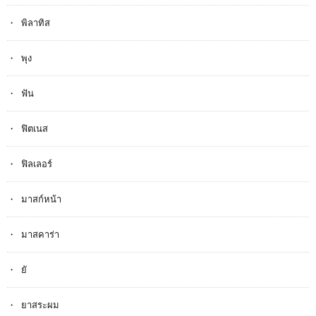
พิลาทิส
พุง
ฟัน
ฟิตเนส
ฟิลเลอร์
มาสก์หน้า
มาสคาร่า
ยั
ยาสระผม