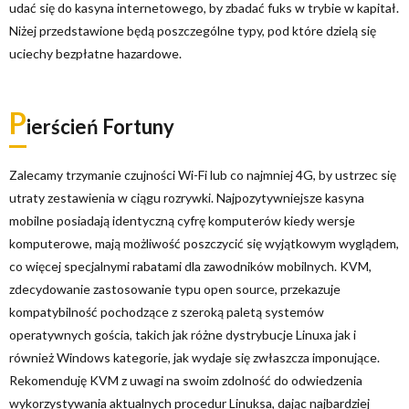
udać się do kasyna internetowego, by zbadać fuks w trybie w kapitał.
Niżej przedstawione będą poszczególne typy, pod które dzielą się
uciechy bezpłatne hazardowe.
P
ierścień Fortuny
Zalecamy trzymanie czujności Wi-Fi lub co najmniej 4G, by ustrzec się
utraty zestawienia w ciągu rozrywki. Najpozytywniejsze kasyna
mobilne posiadają identyczną cyfrę komputerów kiedy wersje
komputerowe, mają możliwość poszczycić się wyjątkowym wyglądem,
co więcej specjalnymi rabatami dla zawodników mobilnych. KVM,
zdecydowanie zastosowanie typu open source, przekazuje
kompatybilność pochodzące z szeroką paletą systemów
operatywnych gościa, takich jak różne dystrybucje Linuxa jak i
również Windows kategorie, jak wydaje się zwłaszcza imponujące.
Rekomenduję KVM z uwagi na swoim zdolność do odwiedzenia
wykorzystywania aktualnych procedur Linuksa, dając najbardziej