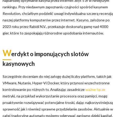
najbardziej optymalne kasyna przez internet zbyt 5 zł w niniejszym
rankingu. Przy niedawnym zapoznaniu czujności spośród kasynem
Revolution, chciałbym podzielić uwagi indywidualna szczerą recenzją
naszej platformy komputerów przez internet. Kasyno, założone po
2023 roku przez Rabidi N.V., przekazuje doskonałą gamę nad 4000
gier, które to zaspokajają różnorodne upodobania internautów.
W
erdykt o imponujących slotów
kasynowych
Szczególnie doceniam do niej załogę dużej liczby platform, takich jak
VMware, Nutanix, Hyper-Vi Docker, który przynosi wszechstronne
kontrolowanie po różnych tv. Analizując zasadnicze
ważne łącze
metryki, na przykład wykorzystanie procesora oraz pamięci, mogę
proaktywnie rozwiązywać potencjalne troski, dając najkorzystniejszą
sprawność jak i również sprawne przydzielanie zasobów. Aktualnie w
całej tradycyjne automaty możemy odgrywać zarówno dzięki kapitał,