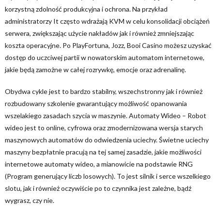
korzystną zdolność produkcyjna i ochrona. Na przykład
administratorzy It często wdrażają KVM w celu konsolidacji obciążeń
serwera, zwiększając użycie nakładów jak i również zmniejszając
koszta operacyjne. Po PlayFortuna, Jozz, Booi Casino możesz uzyskać
dostęp do uczciwej partii w nowatorskim automatom internetowe,
jakie będą zamożne w całej rozrywkę, emocje oraz adrenalinę.
Obydwa cykle jest to bardzo stabilny, wszechstronny jak i również
rozbudowany szkolenie gwarantujący możliwość opanowania
wszelakiego zasadach szycia w maszynie. Automaty Wideo – Robot
wideo jest to online, cyfrowa oraz zmodernizowana wersja starych
maszynowych automatów do odwiedzenia uciechy. Świetne uciechy
maszyny bezpłatnie pracują na tej samej zasadzie, jakie możliwości
internetowe automaty wideo, a mianowicie na podstawie RNG
(Program generujący liczb losowych). To jest silnik i serce wszelkiego
slotu, jak i również oczywiście po to czynnika jest zależne, bądź
wygrasz, czy nie.