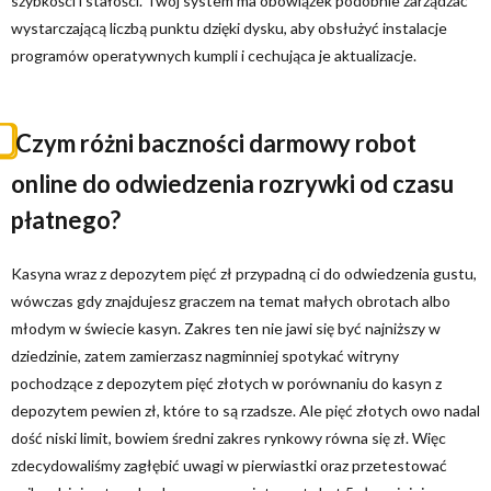
szybkości i stałości. Twój system ma obowiązek podobnie zarządzać
wystarczającą liczbą punktu dzięki dysku, aby obsłużyć instalacje
programów operatywnych kumpli i cechująca je aktualizacje.
Czym różni baczności darmowy robot
online do odwiedzenia rozrywki od czasu
płatnego?
Kasyna wraz z depozytem pięć zł przypadną ci do odwiedzenia gustu,
wówczas gdy znajdujesz graczem na temat małych obrotach albo
młodym w świecie kasyn. Zakres ten nie jawi się być najniższy w
dziedzinie, zatem zamierzasz nagminniej spotykać witryny
pochodzące z depozytem pięć złotych w porównaniu do kasyn z
depozytem pewien zł, które to są rzadsze. Ale pięć złotych owo nadal
dość niski limit, bowiem średni zakres rynkowy równa się zł. Więc
zdecydowaliśmy zagłębić uwagi w pierwiastki oraz przetestować