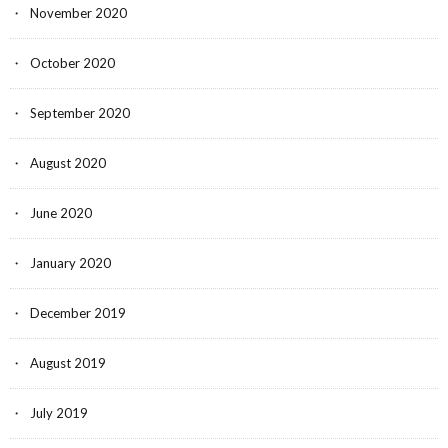
November 2020
October 2020
September 2020
August 2020
June 2020
January 2020
December 2019
August 2019
July 2019