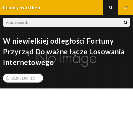
beauty-worthen
W niewielkiej odległości Fortuny
Przyrząd Do ważne łącze Losowania
Internetowego
2026.01.06