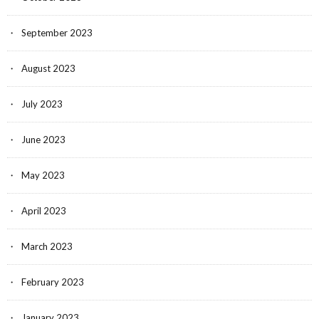
September 2023
August 2023
July 2023
June 2023
May 2023
April 2023
March 2023
February 2023
January 2023