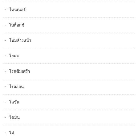
โทนเนอร์
โบท็อกซ์
โฟมล้างหน้า
โยคะ
โรคซึมเศร้า
โรลออน
โลชั่น
ไขมัน
ไฝ