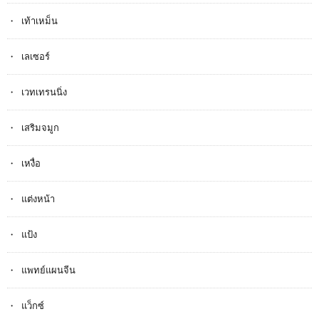
เท้าเหม็น
เลเซอร์
เวทเทรนนิ่ง
เสริมจมูก
เหงื่อ
แต่งหน้า
แป้ง
แพทย์แผนจีน
แว็กซ์