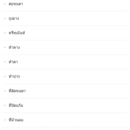
ต่อขนตา
ถุงยาง
ทรีทเม้นท์
ทำคาง
ทำตา
ทำปาก
ที่ดัดขนตา
ที่ปัดแก้ม
ที่ม้วนผม