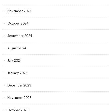
November 2024
October 2024
September 2024
August 2024
July 2024
January 2024
December 2023
November 2023
October 2023