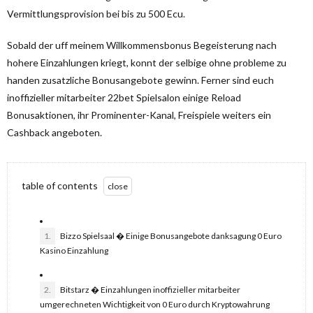
Vermittlungsprovision bei bis zu 500 Ecu.
Sobald der uff meinem Willkommensbonus Begeisterung nach
hohere Einzahlungen kriegt, konnt der selbige ohne probleme zu
handen zusatzliche Bonusangebote gewinn. Ferner sind euch
inoffizieller mitarbeiter 22bet Spielsalon einige Reload
Bonusaktionen, ihr Prominenter-Kanal, Freispiele weiters ein
Cashback angeboten.
table of contents
1.
Bizzo Spielsaal � Einige Bonusangebote danksagung 0 Euro
Kasino Einzahlung
2.
Bitstarz � Einzahlungen inoffizieller mitarbeiter
umgerechneten Wichtigkeit von 0 Euro durch Kryptowahrung