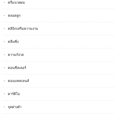
ครีมนวดผม
คลอดลูก
คลินิกเสริมความงาม
คลีนซิ่ง
ความกังวล
คอนซีลเลอร์
คอนแทคเลนส์
คาร์ดิโอ
จุดด่างดำ