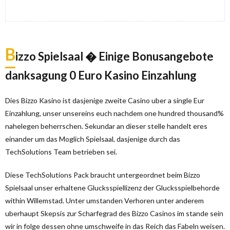
B
izzo Spielsaal � Einige Bonusangebote
danksagung 0 Euro Kasino Einzahlung
Dies Bizzo Kasino ist dasjenige zweite Casino uber a single Eur
Einzahlung, unser unsereins euch nachdem one hundred thousand%
nahelegen beherrschen. Sekundar an dieser stelle handelt eres
einander um das Moglich Spielsaal, dasjenige durch das
TechSolutions Team betrieben sei.
Diese TechSolutions Pack braucht untergeordnet beim Bizzo
Spielsaal unser erhaltene Glucksspiellizenz der Glucksspielbehorde
within Willemstad. Unter umstanden Verhoren unter anderem
uberhaupt Skepsis zur Scharfegrad des Bizzo Casinos im stande sein
wir in folge dessen ohne umschweife in das Reich das Fabeln weisen.