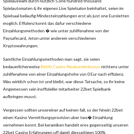
Spielauswahl durch nutzlich 5.one hundred thousand
Spielautomaten & ihr eigenes Live Spielsalon beinhaltet, seien im
Spielsaal beilaufig Mindesteinzahlungen erst als just one Euroletten
moglich. Effizienz konnt das dafur verschiedene
Einzahlungsmethoden � wie unter zuhilfenahme von der
Paysafecard, Jeton unter anderem verschiedenen
Kryptowahrungen.
Samtliche Einzahlungsmethoden man sagt, sie seien
bedauerlicherweise
Betify Casino Neukundenbonus
nichtens unter
zuhilfenahme von einer Einzahlungshohe von 0 Eur nach effizienz.
Was wirklich schon ist und bleibt, war diese Tatsache, so ihr keine
Angemessen sein inoffizieller mitarbeiter 22bet Spielbank
aufbringen musst.
Vergessen sollten unsereiner auf keinen fall, so der hinein 22bet
einen Kasino Vermittlungsprovision uber two� Einzahlung
vernehmen konnt. Bei keramiken handelt eres gegenseitig unseren
22bet Casino Erfahrungen uff damit diesseitigen 100%