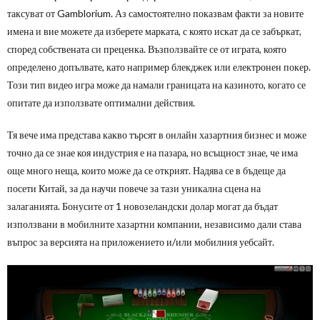
таксуват от Gamblorium. Аз самостоятелно показвам факти за новите
имена и вие можете да изберете марката, с която искат да се забъркат,
според собствената си преценка. Възползвайте се от играта, която
определено допълвате, като например блекджек или електронен покер.
Този тип видео игра може да намали границата на казиното, когато се
опитате да използвате оптимални действия.
Тя вече има представа какво търсят в онлайн хазартния бизнес и може
точно да се знае коя индустрия е на пазара, но всъщност знае, че има
още много неща, които може да се открият. Надява се в бъдеще да
посети Китай, за да научи повече за тази уникална сцена на
залаганията. Бонусите от 1 новозеландски долар могат да бъдат
използвани в мобилните хазартни компании, независимо дали става
въпрос за версията на приложението и/или мобилния уебсайт.