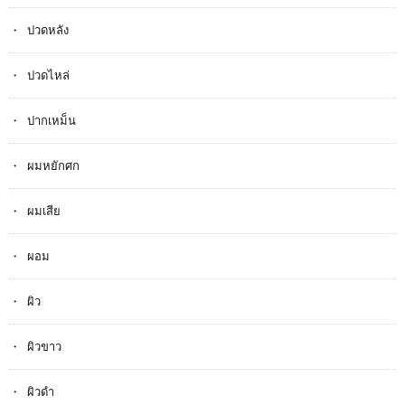
ปวดหลัง
ปวดไหล่
ปากเหม็น
ผมหยักศก
ผมเสีย
ผอม
ผิว
ผิวขาว
ผิวดำ