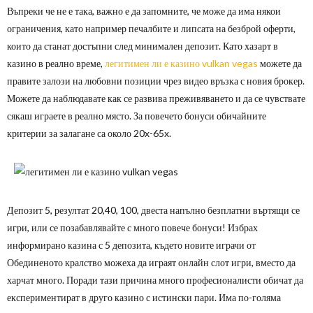
Въпреки че не е така, важно е да запомните, че може да има някои
ограничения, като например печалбите и липсата на безброй оферти,
които да станат достъпни след минимален депозит. Като хазарт в
казино в реално време,
легитимен ли е казино vulkan vegas
можете да
правите залози на любовни позиции чрез видео връзка с новия брокер.
Можете да наблюдавате как се развива преживяването и да се чувствате
сякаш играете в реално място. За повечето бонуси обичайните
критерии за залагане са около 20x-65x.
Депозит 5, резултат 20,40, 100, двеста напълно безплатни въртящи се
игри, или се позабавлявайте с много повече бонуси! Избрах
информирано казина с 5 депозита, където новите играчи от
Обединеното кралство можеха да играят онлайн слот игри, вместо да
харчат много. Поради тази причина много професионалисти обичат да
експериментират в друго казино с истински пари. Има по-голяма