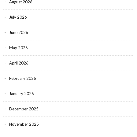
August 2026
July 2026
June 2026
May 2026
April 2026
February 2026
January 2026
December 2025
November 2025