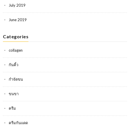
July 2019
June 2019
Categories
collagen
กันคิ้ว
กำจัดขน
ขนขา
ครีม
ครีมกันแดด