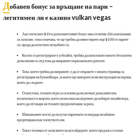
Д
обавен бонус за връщане на пари –
легитимен ли е казино vulkan vegas
Ако спечелите $10 и допълнителният бонус има отлични 10x изисквания
за залагане, това означава, че ще трябва да инвестирате още $100 от парите
си, преди да изтеглите печалбите си.
Когато се регистрирате в уебсайта, трябва да използвате новото безплатно
допълнение и след това да направите първоначален депозит.
Това, което трябва да направите, е да се свържете с новата страница за
регистрация на букмейкъра, за която ще намерите ясни инструкции на екрана,
които да следвате.
Освен това, техните игри са склонни да включват допълнителна
волатилност в акаунта, което позволява на играчите да избират онлайн игра,
която да отговаря на техните предпочитания за риск.
Шампионите могат да получат паричната си награда незабавно
кредитирана към членството им.
Това е техника от залагането на аутсайдерите, която предлага големи