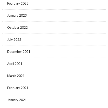
February 2023
January 2023
October 2022
July 2022
December 2021
April 2021
March 2021
February 2021
January 2021