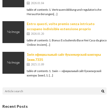
2026.01.04
table of contents 1. Vertrauensbildung und regulatorische
Herausforderungen[…]
Entro questi, volte premio senza intricato
occupano indivisible estensione proprio
2026.01.20
table of contents 1. Bonus Escludendo Base Nei Casa da gioco
Online: Insiem[…]
1win официальный сайт букмекерской конторы
1вин.7335
2025.11.09
table of contents 1. 1win — официальный сайт букмекерской
конторы 1вин1.1. […]
Recent Posts