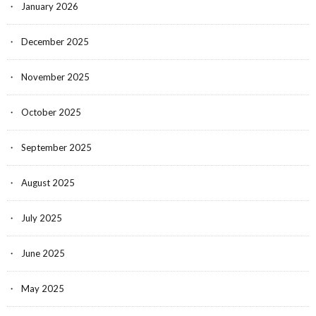
January 2026
December 2025
November 2025
October 2025
September 2025
August 2025
July 2025
June 2025
May 2025