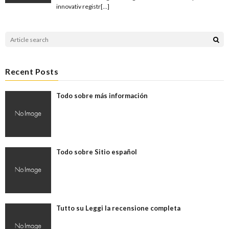
innovativ registr[…]
Recent Posts
Todo sobre más información
Todo sobre Sitio español
Tutto su Leggi la recensione completa