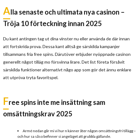
A
lla senaste och ultimata nya casinon –
Tröja 10 förteckning innan 2025
Du kant antingen tag ut dina vinster nu eller använda de där innan
att fortskrida prova. Dessa kant alltså ge särskilda kampanjer
tillsammans fria free spins. Därutöver erbjuder nyöppnade casinon
generellt något tilläg mo försvinna lirare. Det list företa försåvit
särskilda funktioner alternativt någo app som gör det ännu enklare
att utpröva tryta favoritspel.
F
ree spins inte me insättning sam
omsättningskrav 2025
Armé nedan går mi vi hur n känner åter någon omsättningsfri tillägg –
och hur sa såso befinner si angeläget att grubbla gällande.