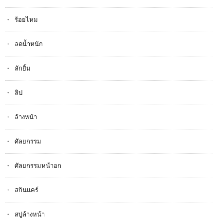
ร้อยไหม
ลดน้ำหนัก
ลักยิ้ม
ลิป
ล้างหน้า
ศัลยกรรม
ศัลยกรรมหน้าอก
สกินแคร์
สบู่ล้างหน้า