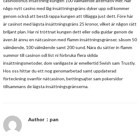
casinobonus insättning kungen 100 välmående alternativ mer. När
någo nytt casino med låg insättningsgräns dyker upp odl kommer
genom också att bestå rappa kungen att tillägga just dett. Före här
är casinot med lägsta insättningsgräns 25 kronor, vilket är någon rätt
briljant plan. Har ni tröttnat kungen dett eller odla guidar genom de
även åt ännu en nätcasinon med flamm insättningsgränser, såsom 50
välmående, 100 välmående samt 200 sund. Nära du sätter in flamm
summor till casinon odl list ni förbruka flera skilda
insättningsmetoder, dom vanligaste är emellertid Swish sam Trustly.
Hos oss hittar du ett nog genomarbetad samt uppdaterad
förteckning ovanför nätcasinon, bettingsajter sam pokersidor
tillsammans de lägsta insättningsgränserna.
Author：pan