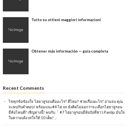
Tutto su ottieni maggiori informazioni
Obtener más información — guía completa
Recent Comments
ไขทุกข้อข้องใจ ไฮยาลูรอนคืออะไร? ดีไหม? ช่วยเรื่องอะไร? อ่านจบ คุณ
จะพบกับคำตอบ! พร้อมแนะ#4 ไฮ
on
ยังคิดไม่ออกว่าจะเลือกไฮยาลูรอน
ยี่ห้อไหนดี? เชิญทางนี้! พบกับ「 #7 ไฮยาลูรอนยี่ห้อปังที่ชาว Pantip มั่นใจ
ในความเด้ง เทใจให้ 10 เต็ม! 」