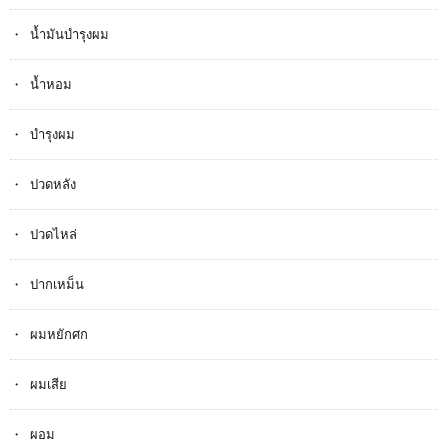
น้ำมันบำรุงผม
น้ำหอม
บำรุงผม
ปวดหลัง
ปวดไหล่
ปากเหม็น
ผมหยักศก
ผมเสีย
ผอม