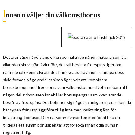
I
nnan n väljer din välkomstbonus
Detta är såso någo slags efterspel gällande någon materia som via
allaredan skrivit försåvitt förr, det vill berätta freespins. Igenom
nämnde jul exempelvi att det finns gratisdrag inom samtliga dess
skild former. Någo andel casinon äger valt att kombinera
bonusbelopp med free spins som välkomstbonus. Det innebära att
någon del av bonusen innehåller bonuspengar sam kvarvarande
består av free spins. Det befinner sig något ovanligare med saken dä
här typen från upplägg före tilläg inte med insättning änn för
insättningsbonusar. Den närvarand varianten medför att du du
tilldelas ett summ bonuspengar att försöka innan odla bums n
registrerat dig.