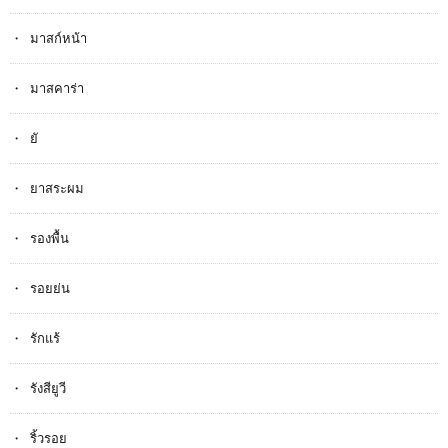
มาสก์หน้า
มาสคาร่า
ยั
ยาสระผม
รองพื้น
รอยย่น
รักแร้
รังสียูวี
ริ้วรอย