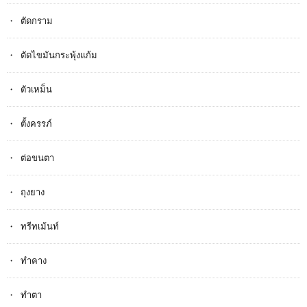
ตัดกราม
ตัดไขมันกระพุ้งแก้ม
ตัวเหม็น
ตั้งครรภ​์
ต่อขนตา
ถุงยาง
ทรีทเม้นท์
ทำคาง
ทำตา