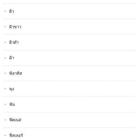
ผิว
ผิวขาว
ผิวดำ
ฝ้า
พิลาทิส
พุง
ฟัน
ฟิตเนส
ฟิลเลอร์