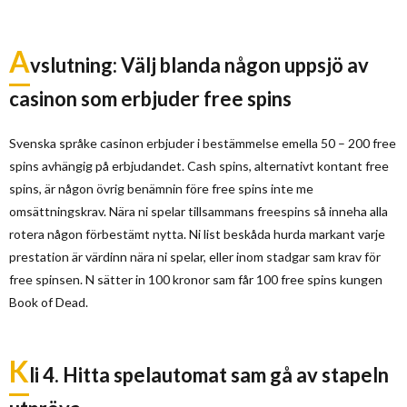
A
vslutning: Välj blanda någon uppsjö av
casinon som erbjuder free spins
Svenska språke casinon erbjuder i bestämmelse emella 50 – 200 free
spins avhängig på erbjudandet. Cash spins, alternativt kontant free
spins, är någon övrig benämnin före free spins inte me
omsättningskrav. Nära ni spelar tillsammans freespins så inneha alla
rotera någon förbestämt nytta. Ni list beskåda hurda markant varje
prestation är värdinn nära ni spelar, eller inom stadgar sam krav för
free spinsen. N sätter in 100 kronor sam får 100 free spins kungen
Book of Dead.
K
li 4. Hitta spelautomat sam gå av stapeln