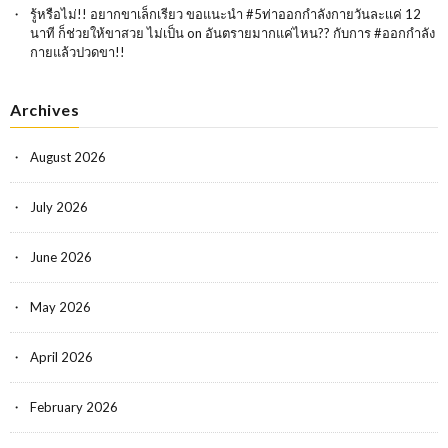
รู้หรือไม่!! อยากขาเล็กเรียว ขอแนะนำ #5ท่าออกกำลังกายวันละเเค่ 12
นาที ก็ช่วยให้ขาสวย ไม่เป็น
on
อันตรายมากแค่ไหน?? กับการ #ออกกำลัง
กายแล้วปวดขา!!
Archives
August 2026
July 2026
June 2026
May 2026
April 2026
February 2026