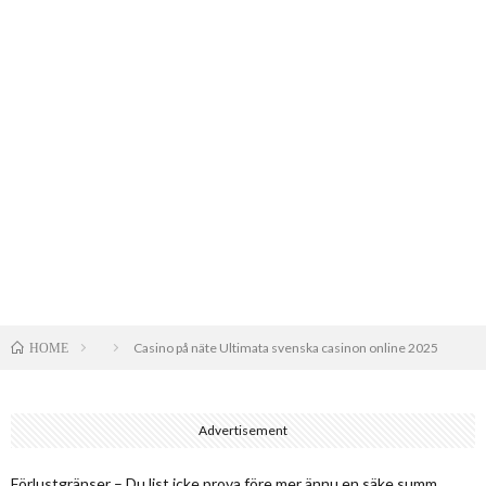
Casino på näte Ultimata svenska casinon online 2025
HOME
Advertisement
Förlustgränser – Du list icke prova före mer ännu en säke summ