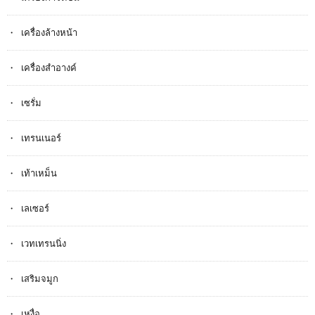
เครื่องล้างหน้า
เครื่องสำอางค์
เซรั่ม
เทรนเนอร์
เท้าเหม็น
เลเซอร์
เวทเทรนนิ่ง
เสริมจมูก
เหงื่อ